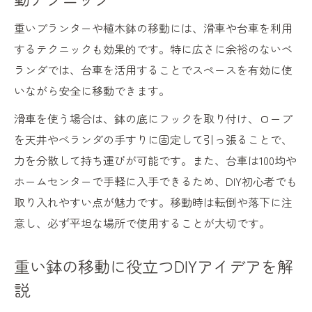
重いプランターや植木鉢の移動には、滑車や台車を利用
するテクニックも効果的です。特に広さに余裕のないベ
ランダでは、台車を活用することでスペースを有効に使
いながら安全に移動できます。
滑車を使う場合は、鉢の底にフックを取り付け、ロープ
を天井やベランダの手すりに固定して引っ張ることで、
力を分散して持ち運びが可能です。また、台車は100均や
ホームセンターで手軽に入手できるため、DIY初心者でも
取り入れやすい点が魅力です。移動時は転倒や落下に注
意し、必ず平坦な場所で使用することが大切です。
重い鉢の移動に役立つDIYアイデアを解
説