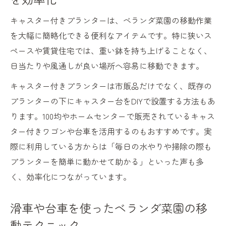
キャスター付きプランターは、ベランダ菜園の移動作業
を大幅に簡略化できる便利なアイテムです。特に狭いス
ペースや賃貸住宅では、重い鉢を持ち上げることなく、
日当たりや風通しが良い場所へ容易に移動できます。
キャスター付きプランターは市販品だけでなく、既存の
プランターの下にキャスター台をDIYで設置する方法もあ
ります。100均やホームセンターで販売されているキャス
ター付きワゴンや台車を活用するのもおすすめです。実
際に利用している方からは「毎日の水やりや掃除の際も
プランターを簡単に動かせて助かる」といった声も多
く、効率化につながっています。
滑車や台車を使ったベランダ菜園の移
動テクニック