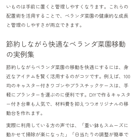
いものは手前に置くと管理しやすくなります。これらの
配置術を活用することで、ベランダ菜園の健康的な成長
と管理のしやすさが両立できます。
節約しながら快適なベランダ菜園移動
の実例集
節約しながらベランダ菜園の移動を快適にするには、身
近なアイテムを賢く活用するのがコツです。例えば、100
均のキャスター付きワゴンやプラスチックケースは、手
軽にプランターを運ぶのに便利です。DIYで作るキャスタ
ー付き台車も人気で、材料費を抑えつつオリジナルの移
動台を作れます。
実際に利用している方の声では、「重い鉢もスムーズに
動かせて掃除が楽になった」「日当たりの調整が簡単で