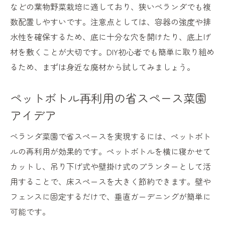
などの葉物野菜栽培に適しており、狭いベランダでも複
数配置しやすいです。注意点としては、容器の強度や排
水性を確保するため、底に十分な穴を開けたり、底上げ
材を敷くことが大切です。DIY初心者でも簡単に取り組め
るため、まずは身近な廃材から試してみましょう。
ペットボトル再利用の省スペース菜園
アイデア
ベランダ菜園で省スペースを実現するには、ペットボト
ルの再利用が効果的です。ペットボトルを横に寝かせて
カットし、吊り下げ式や壁掛け式のプランターとして活
用することで、床スペースを大きく節約できます。壁や
フェンスに固定するだけで、垂直ガーデニングが簡単に
可能です。