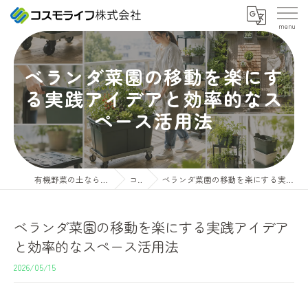
ベランダ菜園の移動を楽にす
る実践アイデアと効率的なス
ペース活用法
有機野菜の土ならコスモライフ株式会社
コラム
ベランダ菜園の移動を楽にする実践アイデアと効率的なスペース活用法
ベランダ菜園の移動を楽にする実践アイデア
と効率的なスペース活用法
2026/05/15