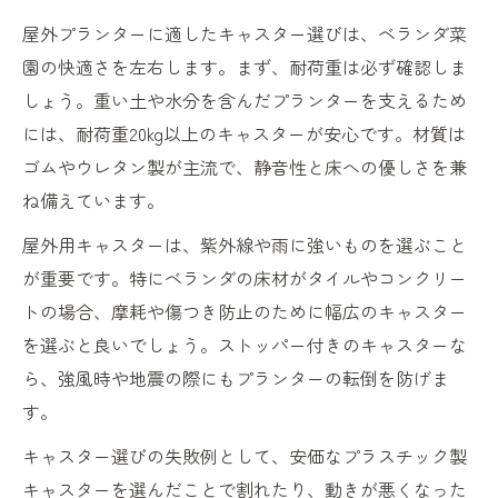
屋外プランターに適したキャスター選びは、ベランダ菜
園の快適さを左右します。まず、耐荷重は必ず確認しま
しょう。重い土や水分を含んだプランターを支えるため
には、耐荷重20kg以上のキャスターが安心です。材質は
ゴムやウレタン製が主流で、静音性と床への優しさを兼
ね備えています。
屋外用キャスターは、紫外線や雨に強いものを選ぶこと
が重要です。特にベランダの床材がタイルやコンクリー
トの場合、摩耗や傷つき防止のために幅広のキャスター
を選ぶと良いでしょう。ストッパー付きのキャスターな
ら、強風時や地震の際にもプランターの転倒を防げま
す。
キャスター選びの失敗例として、安価なプラスチック製
キャスターを選んだことで割れたり、動きが悪くなった