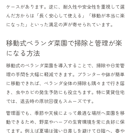
ケースがあります。逆に、耐久性や安全性を重視して選
んだ方からは「長く安心して使える」「移動が本当に楽
になった」といった満足の声が寄せられています。
移動式ベランダ菜園で掃除と管理が楽
になる方法
移動式のベランダ菜園を導入することで、掃除や日常管
理の手間を大幅に軽減できます。プランターや鉢が簡単
に移動できれば、ベランダ全体の掃除も隅々まで行き届
き、虫やカビの発生予防にも役立ちます。特に賃貸住宅
では、退去時の原状回復もスムーズです。
管理面でも、季節や天候によって最適な場所へ菜園を移
動できるため、野菜やハーブの生育環境を常に良好に保
てます。例えば夏場は強い日差しを避けて日陰へ、春や