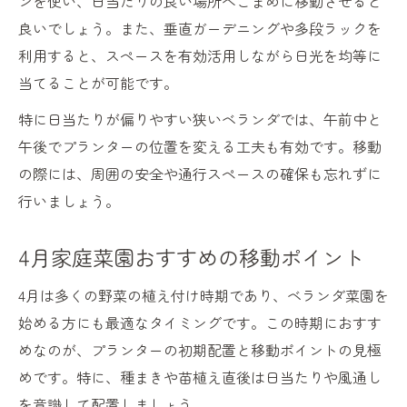
ンを使い、日当たりの良い場所へこまめに移動させると
良いでしょう。また、垂直ガーデニングや多段ラックを
利用すると、スペースを有効活用しながら日光を均等に
当てることが可能です。
特に日当たりが偏りやすい狭いベランダでは、午前中と
午後でプランターの位置を変える工夫も有効です。移動
の際には、周囲の安全や通行スペースの確保も忘れずに
行いましょう。
4月家庭菜園おすすめの移動ポイント
4月は多くの野菜の植え付け時期であり、ベランダ菜園を
始める方にも最適なタイミングです。この時期におすす
めなのが、プランターの初期配置と移動ポイントの見極
めです。特に、種まきや苗植え直後は日当たりや風通し
を意識して配置しましょう。