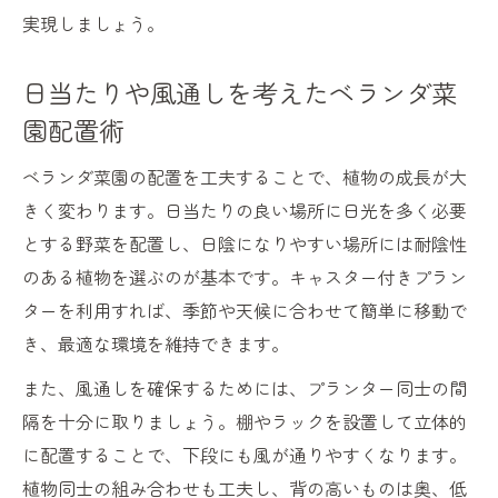
ベランダ菜園の組み合わせ栽培ポイントを
実現しましょう。
解説
移動式菜園のメリットと注意点を知ろう
日当たりや風通しを考えたベランダ菜
相性の良い野菜でベランダ菜園を賢く配置
園配置術
ベランダ菜園の配置を工夫することで、植物の成長が大
きく変わります。日当たりの良い場所に日光を多く必要
とする野菜を配置し、日陰になりやすい場所には耐陰性
のある植物を選ぶのが基本です。キャスター付きプラン
ターを利用すれば、季節や天候に合わせて簡単に移動で
き、最適な環境を維持できます。
また、風通しを確保するためには、プランター同士の間
隔を十分に取りましょう。棚やラックを設置して立体的
に配置することで、下段にも風が通りやすくなります。
植物同士の組み合わせも工夫し、背の高いものは奥、低