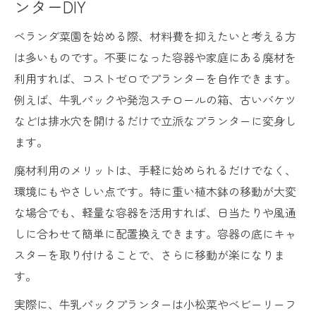
ンターDIY
ベランダ菜園を始める際、材料費を抑えたいと考える方
は多いものです。不要になった容器や家庭にある廃材を
利用すれば、コストゼロでプランターを自作できます。
例えば、牛乳パックや発泡スチロールの箱、古いバケツ
などは排水穴を開けるだけで立派なプランターに変身し
ます。
廃材利用のメリットは、手軽に始められるだけでなく、
環境にもやさしい点です。特に重い植木鉢の移動が大変
な場合でも、軽量な容器を活用すれば、日当たりや風通
しに合わせて簡単に配置換えできます。容器の底にキャ
スターを取り付けることで、さらに移動が楽になりま
す。
実際に、牛乳パックプランターは小松菜やベビーリーフ