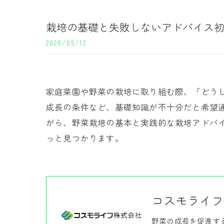
栽培の基礎と失敗しないアドバイス
2026/05/12
家庭菜園や野菜の栽培に取り組む際、「どう
成長の条件など、基礎知識が不十分だと希望
がら、野菜栽培の基本と実践的な栽培アドバ
っと見つかります。
コスモライフ
野菜の成長を促進す