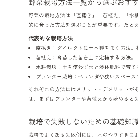
野菜栽培方法一覧から選ぶおす
野菜の栽培方法は「直播き」「苗植え」「水
的に合った方法を選ぶことが重要です。たと
代表的な栽培方法
直播き：ダイレクトに土へ種をまく方法。
苗植え：育苗した苗を土に定植する方法。
水耕栽培：土を使わず水と液体肥料で育て
プランター栽培：ベランダや狭いスペース
それぞれの方法にはメリット・デメリットが
は、まずはプランターや苗植えから始めると
栽培で失敗しないための基礎知
栽培でよくある失敗例には、水のやりすぎに