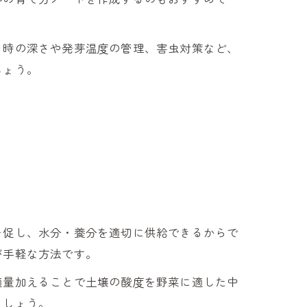
き時の深さや発芽温度の管理、害虫対策など、
しょう。
を促し、水分・養分を適切に供給できるからで
が手軽な方法です。
適量加えることで土壌の酸度を野菜に適した中
ましょう。