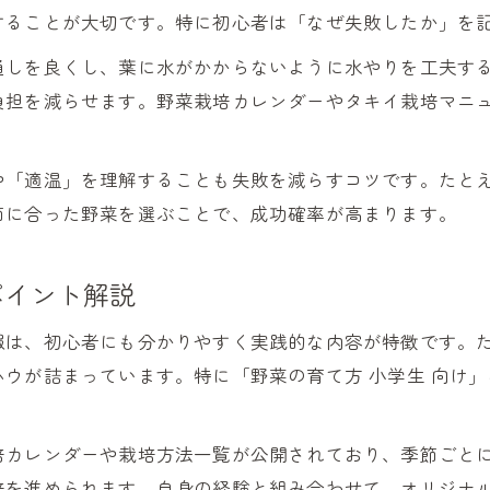
することが大切です。特に初心者は「なぜ失敗したか」を
通しを良くし、葉に水がかからないように水やりを工夫す
負担を減らせます。野菜栽培カレンダーやタキイ栽培マニ
や「適温」を理解することも失敗を減らすコツです。たと
節に合った野菜を選ぶことで、成功確率が高まります。
ポイント解説
は、初心者にも分かりやすく実践的な内容が特徴です。た
ウが詰まっています。特に「野菜の育て方 小学生 向け
培カレンダーや栽培方法一覧が公開されており、季節ごと
培を進められます。自身の経験と組み合わせて、オリジナ