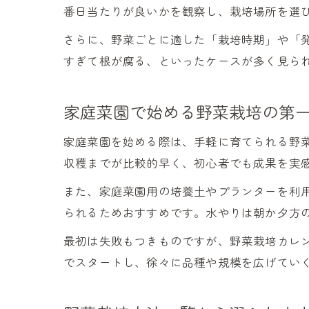
番日当たりが良いかを観察し、栽培場所を選
さらに、野菜ごとに適した「栽培時期」や「
すぎて根が腐る、といったケースが多く見られ
家庭菜園で始める野菜栽培の第
家庭菜園を始める際は、手軽に育てられる野
収穫までが比較的早く、初心者でも成果を実
また、家庭菜園用の培養土やプランターを利
られるためおすすめです。水やりは朝か夕方
最初は失敗もつきものですが、野菜栽培カレ
でスタートし、徐々に品種や規模を広げてい