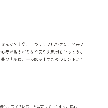
ませんか？実際、土づくりや肥料選び、発芽や
初心者が抱きがちな不安や失敗例をひもときな
る夢の実現に、一歩踏み出すためのヒントがき
康的に育てる培養土を販売しております。初心