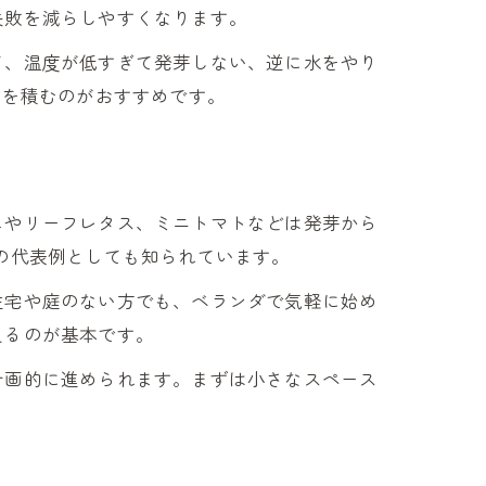
失敗を減らしやすくなります。
て、温度が低すぎて発芽しない、逆に水をやり
験を積むのがおすすめです。
ュやリーフレタス、ミニトマトなどは発芽から
の代表例としても知られています。
住宅や庭のない方でも、ベランダで気軽に始め
えるのが基本です。
計画的に進められます。まずは小さなスペース