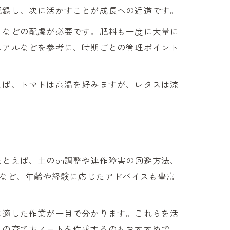
記録し、次に活かすことが成長への近道です。
るなどの配慮が必要です。肥料も一度に大量に
ュアルなどを参考に、時期ごとの管理ポイント
えば、トマトは高温を好みますが、レタスは涼
とえば、土のph調整や連作障害の回避方法、
」など、年齢や経験に応じたアドバイスも豊富
に適した作業が一目で分かります。これらを活
ルの育て方ノートを作成するのもおすすめで