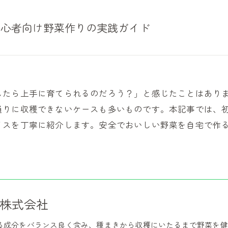
初心者向け野菜作りの実践ガイド
したら上手に育てられるのだろう？」と感じたことはあり
通りに収穫できないケースも多いものです。本記事では、
イスを丁寧に紹介します。安全でおいしい野菜を自宅で作
株式会社
る成分をバランス良く含み、種まきから収穫にいたるまで野菜を健