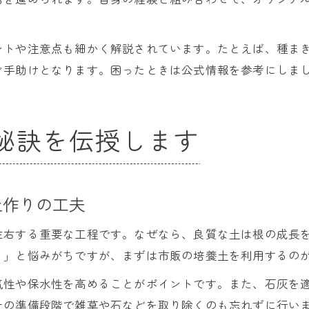
ントや注意点も細かく解説されています。たとえば、種ま
ぐ手助けとなります。困ったときは公式情報を参考にしま
秘訣を伝授します
土作りの工夫
左右する重要な工程です。なぜなら、良質な土は根の成長
？」と悩みがちですが、まずは市販の培養土を利用するの
気性や保水性を高めることがポイントです。また、石灰を
土の準備段階で雑草や石などを取り除くのも忘れずに行い