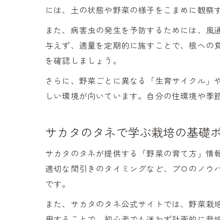
には、土の状態や野菜の様子をこまめに観察
また、病害虫の発生を予防するためには、風
与えず、適量を定期的に施すことで、根への
を確認しましょう。
さらに、野菜ごとに異なる「生育サイクル」
しい環境が向いています。自分の住環境や季
サカタのタネで学ぶ栽培の基礎
サカタのタネが提供する「野菜の育て方」情報
適切な間引きのタイミングなど、プロのノウハ
です。
また、サカタのタネ公式サイトでは、野菜栽
用することで、初心者でも迷わず計画的に栽