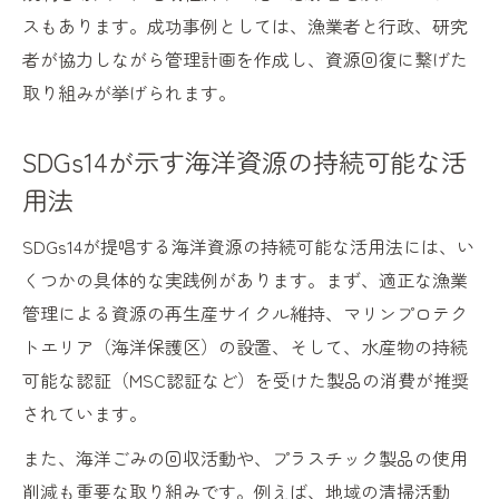
スもあります。成功事例としては、漁業者と行政、研究
者が協力しながら管理計画を作成し、資源回復に繋げた
取り組みが挙げられます。
SDGs14が示す海洋資源の持続可能な活
用法
SDGs14が提唱する海洋資源の持続可能な活用法には、い
くつかの具体的な実践例があります。まず、適正な漁業
管理による資源の再生産サイクル維持、マリンプロテク
トエリア（海洋保護区）の設置、そして、水産物の持続
可能な認証（MSC認証など）を受けた製品の消費が推奨
されています。
また、海洋ごみの回収活動や、プラスチック製品の使用
削減も重要な取り組みです。例えば、地域の清掃活動