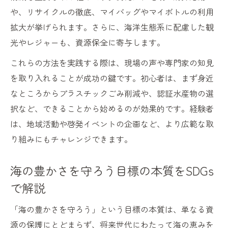
や、リサイクルの徹底、マイバッグやマイボトルの利用
拡大が挙げられます。さらに、海洋生態系に配慮した観
光やレジャーも、資源保全に寄与します。
これらの方法を実践する際は、現場の声や専門家の知見
を取り入れることが成功の鍵です。初心者は、まず身近
なところからプラスチックごみ削減や、認証水産物の選
択など、できることから始めるのが効果的です。経験者
は、地域活動や啓発イベントの企画など、より広範な取
り組みにもチャレンジできます。
海の豊かさを守ろう目標の本質をSDGs
で解説
「海の豊かさを守ろう」という目標の本質は、単なる資
源の保護にとどまらず、将来世代にわたって海の恵みを