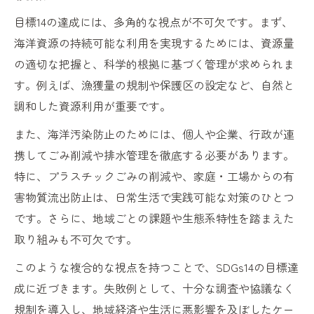
目標14の達成には、多角的な視点が不可欠です。まず、
海洋資源の持続可能な利用を実現するためには、資源量
の適切な把握と、科学的根拠に基づく管理が求められま
す。例えば、漁獲量の規制や保護区の設定など、自然と
調和した資源利用が重要です。
また、海洋汚染防止のためには、個人や企業、行政が連
携してごみ削減や排水管理を徹底する必要があります。
特に、プラスチックごみの削減や、家庭・工場からの有
害物質流出防止は、日常生活で実践可能な対策のひとつ
です。さらに、地域ごとの課題や生態系特性を踏まえた
取り組みも不可欠です。
このような複合的な視点を持つことで、SDGs14の目標達
成に近づきます。失敗例として、十分な調査や協議なく
規制を導入し、地域経済や生活に悪影響を及ぼしたケー