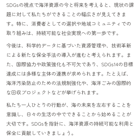
SDGsの視点で海洋資源の今と将来を考えると、現状の課
題に対して私たちができることの幅広さが見えてきま
す。特に、消費者としての選択や地域コミュニティでの
取り組みは、持続可能な社会実現への第一歩です。
今後は、科学的データに基づいた資源管理や、技術革新
による新たな保全手法の導入が進むと考えられます。ま
た、国際協力や政策強化も不可欠であり、SDGs14の目標
達成には多様な主体の連携が求められます。たとえば、
海洋汚染防止のための法規制強化や、海洋ごみの国際的
な回収プロジェクトなどが挙げられます。
私たち一人ひとりの行動が、海の未来を左右することを
意識し、日々の生活の中でできることから始めることが
大切です。SDGsを指針に、海洋資源の持続可能な利用と
保全に貢献していきましょう。