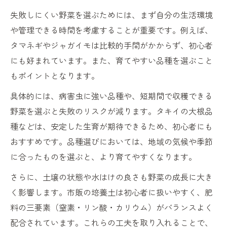
失敗しにくい野菜を選ぶためには、まず自分の生活環境
や管理できる時間を考慮することが重要です。例えば、
タマネギやジャガイモは比較的手間がかからず、初心者
にも好まれています。また、育てやすい品種を選ぶこと
もポイントとなります。
具体的には、病害虫に強い品種や、短期間で収穫できる
野菜を選ぶと失敗のリスクが減ります。タキイの大根品
種などは、安定した生育が期待できるため、初心者にも
おすすめです。品種選びにおいては、地域の気候や季節
に合ったものを選ぶと、より育てやすくなります。
さらに、土壌の状態や水はけの良さも野菜の成長に大き
く影響します。市販の培養土は初心者に扱いやすく、肥
料の三要素（窒素・リン酸・カリウム）がバランスよく
配合されています。これらの工夫を取り入れることで、