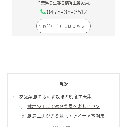
千葉県長生郡長柄町上野202-6
0475-35-3512
お問い合わせはこちら
目次
家庭菜園で活かす栽培の創意工夫集
栽培の工夫で家庭菜園を楽しむコツ
創意工夫が光る栽培のアイデア事例集
失敗しないための栽培計画と工夫法