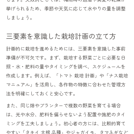
挙げられるため、季節や天気に応じて水やりの量を調整
しましょう。
三要素を意識した栽培計画の立て方
計画的に栽培を進めるためには、三要素を意識した事前
準備が不可欠です。まず、栽培する野菜ごとに必要な日
照・水・肥料の量やタイミングを調べ、スケジュールを
作成します。例えば、「トマト 栽培 計画」や「ナス栽培
マニュアル」を活用し、各作物の特徴に合わせた管理方
法を明確にしておくと安心です。
また、同じ畑やプランターで複数の野菜を育てる場合
は、光や水分、肥料を偏らせないよう配置や施肥のタイ
ミングを工夫しましょう。初心者の方には、比較的育て
やすい「タキイ 大根 品種」やジャガイモ、タマネギなど