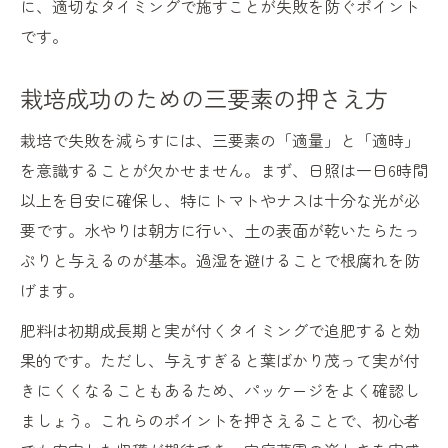
に、適切なタイミングで施すことが失敗を防ぐポイント
です。
栽培成功のための三要素の押さえ方
栽培で失敗を減らすには、三要素の「適量」と「適時」
を意識することが欠かせません。まず、日照は一日6時間
以上を目安に確保し、特にトマトやナスは十分な光が必
要です。水やりは朝方に行い、土の表面が乾いたらたっ
ぷりと与えるのが基本。過湿を避けることで根腐れを防
げます。
肥料は初期成長期と実が付くタイミングで追肥すると効
果的です。ただし、与えすぎると葉ばかり茂って実が付
きにくくなることもあるため、パッケージをよく確認し
ましょう。これらのポイントを押さえることで、初心者