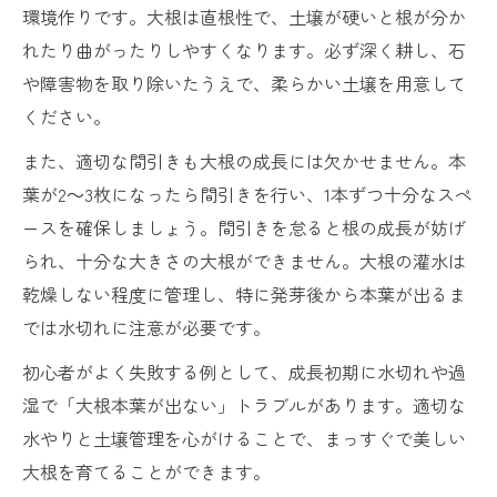
環境作りです。大根は直根性で、土壌が硬いと根が分か
れたり曲がったりしやすくなります。必ず深く耕し、石
や障害物を取り除いたうえで、柔らかい土壌を用意して
ください。
また、適切な間引きも大根の成長には欠かせません。本
葉が2～3枚になったら間引きを行い、1本ずつ十分なスペ
ースを確保しましょう。間引きを怠ると根の成長が妨げ
られ、十分な大きさの大根ができません。大根の灌水は
乾燥しない程度に管理し、特に発芽後から本葉が出るま
では水切れに注意が必要です。
初心者がよく失敗する例として、成長初期に水切れや過
湿で「大根本葉が出ない」トラブルがあります。適切な
水やりと土壌管理を心がけることで、まっすぐで美しい
大根を育てることができます。