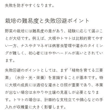
失敗を防ぎやすくなります。
栽培の難易度と失敗回避ポイント
野菜の栽培には難易度の差があり、経験に応じて選ぶこ
とが大切です。例えば、大根やトマトは比較的育てやす
い一方、ナスやタマネギは病害虫管理や灌水のタイミン
グが難しく、初心者にはややハードルが高いとされてい
ます。
失敗回避のポイントとしては、まず「植物を育てる三要
素」（水分・光・栄養）を意識することが基本です。特
に大根の成長には適切な灌水と日照が重要であり、本葉
が出ない場合は水やりや土壌の見直しが必要となりま
す。トマトの場合は、計画的な支柱立てや摘心などの手
入れが収穫量に大きく影響します。