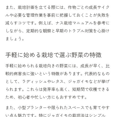
また、栽培計画を立てる際には、作物ごとの成長サイク
ルや必要な管理作業を事前に把握しておくことが失敗を
減らすコツです。例えば、ナス栽培マニュアルを参考に
しながら、定期的な観察と早期のトラブル対策を心掛け
ましょう。
手軽に始める栽培で選ぶ野菜の特徴
手軽に始められる栽培向きの野菜には、成長が早く、比
較的病害虫に強いという特徴があります。代表的なもの
として、ラディッシュやレタス、ジャガイモなどが挙げ
られます。これらは発芽率も高く、短期間で収穫できる
ため、初心者や忙しい方にもおすすめです。
また、小型プランターや限られたスペースでも育てやす
い点も魅力です。特にジャガイモの栽培法はシンプル