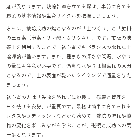
度が異なります。栽培計画を立てる際は、事前に育てる
野菜の基本情報や生育サイクルを把握しましょう。
さらに、栽培成功の鍵となるのが「土づくり」と「肥料
の三要素（窒素・リン酸・カリウム）」です。市販の培
養土を利用することで、初心者でもバランスの取れた土
壌環境が整います。また、種まきの深さや間隔、水やり
の量にも注意が必要です。過剰な水やりは根腐れの原因
となるので、土の表面が乾いたタイミングで適量を与え
ましょう。
初心者の方は「失敗を恐れずに挑戦し、観察と管理を
日々続ける姿勢」が重要です。最初は簡単に育てられる
レタスやラディッシュなどから始めて、栽培の流れや植
物の変化を楽しみながら学ぶことが、継続と成功への第
一歩となります。