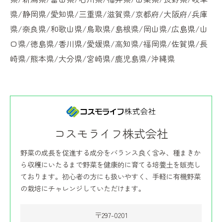
県/静岡県/愛知県/三重県/滋賀県/京都府/大阪府/兵庫
県/奈良県/和歌山県/鳥取県/島根県/岡山県/広島県/山
口県/徳島県/香川県/愛媛県/高知県/福岡県/佐賀県/長
崎県/熊本県/大分県/宮崎県/鹿児島県/沖縄県
コスモライフ株式会社
野菜の成長を促進する成分をバランス良く含み、種まきか
ら収穫にいたるまで野菜を健康的に育てる培養土を販売し
ております。初心者の方にも扱いやすく、手軽に有機野菜
の栽培にチャレンジしていただけます。
〒297-0201