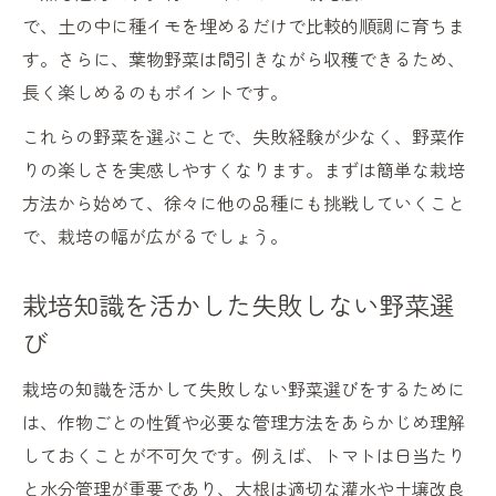
で、土の中に種イモを埋めるだけで比較的順調に育ちま
す。さらに、葉物野菜は間引きながら収穫できるため、
長く楽しめるのもポイントです。
これらの野菜を選ぶことで、失敗経験が少なく、野菜作
りの楽しさを実感しやすくなります。まずは簡単な栽培
方法から始めて、徐々に他の品種にも挑戦していくこと
で、栽培の幅が広がるでしょう。
栽培知識を活かした失敗しない野菜選
び
栽培の知識を活かして失敗しない野菜選びをするために
は、作物ごとの性質や必要な管理方法をあらかじめ理解
しておくことが不可欠です。例えば、トマトは日当たり
と水分管理が重要であり、大根は適切な灌水や土壌改良