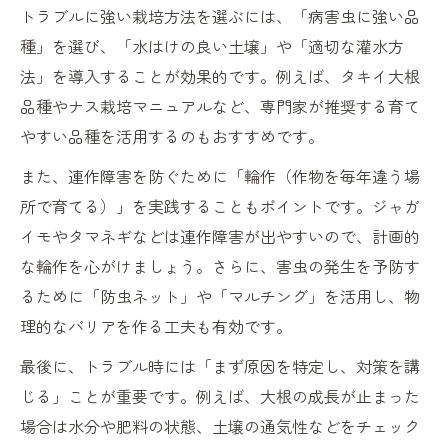
トラブルに強い栽培方法を選ぶには、「病害虫に強い品
種」を選び、「水はけの良い土壌」や「適切な灌水方
法」を導入することが効果的です。例えば、タキイ大根
品種やナス栽培マニュアルなど、専門家が推奨する育て
やすい品種を活用するのもおすすめです。
また、連作障害を防ぐために「輪作（作物を毎年違う場
所で育てる）」を実践することもポイントです。ジャガ
イモやタマネギなどは連作障害が出やすいので、計画的
な輪作を心がけましょう。さらに、害虫の発生を予防す
るために「防虫ネット」や「マルチング」を活用し、物
理的なバリアを作る工夫も有効です。
最後に、トラブル時には「まず原因を特定し、対策を講
じる」ことが重要です。例えば、大根の成長が止まった
場合は水分や肥料の状態、土壌の通気性などをチェック