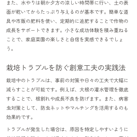
また、水やりは朝か夕方の涼しい時間帯に行い、土の表
面が乾いてからたっぷり与えるのが基本です。簡単な道
具や市販の肥料を使い、定期的に追肥することで作物の
成長をサポートできます。小さな成功体験を積み重ねる
ことで、家庭菜園の楽しさと自信を実感できるでしょ
う。
栽培トラブルを防ぐ創意工夫の実践法
栽培中のトラブルは、事前の対策や日々の工夫で大幅に
減らすことが可能です。例えば、大根の灌水管理を徹底
することで、根割れや成長不良を防げます。また、病害
虫対策として、防虫ネットやマルチングを活用するのも
効果的です。
トラブルが発生した場合は、原因を特定しやすいように