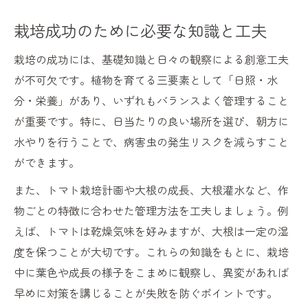
栽培成功のために必要な知識と工夫
栽培の成功には、基礎知識と日々の観察による創意工夫
が不可欠です。植物を育てる三要素として「日照・水
分・栄養」があり、いずれもバランスよく管理すること
が重要です。特に、日当たりの良い場所を選び、朝方に
水やりを行うことで、病害虫の発生リスクを減らすこと
ができます。
また、トマト栽培計画や大根の成長、大根灌水など、作
物ごとの特徴に合わせた管理方法を工夫しましょう。例
えば、トマトは乾燥気味を好みますが、大根は一定の湿
度を保つことが大切です。これらの知識をもとに、栽培
中に葉色や成長の様子をこまめに観察し、異変があれば
早めに対策を講じることが失敗を防ぐポイントです。