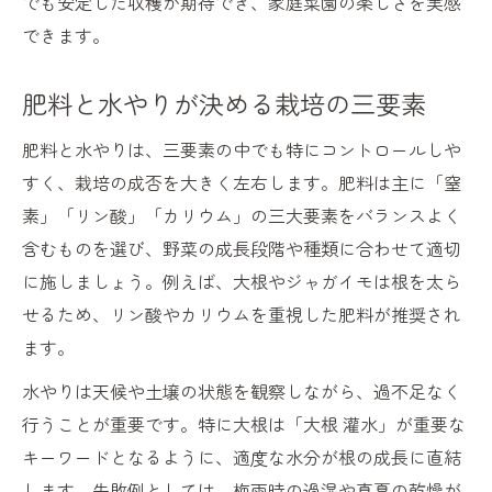
でも安定した収穫が期待でき、家庭菜園の楽しさを実感
できます。
肥料と水やりが決める栽培の三要素
肥料と水やりは、三要素の中でも特にコントロールしや
すく、栽培の成否を大きく左右します。肥料は主に「窒
素」「リン酸」「カリウム」の三大要素をバランスよく
含むものを選び、野菜の成長段階や種類に合わせて適切
に施しましょう。例えば、大根やジャガイモは根を太ら
せるため、リン酸やカリウムを重視した肥料が推奨され
ます。
水やりは天候や土壌の状態を観察しながら、過不足なく
行うことが重要です。特に大根は「大根 灌水」が重要な
キーワードとなるように、適度な水分が根の成長に直結
します。失敗例としては、梅雨時の過湿や真夏の乾燥が