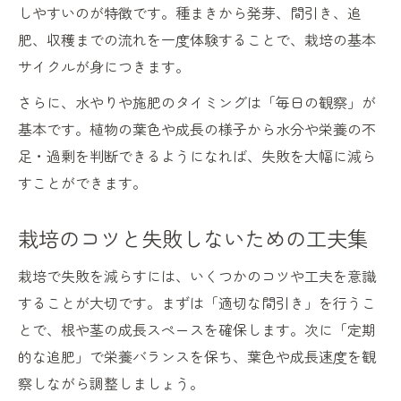
しやすいのが特徴です。種まきから発芽、間引き、追
肥、収穫までの流れを一度体験することで、栽培の基本
サイクルが身につきます。
さらに、水やりや施肥のタイミングは「毎日の観察」が
基本です。植物の葉色や成長の様子から水分や栄養の不
足・過剰を判断できるようになれば、失敗を大幅に減ら
すことができます。
栽培のコツと失敗しないための工夫集
栽培で失敗を減らすには、いくつかのコツや工夫を意識
することが大切です。まずは「適切な間引き」を行うこ
とで、根や茎の成長スペースを確保します。次に「定期
的な追肥」で栄養バランスを保ち、葉色や成長速度を観
察しながら調整しましょう。