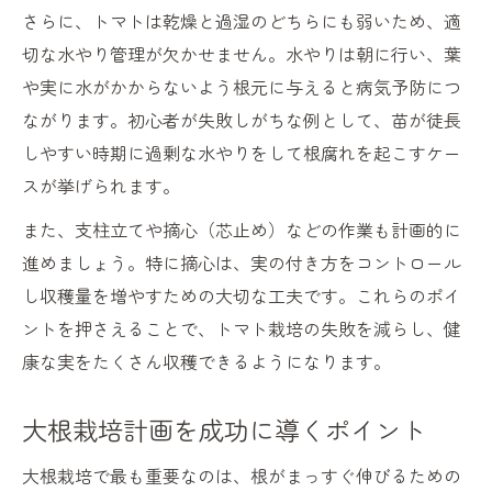
さらに、トマトは乾燥と過湿のどちらにも弱いため、適
切な水やり管理が欠かせません。水やりは朝に行い、葉
や実に水がかからないよう根元に与えると病気予防につ
ながります。初心者が失敗しがちな例として、苗が徒長
しやすい時期に過剰な水やりをして根腐れを起こすケー
スが挙げられます。
また、支柱立てや摘心（芯止め）などの作業も計画的に
進めましょう。特に摘心は、実の付き方をコントロール
し収穫量を増やすための大切な工夫です。これらのポイ
ントを押さえることで、トマト栽培の失敗を減らし、健
康な実をたくさん収穫できるようになります。
大根栽培計画を成功に導くポイント
大根栽培で最も重要なのは、根がまっすぐ伸びるための