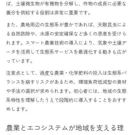
ば、土壌微生物が有機物を分解し、作物の成長に必要な
養分を供給する役割は非常に重要です。
また、農地周辺の生態系が豊かであれば、天敵昆虫によ
る自然防除や、水源の安定確保など多くの恩恵を受けら
れます。スマート農業技術の導入により、気象や土壌デ
ータを活用して生態系サービスを最適化する動きも広が
っています。
注意点として、過度な農薬・化学肥料の投入は生態系バ
ランスを崩すリスクがあるため、環境負荷低減型の資材
や手法の選択が求められます。初心者には、地域の生態
系特性を理解したうえで段階的に導入することをおすす
めします。
農業とエコシステムが地域を支える理