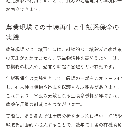
地元農家が利用することで、資源の地産地消と環境保全
が両立できます。
農業現場での土壌再生と生態系保全の
実践
農業現場での土壌再生には、継続的な土壌診断と改善策
の実施が欠かせません。微生物活性を高めるためには、
有機物の投入や、過度な耕起の回避などが有効です。
生態系保全の実践例として、圃場の一部をビオトープ化
し、在来種の植物や昆虫を保護する取組みがあります。
これにより、害虫の天敵となる生物多様性が維持され、
農薬使用量の削減にもつながります。
実際に、ある農家では土壌分析を定期的に行い、堆肥や
緑肥を計画的に投入することで、数年で土壌の有機物含