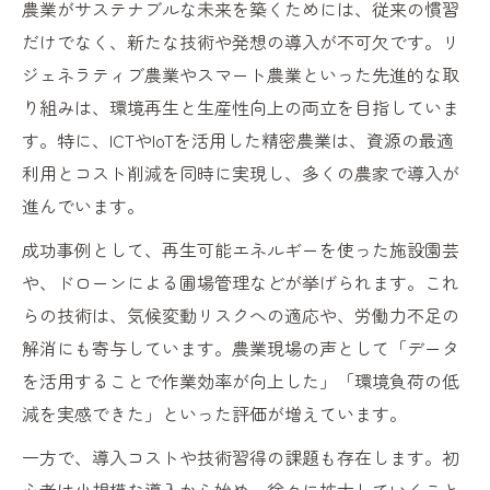
農業がサステナブルな未来を築くためには、従来の慣習
だけでなく、新たな技術や発想の導入が不可欠です。リ
ジェネラティブ農業やスマート農業といった先進的な取
り組みは、環境再生と生産性向上の両立を目指していま
す。特に、ICTやIoTを活用した精密農業は、資源の最適
利用とコスト削減を同時に実現し、多くの農家で導入が
進んでいます。
成功事例として、再生可能エネルギーを使った施設園芸
や、ドローンによる圃場管理などが挙げられます。これ
らの技術は、気候変動リスクへの適応や、労働力不足の
解消にも寄与しています。農業現場の声として「データ
を活用することで作業効率が向上した」「環境負荷の低
減を実感できた」といった評価が増えています。
一方で、導入コストや技術習得の課題も存在します。初