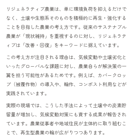
リジェネラティブ農業は、単に環境負荷を抑えるだけで
なく、土壌や生態系そのものを積極的に再生・強化する
ことを目指した農業の考え方です。従来のサステナブル
農業が「現状維持」を重視するのに対し、リジェネラテ
ィブは「改善・回復」をキーワードに据えています。
この考え方が注目される理由は、気候変動や土壌劣化と
いったグローバルな課題に対し、農業自らが解決策の一
翼を担う可能性があるためです。例えば、カバークロッ
プ（被覆作物）の導入や、輪作、コンポスト利用などが
実践されています。
実際の現場では、こうした手法によって土壌中の炭素貯
留量が増加し、気候変動対策にも資する成果が報告され
ています。農業従事者や地域住民が主体的に取り組むこ
とで、再生型農業の輪が広がりつつあります。