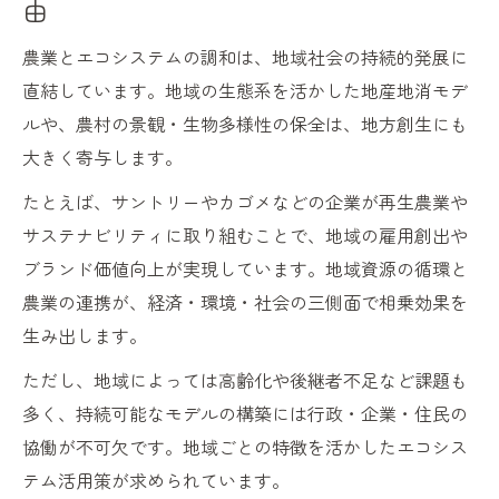
由
農業とエコシステムの調和は、地域社会の持続的発展に
直結しています。地域の生態系を活かした地産地消モデ
ルや、農村の景観・生物多様性の保全は、地方創生にも
大きく寄与します。
たとえば、サントリーやカゴメなどの企業が再生農業や
サステナビリティに取り組むことで、地域の雇用創出や
ブランド価値向上が実現しています。地域資源の循環と
農業の連携が、経済・環境・社会の三側面で相乗効果を
生み出します。
ただし、地域によっては高齢化や後継者不足など課題も
多く、持続可能なモデルの構築には行政・企業・住民の
協働が不可欠です。地域ごとの特徴を活かしたエコシス
テム活用策が求められています。