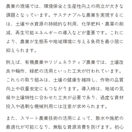
農業の現場では、環境保全と生産性向上の両立が大きな
課題となっています。サステナブルな農業を実現するに
は、土壌や水資源の持続的な利用、化学肥料・農薬の削
減、再生可能エネルギーの導入などが重要です。これに
より、農業が生態系や地域環境に与える負荷を最小限に
抑えられます。
例えば、有機農業やリジェネラティブ農業では、土壌改
良や輪作、緑肥の活用といった工夫が行われています。
これらの取り組みは、土壌の健康を維持し、作物の品質
向上や収量安定にもつながります。導入時は、地域の気
候や土壌特性に合わせた工夫が必要であり、過度な資材
投入や過剰な機械利用には注意が求められます。
また、スマート農業技術の活用によって、散水や施肥の
最適化が可能になり、無駄な資源消費を防げます。初心