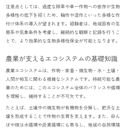
注意点としては、過度な除草や単一作物への依存が生物
多様性の低下を招くため、輪作や混作といった多様な作
付け体系の導入が望まれます。経験者は、地域固有の生
態系や気象条件を考慮し、継続的な観察と記録を行うこ
とで、より効果的な生物多様性保全が可能となります。
農業が支えるエコシステムの基礎知識
農業エコシステムは、作物・家畜・微生物・水・土壌・
人間が相互に関わる複雑なシステムです。持続可能な農
業のためには、このエコシステム全体のバランスや循環
を理解し、維持することが不可欠です。
たとえば、土壌中の微生物が有機物を分解し、肥沃な土
壌を形成することで作物の生育を支えます。また、田ん
ぼや畑は水循環や炭素循環にも寄与し、地域の自然環境