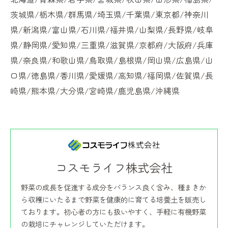
茨城県/栃木県/群馬県/埼玉県/千葉県/東京都/神奈川
県/新潟県/富山県/石川県/福井県/山梨県/長野県/岐阜
県/静岡県/愛知県/三重県/滋賀県/京都府/大阪府/兵庫
県/奈良県/和歌山県/鳥取県/島根県/岡山県/広島県/山
口県/徳島県/香川県/愛媛県/高知県/福岡県/佐賀県/長
崎県/熊本県/大分県/宮崎県/鹿児島県/沖縄県
コスモライフ株式会社
野菜の成長を促進する成分をバランス良く含み、種まきか
ら収穫にいたるまで野菜を健康的に育てる培養土を販売し
ております。初心者の方にも扱いやすく、手軽に有機野菜
の栽培にチャレンジしていただけます。