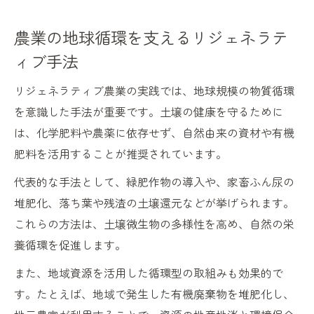
農業の地球循環を支えるリジェネラテ
ィブ手法
リジェネラティブ農業の実践では、地球規模の物質循環
を意識した手法が重要です。土壌の健康を守るために
は、化学肥料や農薬に依存せず、自然由来の資材や有機
肥料を活用することが推奨されています。
代表的な手法として、緑肥作物の導入や、家畜ふん尿の
堆肥化、落ち葉や残渣の土壌還元などが挙げられます。
これらの方法は、土壌微生物の多様性を高め、自然の栄
養循環を促進します。
また、地域資源を活用した循環型の取組みも効果的で
す。たとえば、地域で発生した有機廃棄物を堆肥化し、