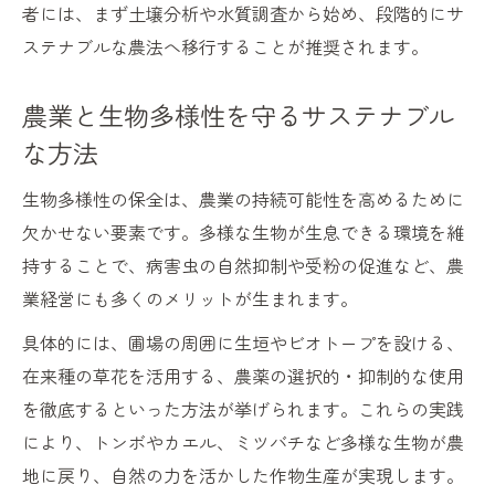
者には、まず土壌分析や水質調査から始め、段階的にサ
ステナブルな農法へ移行することが推奨されます。
農業と生物多様性を守るサステナブル
な方法
生物多様性の保全は、農業の持続可能性を高めるために
欠かせない要素です。多様な生物が生息できる環境を維
持することで、病害虫の自然抑制や受粉の促進など、農
業経営にも多くのメリットが生まれます。
具体的には、圃場の周囲に生垣やビオトープを設ける、
在来種の草花を活用する、農薬の選択的・抑制的な使用
を徹底するといった方法が挙げられます。これらの実践
により、トンボやカエル、ミツバチなど多様な生物が農
地に戻り、自然の力を活かした作物生産が実現します。