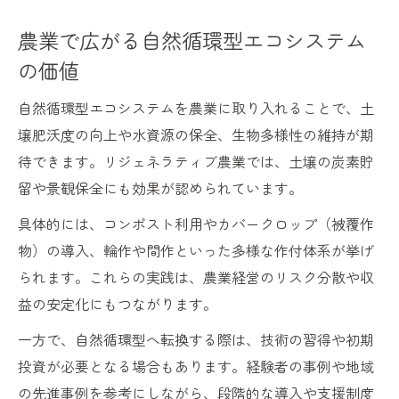
農業で広がる自然循環型エコシステム
の価値
自然循環型エコシステムを農業に取り入れることで、土
壌肥沃度の向上や水資源の保全、生物多様性の維持が期
待できます。リジェネラティブ農業では、土壌の炭素貯
留や景観保全にも効果が認められています。
具体的には、コンポスト利用やカバークロップ（被覆作
物）の導入、輪作や間作といった多様な作付体系が挙げ
られます。これらの実践は、農業経営のリスク分散や収
益の安定化にもつながります。
一方で、自然循環型へ転換する際は、技術の習得や初期
投資が必要となる場合もあります。経験者の事例や地域
の先進事例を参考にしながら、段階的な導入や支援制度