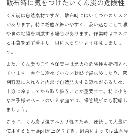
散布時に気をつけたいくん炭の危険性
くん炭は自然素材ですが、散布時にはいくつかのリスク
があります。特に粉塵が舞いやすく、吸い込むことで喉
や鼻の粘膜を刺激する場合があります。作業時はマスク
と手袋を必ず着用し、目に入らないよう注意しましょ
う。
また、くん炭の自作や保管中は発火の危険性も指摘され
ています。完全に冷めていない状態で袋詰めしたり、密
閉容器に入れると内部で自然発火する恐れがあるため、
十分に冷ましてから取り扱うことが重要です。特に小さ
なお子様やペットのいる家庭では、保管場所にも配慮し
ましょう。
さらに、くん炭は強アルカリ性のため、連続して大量に
使用すると土壌pHが上がりすぎ、野菜によっては生育障