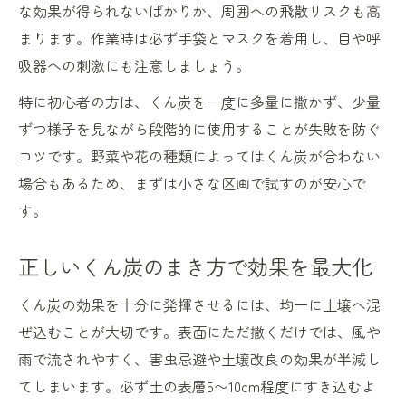
な効果が得られないばかりか、周囲への飛散リスクも高
まります。作業時は必ず手袋とマスクを着用し、目や呼
吸器への刺激にも注意しましょう。
特に初心者の方は、くん炭を一度に多量に撒かず、少量
ずつ様子を見ながら段階的に使用することが失敗を防ぐ
コツです。野菜や花の種類によってはくん炭が合わない
場合もあるため、まずは小さな区画で試すのが安心で
す。
正しいくん炭のまき方で効果を最大化
くん炭の効果を十分に発揮させるには、均一に土壌へ混
ぜ込むことが大切です。表面にただ撒くだけでは、風や
雨で流されやすく、害虫忌避や土壌改良の効果が半減し
てしまいます。必ず土の表層5〜10cm程度にすき込むよ