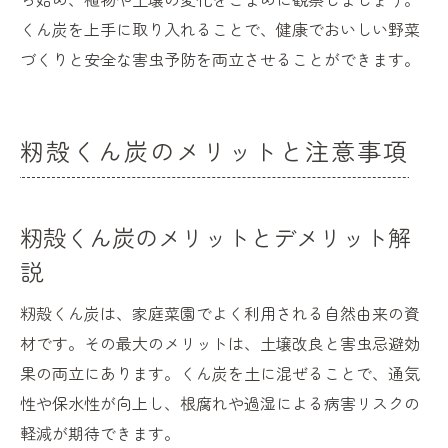
くん炭を上手に取り入れることで、健康でおいしい野菜
づくりと安全な害虫予防を両立させることができます。
籾殻くん炭のメリットと注意事項
籾殻くん炭のメリットとデメリット解
説
籾殻くん炭は、家庭菜園でよく利用される自然由来の資
材です。その最大のメリットは、土壌改良と害虫忌避効
果の両立にあります。くん炭を土に混ぜることで、通気
性や保水性が向上し、根腐れや過湿による病害リスクの
軽減が期待できます。