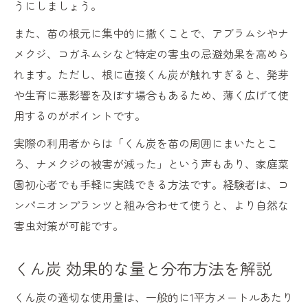
うにしましょう。
また、苗の根元に集中的に撒くことで、アブラムシやナ
メクジ、コガネムシなど特定の害虫の忌避効果を高めら
れます。ただし、根に直接くん炭が触れすぎると、発芽
や生育に悪影響を及ぼす場合もあるため、薄く広げて使
用するのがポイントです。
実際の利用者からは「くん炭を苗の周囲にまいたとこ
ろ、ナメクジの被害が減った」という声もあり、家庭菜
園初心者でも手軽に実践できる方法です。経験者は、コ
ンパニオンプランツと組み合わせて使うと、より自然な
害虫対策が可能です。
くん炭 効果的な量と分布方法を解説
くん炭の適切な使用量は、一般的に1平方メートルあたり