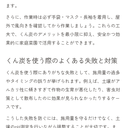
ます。
さらに、作業時は必ず手袋・マスク・長袖を着用し、屋
外で風向きを確認してから作業しましょう。これらの工
夫で、くん炭のデメリットを最小限に抑え、安全かつ効
果的に家庭菜園で活用することができます。
くん炭を使う際のよくある失敗と対策
くん炭を使う際にありがちな失敗として、施用量の過多
やタイミングの誤りが挙げられます。例えば、土壌がア
ルカリ性に傾きすぎて作物の生育が悪化したり、害虫対
策として散布したのに効果が見られなかったりするケー
スです。
こうした失敗を防ぐには、施用量を守るだけでなく、土
壌のpH測定を行いながら調整することが大切です。ま