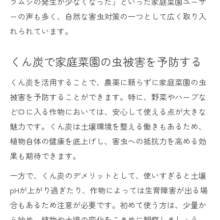
ラムシの発生が少なくなった」といった家庭菜園ユーザ
ーの声も多く、自然な害虫対策の一つとして広く取り入
れられています。
くん炭で家庭菜園の虫被害を予防する
くん炭を活用することで、農薬に頼らずに家庭菜園の虫
被害を予防することができます。特に、野菜やハーブな
ど口に入る作物においては、安心して使える点が大きな
魅力です。くん炭は土壌環境を整える働きもあるため、
植物自体の健康を底上げし、害虫への抵抗力を高める効
果も期待できます。
一方で、くん炭のデメリットとして、使いすぎると土壌
pHが上がり過ぎたり、作物によっては生育障害が出る場
合もあるため注意が必要です。初めて使う方は、少量か
ら始め、植物や土壌の変化をこまめに観察しましょう。