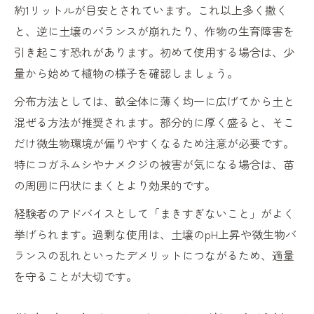
約1リットルが目安とされています。これ以上多く撒く
と、逆に土壌のバランスが崩れたり、作物の生育障害を
引き起こす恐れがあります。初めて使用する場合は、少
量から始めて植物の様子を確認しましょう。
分布方法としては、畝全体に薄く均一に広げてから土と
混ぜる方法が推奨されます。部分的に厚く盛ると、そこ
だけ微生物環境が偏りやすくなるため注意が必要です。
特にコガネムシやナメクジの被害が気になる場合は、苗
の周囲に円状にまくとより効果的です。
経験者のアドバイスとして「まきすぎないこと」がよく
挙げられます。過剰な使用は、土壌のpH上昇や微生物バ
ランスの乱れといったデメリットにつながるため、適量
を守ることが大切です。