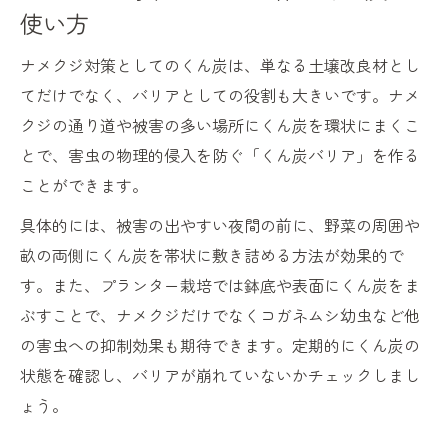
使い方
ナメクジ対策としてのくん炭は、単なる土壌改良材とし
てだけでなく、バリアとしての役割も大きいです。ナメ
クジの通り道や被害の多い場所にくん炭を環状にまくこ
とで、害虫の物理的侵入を防ぐ「くん炭バリア」を作る
ことができます。
具体的には、被害の出やすい夜間の前に、野菜の周囲や
畝の両側にくん炭を帯状に敷き詰める方法が効果的で
す。また、プランター栽培では鉢底や表面にくん炭をま
ぶすことで、ナメクジだけでなくコガネムシ幼虫など他
の害虫への抑制効果も期待できます。定期的にくん炭の
状態を確認し、バリアが崩れていないかチェックしまし
ょう。