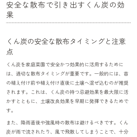
安全な散布で引き出すくん炭の効
果
くん炭の安全な散布タイミングと注意
点
くん炭を家庭菜園で安全かつ効果的に活用するために
は、適切な散布タイミングが重要です。一般的には、苗
の植え付け前や植え付け直後に土壌へ混ぜ込むのが推奨
されます。これは、くん炭の持つ忌避効果を最大限に活
かすとともに、土壌改良効果を早期に発揮できるためで
す。
また、降雨直後や強風時の散布は避けるべきです。くん
炭が雨で流されたり、風で飛散してしまうことで、十分