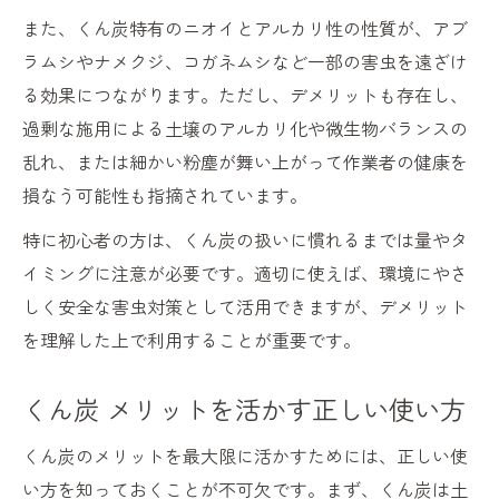
また、くん炭特有のニオイとアルカリ性の性質が、アブ
ラムシやナメクジ、コガネムシなど一部の害虫を遠ざけ
る効果につながります。ただし、デメリットも存在し、
過剰な施用による土壌のアルカリ化や微生物バランスの
乱れ、または細かい粉塵が舞い上がって作業者の健康を
損なう可能性も指摘されています。
特に初心者の方は、くん炭の扱いに慣れるまでは量やタ
イミングに注意が必要です。適切に使えば、環境にやさ
しく安全な害虫対策として活用できますが、デメリット
を理解した上で利用することが重要です。
くん炭 メリットを活かす正しい使い方
くん炭のメリットを最大限に活かすためには、正しい使
い方を知っておくことが不可欠です。まず、くん炭は土