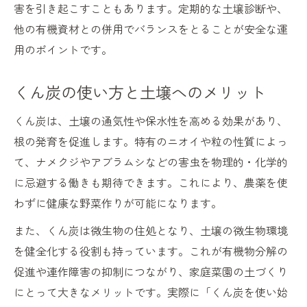
害を引き起こすこともあります。定期的な土壌診断や、
他の有機資材との併用でバランスをとることが安全な運
用のポイントです。
くん炭の使い方と土壌へのメリット
くん炭は、土壌の通気性や保水性を高める効果があり、
根の発育を促進します。特有のニオイや粒の性質によっ
て、ナメクジやアブラムシなどの害虫を物理的・化学的
に忌避する働きも期待できます。これにより、農薬を使
わずに健康な野菜作りが可能になります。
また、くん炭は微生物の住処となり、土壌の微生物環境
を健全化する役割も持っています。これが有機物分解の
促進や連作障害の抑制につながり、家庭菜園の土づくり
にとって大きなメリットです。実際に「くん炭を使い始