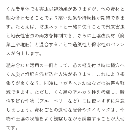
くん炭単体でも害虫忌避効果がありますが、他の資材と
組み合わせることでより高い効果や持続性が期待できま
す。たとえば、防虫ネットと一緒に使うことで飛来害虫
と地表性害虫の両方を抑制でき、さらに土壌改良材（腐
葉土や堆肥）と混合することで通気性と保水性のバラン
スが向上します。
組み合わせ活用の一例として、苗の植え付け時に植穴へ
くん炭と堆肥を混ぜ込む方法があります。これにより根
張りが良くなり、同時にコガネムシ幼虫などの被害も軽
減できます。ただし、くん炭のアルカリ性を考慮し、酸
性を好む作物（ブルーベリーなど）には使いすぎに注意
しましょう。資材ごとの適切な配合やタイミングは、作
物や土壌の状態をよく観察しながら調整することが大切
です。