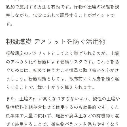
追加で施用する方法も有効です。作物や土壌の状態を観
察しながら、状況に応じて調整することがポイントで
す。
籾殻燻炭 デメリットを防ぐ活用術
籾殻燻炭のデメリットとしてよく挙げられるのが、土壌
のアルカリ化や粉塵による健康リスクです。これらを防
ぐためには、初めて使う方こそ慎重な取り扱いを心がけ
ましょう。粉塵対策としては、散布前にくん炭を軽く湿
らせることで、舞い上がりを抑えられます。
また、土壌のpHが高くなりすぎないよう、酸性の土壌や
酸性肥料と組み合わせて使用するのも効果的です。くん
炭単体で大量に使わず、堆肥や腐葉土などの有機物と混
ぜて施用することで、微生物バランスを保ちやすくなり