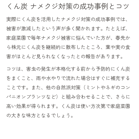
くん炭 ナメクジ対策の成功事例とコツ
実際にくん炭を活用したナメクジ対策の成功事例では、
被害が激減したという声が多く聞かれます。たとえば、
家庭菜園で毎年ナメクジ被害に悩んでいた方が、春先か
ら株元にくん炭を継続的に散布したところ、葉や実の食
害がほとんど見られなくなったとの報告があります。
コツは、害虫の発生が本格化する前から予防的にくん炭
をまくこと、雨や水やりで流れた場合はすぐに補充する
ことです。また、他の自然派対策（ミントやネギのコン
パニオンプランツなど）と組み合わせることで、さらに
高い効果が得られます。くん炭は使い方次第で家庭菜園
の大きな味方となるでしょう。