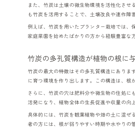
また、竹炭は土壌の微生物環境を活性化させ
も竹炭を活用することで、土壌改良や連作障
例えば、竹炭を用いたプランター栽培では、
家庭菜園を始めたばかりの方から経験豊富な
竹炭の多孔質構造が植物の根に
竹炭の最大の特徴はその多孔質構造にありま
に育つ環境を作り出します。この構造は、根
さらに、竹炭の穴は肥料分や微生物の住処に
活発になり、植物全体の生長促進や収量の向
具体的には、竹炭を観葉植物や畑の土に混ぜ
者の方には、根が弱りやすい時期や水やりの