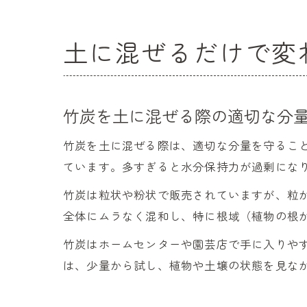
土に混ぜるだけで変
竹炭を土に混ぜる際の適切な分
竹炭を土に混ぜる際は、適切な分量を守ること
ています。多すぎると水分保持力が過剰にな
竹炭は粒状や粉状で販売されていますが、粒
全体にムラなく混和し、特に根域（植物の根
竹炭はホームセンターや園芸店で手に入りや
は、少量から試し、植物や土壌の状態を見な