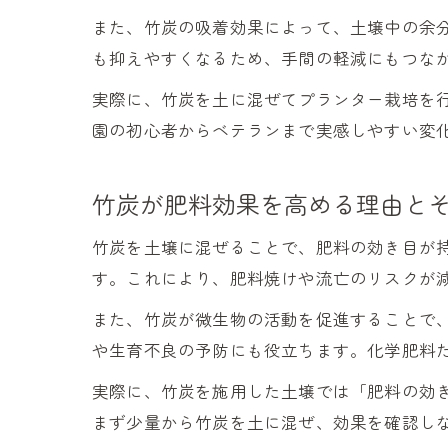
また、竹炭の吸着効果によって、土壌中の余
も抑えやすくなるため、手間の軽減にもつな
実際に、竹炭を土に混ぜてプランター栽培を
園の初心者からベテランまで実感しやすい変
竹炭が肥料効果を高める理由と
竹炭を土壌に混ぜることで、肥料の効き目が
す。これにより、肥料焼けや流亡のリスクが
また、竹炭が微生物の活動を促進することで
や生育不良の予防にも役立ちます。化学肥料
実際に、竹炭を施用した土壌では「肥料の効
まず少量から竹炭を土に混ぜ、効果を確認し