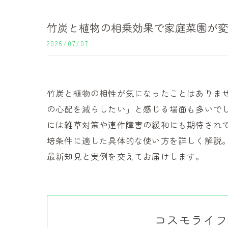
竹炭と植物の相乗効果で家庭菜園が
2026/07/07
竹炭と植物の相性が気になったことはありま
の心配を減らしたい」と感じる場面も多いで
には雑草対策や連作障害の緩和にも期待され
培条件に適した具体的な使い方を詳しく解説
最新知見と実例を交えてお届けします。
コスモライフ