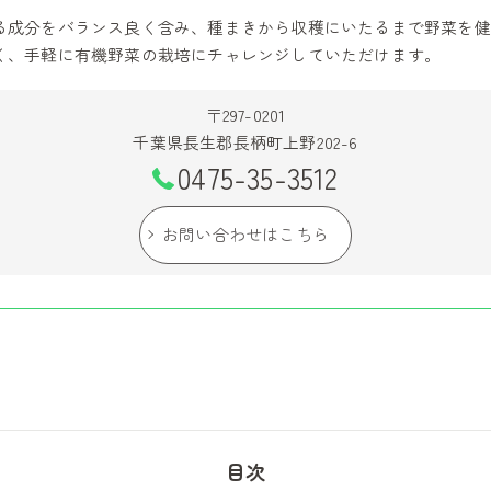
る成分をバランス良く含み、種まきから収穫にいたるまで野菜を健
く、手軽に有機野菜の栽培にチャレンジしていただけます。
〒297-0201
千葉県長生郡長柄町上野202-6
0475-35-3512
お問い合わせはこちら
目次