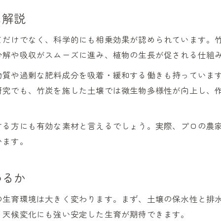
竹炭を使った画期的な雑草対策の方法
に解説
竹炭で雑草の発生を抑える実践ポイント
竹炭を敷くことで得られる雑草抑制効果
てだけでなく、科学的にも相乗効果が認められています。竹
竹炭マルチングが雑草管理に役立つ理由
分解や吸収がスムーズに進み、植物の生長が促される仕組
竹炭活用で雑草を減らすための工夫
物質や過剰な肥料成分を吸着・緩和する働きも持っていま
デメリットを避ける竹炭使用時の注意点
研究でも、竹炭を施した土壌では微生物多様性が向上し、
竹炭使用時に気をつけたいデメリットと対策
竹炭の過剰投入による植物への影響と防ぎ方
する方にも有効な素材と言えるでしょう。実際、プロの農
竹炭のアルカリ性が土壌に与えるリスクと管理法
います。
竹炭を安全に使うための基本ポイント
わるか
竹炭使用で失敗しないコツと注意する点
の生育環境は大きく変わります。まず、土壌の保水性と排
、天候変化にも強い安定した生育が期待できます。