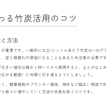
わる竹炭活用のコツ
量と方法
が重要です。一般的には土1リットルあたり竹炭10〜20
り、逆に根腐れの原因になることもあるため注意が必要で
が大きい場合は細かく砕いてから使用すると、土とのなじ
が広がる範囲）に均等に行き渡るようにしましょう。
すく、観葉植物やプランター栽培、畑作など幅広い用途で
がら徐々に増やしていく方法が失敗を防ぐコツです。