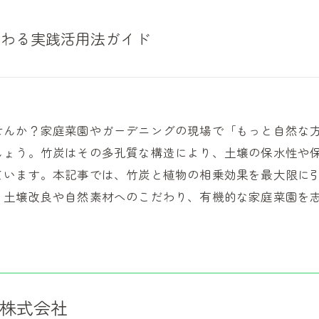
変わる実践活用法ガイド
せんか？家庭菜園やガーデニングの現場で「もっと自然な
しょう。竹炭はその多孔質な構造により、土壌の保水性や
ています。本記事では、竹炭と植物の相乗効果を最大限に
。土壌改良や自然素材へのこだわり、有機的な家庭菜園を
株式会社