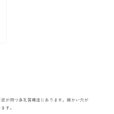
竹炭が持つ多孔質構造にあります。細かい穴が
けます。