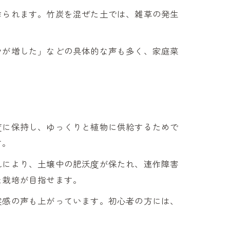
作られます。竹炭を混ぜた土では、雑草の発生
ヤが増した」などの具体的な声も多く、家庭菜
度に保持し、ゆっくりと植物に供給するためで
す。
れにより、土壌中の肥沃度が保たれ、連作障害
た栽培が目指せます。
実感の声も上がっています。初心者の方には、