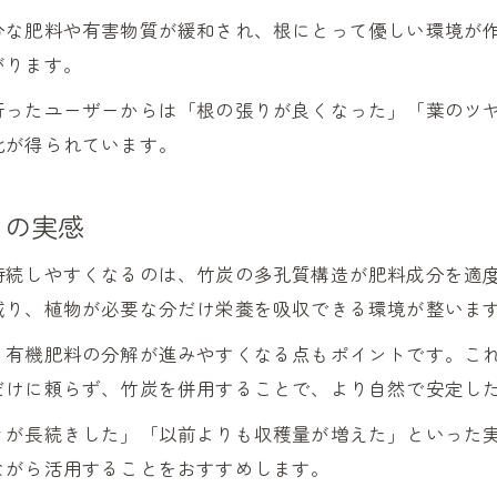
分な肥料や有害物質が緩和され、根にとって優しい環境が
がります。
行ったユーザーからは「根の張りが良くなった」「葉のツ
化が得られています。
その実感
持続しやすくなるのは、竹炭の多孔質構造が肥料成分を適
減り、植物が必要な分だけ栄養を吸収できる環境が整いま
、有機肥料の分解が進みやすくなる点もポイントです。こ
だけに頼らず、竹炭を併用することで、より自然で安定し
きが長続きした」「以前よりも収穫量が増えた」といった
ながら活用することをおすすめします。