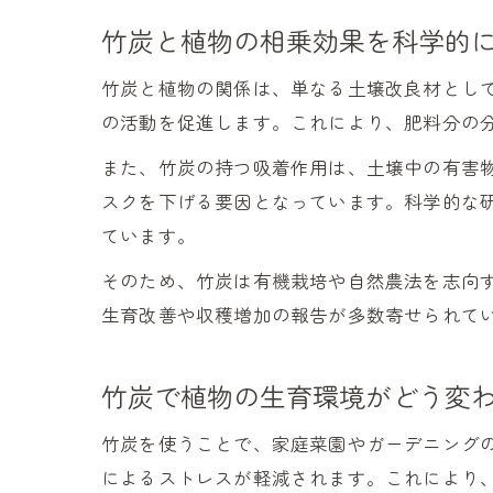
竹炭と植物の相乗効果を科学的
竹炭と植物の関係は、単なる土壌改良材とし
の活動を促進します。これにより、肥料分の
また、竹炭の持つ吸着作用は、土壌中の有害
スクを下げる要因となっています。科学的な
ています。
そのため、竹炭は有機栽培や自然農法を志向
生育改善や収穫増加の報告が多数寄せられて
竹炭で植物の生育環境がどう変
竹炭を使うことで、家庭菜園やガーデニング
によるストレスが軽減されます。これにより