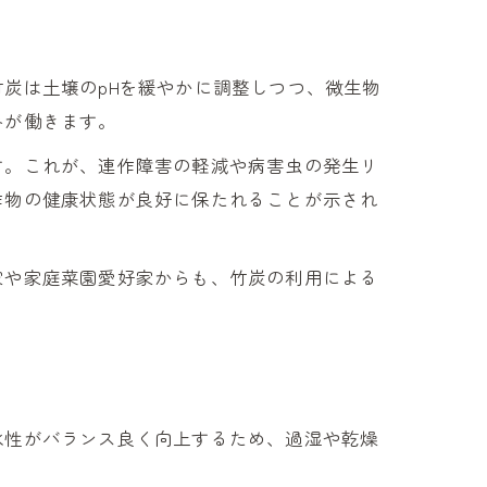
炭は土壌のpHを緩やかに調整しつつ、微生物
みが働きます。
す。これが、連作障害の軽減や病害虫の発生リ
作物の健康状態が良好に保たれることが示され
家や家庭菜園愛好家からも、竹炭の利用による
水性がバランス良く向上するため、過湿や乾燥