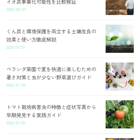
イオ炭事業化可能性を比較検証
2026/08/01
くん炭と環境保護を両立する土壌改良の
効果と使い方徹底解説
2026/07/31
ベランダ菜園で夏を快適に楽しむための
暑さ対策と虫が少ない野菜選びガイド
2026/07/30
トマト栽培病害虫の特徴と症状写真から
早期発見する実践ガイド
2026/07/29