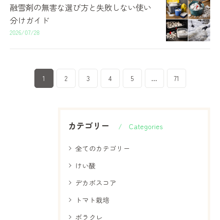
融雪剤の無害な選び方と失敗しない使い
分けガイド
2026/07/28
1
2
3
4
5
...
71
カテゴリー
Categories
全てのカテゴリー
けい酸
デカボスコア
トマト栽培
ボラクレ