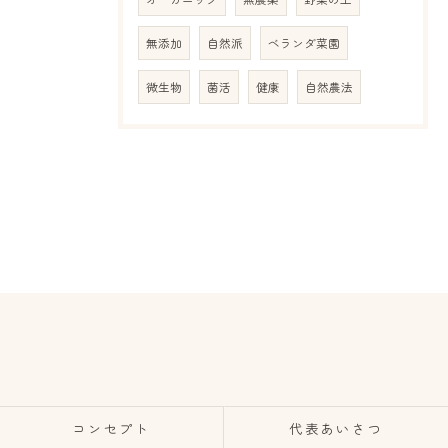
無添加
自然派
ベランダ菜園
微生物
菌活
健康
自然農法
コンセプト
代表あいさつ