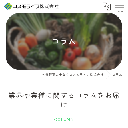
コラム
有機野菜の土ならコスモライフ株式会社
コラム
業界や業種に関するコラムをお届
け
COLUMN