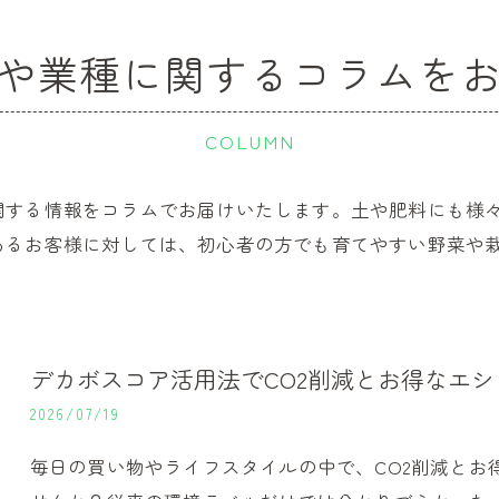
や業種に関するコラムを
COLUMN
関する情報をコラムでお届けいたします。土や肥料にも様
あるお客様に対しては、初心者の方でも育てやすい野菜や
デカボスコア活用法でCO2削減とお得なエ
2026/07/19
毎日の買い物やライフスタイルの中で、CO2削減とお