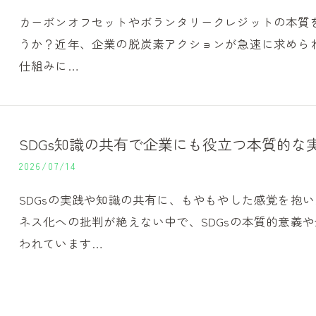
カーボンオフセットやボランタリークレジットの本質
うか？近年、企業の脱炭素アクションが急速に求めら
仕組みに…
SDGs知識の共有で企業にも役立つ本質的な
2026/07/14
SDGsの実践や知識の共有に、もやもやした感覚を抱
ネス化への批判が絶えない中で、SDGsの本質的意義
われています…