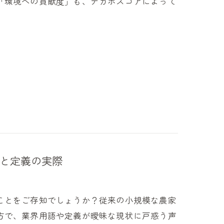
「環境への貢献度」も、デカボスコアによって
と定義の実際
ことをご存知でしょうか？従来の小規模な農家
方で、業界用語や定義が曖昧な現状に戸惑う声