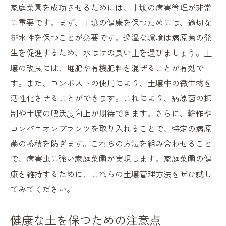
家庭菜園を成功させるためには、土壌の病害管理が非常
に重要です。まず、土壌の健康を保つためには、適切な
排水性を保つことが必要です。過湿な環境は病原菌の発
生を促進するため、水はけの良い土を選びましょう。土
壌の改良には、堆肥や有機肥料を混ぜることが有効で
す。また、コンポストの使用により、土壌中の微生物を
活性化させることができます。これにより、病原菌の抑
制や土壌の肥沃度向上が期待できます。さらに、輪作や
コンパニオンプランツを取り入れることで、特定の病原
菌の蓄積を防ぎます。これらの方法を組み合わせること
で、病害虫に強い家庭菜園が実現します。家庭菜園の健
康を維持するために、これらの土壌管理方法をぜひ試し
てみてください。
健康な土を保つための注意点