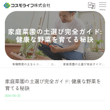
家庭菜園の土選び完全ガイド:
健康な野菜を育てる秘訣
有機野菜の土ならコスモライフ株式会社
コラム
家庭菜園の土選び完全ガイド: 健康な野菜を育てる秘訣
家庭菜園の土選び完全ガイド: 健康な野菜を
育てる秘訣
2024/08/20