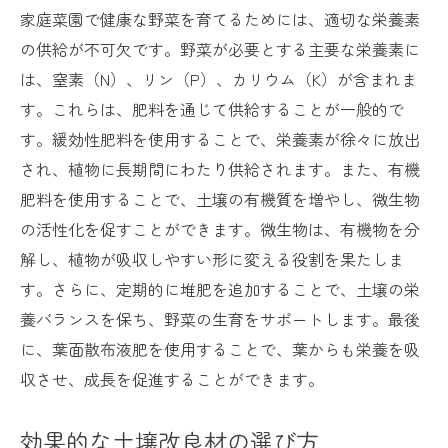
家庭菜園で健康な野菜を育てるためには、適切な栄養素
の供給が不可欠です。野菜が必要とする主要な栄養素に
は、窒素（N）、リン（P）、カリウム（K）が含まれま
す。これらは、肥料を通じて供給することが一般的で
す。緩効性肥料を使用することで、栄養素が徐々に放出
され、植物に長期間にわたり供給されます。また、有機
肥料を使用することで、土壌の有機質を増やし、微生物
の活性化を促すことができます。微生物は、有機物を分
解し、植物が吸収しやすい形に変える役割を果たしま
す。さらに、定期的に堆肥を追加することで、土壌の栄
養バランスを保ち、野菜の生育をサポートします。最後
に、葉面散布液肥を使用することで、葉からも栄養を吸
収させ、成長を促進することができます。
効果的な土壌改良材の選び方