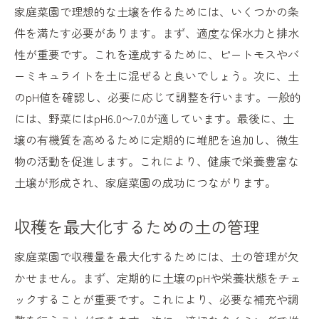
家庭菜園で理想的な土壌を作るためには、いくつかの条
件を満たす必要があります。まず、適度な保水力と排水
性が重要です。これを達成するために、ピートモスやバ
ーミキュライトを土に混ぜると良いでしょう。次に、土
のpH値を確認し、必要に応じて調整を行います。一般的
には、野菜にはpH6.0〜7.0が適しています。最後に、土
壌の有機質を高めるために定期的に堆肥を追加し、微生
物の活動を促進します。これにより、健康で栄養豊富な
土壌が形成され、家庭菜園の成功につながります。
収穫を最大化するための土の管理
家庭菜園で収穫量を最大化するためには、土の管理が欠
かせません。まず、定期的に土壌のpHや栄養状態をチェ
ックすることが重要です。これにより、必要な補充や調