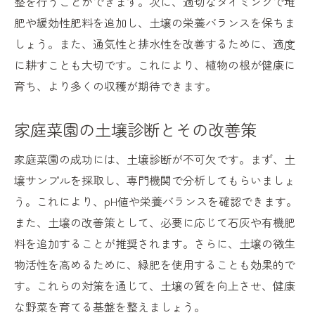
整を行うことができます。次に、適切なタイミングで堆
肥や緩効性肥料を追加し、土壌の栄養バランスを保ちま
しょう。また、通気性と排水性を改善するために、適度
に耕すことも大切です。これにより、植物の根が健康に
育ち、より多くの収穫が期待できます。
家庭菜園の土壌診断とその改善策
家庭菜園の成功には、土壌診断が不可欠です。まず、土
壌サンプルを採取し、専門機関で分析してもらいましょ
う。これにより、pH値や栄養バランスを確認できます。
また、土壌の改善策として、必要に応じて石灰や有機肥
料を追加することが推奨されます。さらに、土壌の微生
物活性を高めるために、緑肥を使用することも効果的で
す。これらの対策を通じて、土壌の質を向上させ、健康
な野菜を育てる基盤を整えましょう。