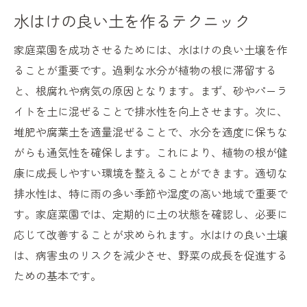
水はけの良い土を作るテクニック
家庭菜園を成功させるためには、水はけの良い土壌を作
ることが重要です。過剰な水分が植物の根に滞留する
と、根腐れや病気の原因となります。まず、砂やパーラ
イトを土に混ぜることで排水性を向上させます。次に、
堆肥や腐葉土を適量混ぜることで、水分を適度に保ちな
がらも通気性を確保します。これにより、植物の根が健
康に成長しやすい環境を整えることができます。適切な
排水性は、特に雨の多い季節や湿度の高い地域で重要で
す。家庭菜園では、定期的に土の状態を確認し、必要に
応じて改善することが求められます。水はけの良い土壌
は、病害虫のリスクを減少させ、野菜の成長を促進する
ための基本です。