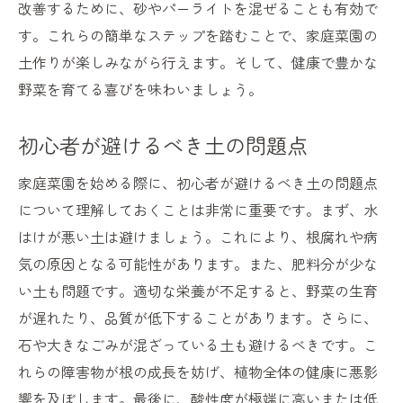
改善するために、砂やパーライトを混ぜることも有効で
す。これらの簡単なステップを踏むことで、家庭菜園の
土作りが楽しみながら行えます。そして、健康で豊かな
野菜を育てる喜びを味わいましょう。
初心者が避けるべき土の問題点
家庭菜園を始める際に、初心者が避けるべき土の問題点
について理解しておくことは非常に重要です。まず、水
はけが悪い土は避けましょう。これにより、根腐れや病
気の原因となる可能性があります。また、肥料分が少な
い土も問題です。適切な栄養が不足すると、野菜の生育
が遅れたり、品質が低下することがあります。さらに、
石や大きなごみが混ざっている土も避けるべきです。こ
れらの障害物が根の成長を妨げ、植物全体の健康に悪影
響を及ぼします。最後に、酸性度が極端に高いまたは低