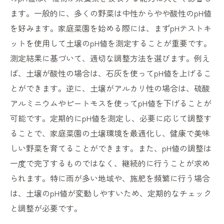
ます。一般的に、多くの野菜は中性からやや酸性のpH値
を好みます。家庭菜園を始める際には、まずpHテストキ
ットを使用して土壌のpH値を測定することが重要です。
測定結果に基づいて、適切な調整方法を選びます。例え
ば、土壌が酸性の場合は、石灰を使ってpH値を上げるこ
とができます。逆に、土壌がアルカリ性の場合は、硫酸
アルミニウムやピートモスを使ってpH値を下げることが
可能です。定期的にpH値を測定し、必要に応じて調整す
ることで、家庭菜園の土壌環境を最適化し、健康で美味
しい野菜を育てることができます。また、pH値の調整は
一度で完了するものではなく、継続的に行うことが求め
られます。特に雨が多い地域や、施肥を頻繁に行う場合
は、土壌のpH値が変動しやすいため、定期的なチェック
と調整が必要です。