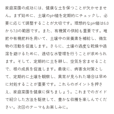
家庭菜園の成功には、健康な土を保つことが欠かせませ
ん。まず始めに、土壌のpH値を定期的にチェックし、必
要に応じて調整することが大切です。理想的なpH値は6.0
から7.0の範囲です。また、有機質の供給も重要です。堆
肥や有機肥料を用いて、土壌中の栄養素を補給し、微生
物の活動を促進します。さらに、土壌の過度な乾燥や過
湿を避けるために、適切な水管理を行うことが求められ
ます。そして、定期的に土を耕し、空気を含ませること
で、根の成長を促進します。最後に、病害虫対策とし
て、定期的に土壌を観察し、異常が見られた場合は早め
に対処することが重要です。これらのポイントを押さ
え、家庭菜園を健康に保ちましょう。これまでのガイド
で紹介した方法を駆使して、豊かな収穫を楽しんでくだ
さい。次回のテーマもお楽しみに。