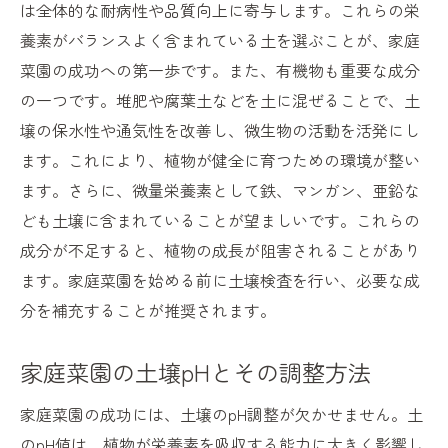
は全体的な耐病性や品質向上に寄与します。これらの栄
養素がバランスよく含まれている土を選ぶことが、家庭
菜園の成功への第一歩です。また、有機物も重要な成分
の一つです。堆肥や腐葉土などを土に混ぜることで、土
壌の保水性や通気性を改善し、微生物の活動を活発にし
ます。これにより、植物が健全に育つための環境が整い
ます。さらに、微量栄養素として鉄、マンガン、亜鉛な
ども土壌に含まれていることが望ましいです。これらの
成分が不足すると、植物の成長が阻害されることがあり
ます。家庭菜園を始める前に土壌検査を行い、必要な成
分を補充することが推奨されます。
家庭菜園の土壌pHとその調整方法
家庭菜園の成功には、土壌のpH調整が欠かせません。土
のpH値は、植物が栄養素を吸収する能力に大きく影響し