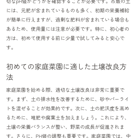
切なpH値かどうかを確認することが必要です。市販の土
には、元肥が含まれているものも多く、初期の栄養補給
が簡単に行えますが、過剰な肥料が含まれている場合も
あるため、使用量には注意が必要です。特に、初心者の
方は、初めて使用する前に少量で試してみると安心で
す。
初めての家庭菜園に適した土壌改良方
法
家庭菜園を始める際、適切な土壌改良は非常に重要で
す。まず、土の排水性を改善するために、砂やパーライ
トを混ぜることが効果的です。次に、土の肥沃度を高め
るために、堆肥や腐葉土を加えましょう。これにより、
土壌の栄養バランスが整い、野菜の成長が促進されま
す。さらに、PH値の調整も重要です。家庭菜園では、中