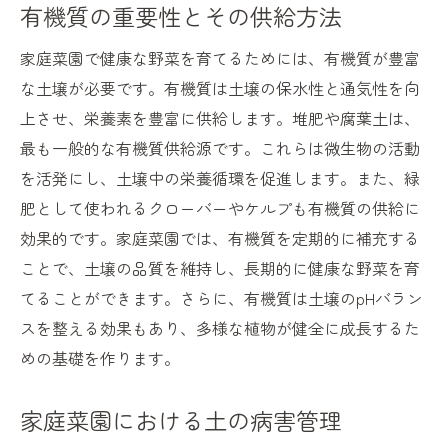
有機質の重要性とその供給方法
家庭菜園で健康な野菜を育てるためには、有機質が豊富
な土壌が必要です。有機質は土壌の保水性と通気性を向
上させ、栄養素を豊富に供給します。堆肥や腐葉土は、
最も一般的な有機質供給源です。これらは微生物の活動
を活発にし、土壌中の栄養循環を促進します。また、緑
肥として使われるクローバーやケルプも有機質の供給に
効果的です。家庭菜園では、有機質を定期的に補充する
ことで、土壌の品質を維持し、長期的に健康な野菜を育
てることができます。さらに、有機質は土壌のpHバラン
スを整える効果もあり、多様な植物が健全に成長するた
めの基礎を作ります。
家庭菜園における土の病害管理