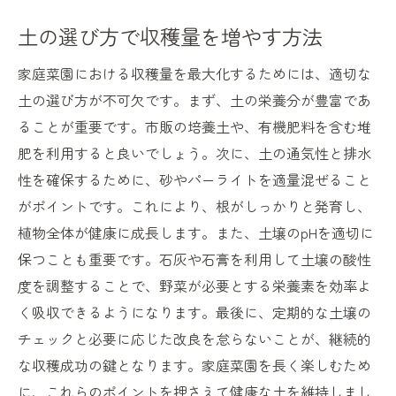
土の選び方で収穫量を増やす方法
家庭菜園における収穫量を最大化するためには、適切な
土の選び方が不可欠です。まず、土の栄養分が豊富であ
ることが重要です。市販の培養土や、有機肥料を含む堆
肥を利用すると良いでしょう。次に、土の通気性と排水
性を確保するために、砂やパーライトを適量混ぜること
がポイントです。これにより、根がしっかりと発育し、
植物全体が健康に成長します。また、土壌のpHを適切に
保つことも重要です。石灰や石膏を利用して土壌の酸性
度を調整することで、野菜が必要とする栄養素を効率よ
く吸収できるようになります。最後に、定期的な土壌の
チェックと必要に応じた改良を怠らないことが、継続的
な収穫成功の鍵となります。家庭菜園を長く楽しむため
に、これらのポイントを押さえて健康な土を維持しまし