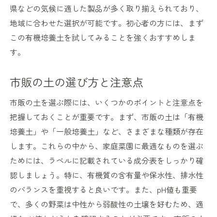
県などの気候に適した製品が多く取り揃えられており、
地域に合わせた選択が可能です。初心者の方には、まず
この有機培養土を試してみることを強くおすすめしま
す。
市販の土の選び方と注意点
市販の土を選ぶ際には、いくつかのポイントと注意点を
把握しておくことが重要です。まず、市販の土は「有機
培養土」や「一般培養土」など、さまざまな種類が存在
します。これらの中から、家庭菜園に最適なものを選ぶ
ためには、ラベルに記載されている成分表をしっかり確
認しましょう。特に、有機質の含有量や保水性、排水性
のバランスを重視すると良いです。また、pH値も重要
で、多くの野菜は中性から弱酸性の土壌を好むため、適