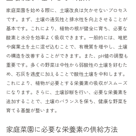
家庭菜園を始める際に、土壌改良は欠かせないプロセス
です。まず、土壌の通気性と排水性を向上させることが
基本です。これにより、植物の根が健全に育ち、必要な
酸素と水分を効率よく吸収できます。一般的には、堆肥
や腐葉土を土に混ぜ込むことで、有機質を増やし、土壌
の構造を改善することができます。また、pH値の調整も
重要です。多くの野菜は中性から弱酸性の土壌を好むた
め、石灰を適度に加えることで酸性土壌を中和します。
これにより、植物が必要とする栄養素の吸収がスムーズ
になります。さらに、土壌診断を行い、必要な栄養素を
追加することで、土壌のバランスを保ち、健康な野菜を
育てる基盤が整います。
家庭菜園に必要な栄養素の供給方法