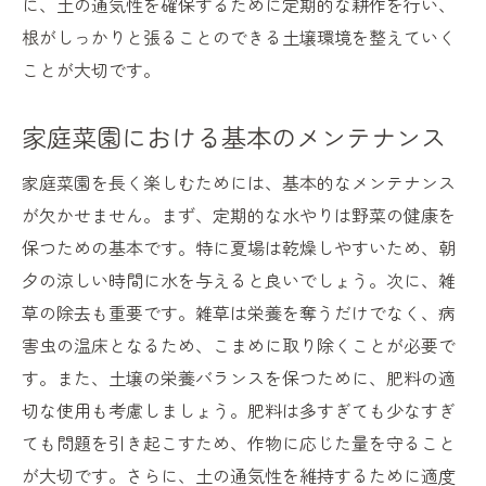
に、土の通気性を確保するために定期的な耕作を行い、
根がしっかりと張ることのできる土壌環境を整えていく
ことが大切です。
家庭菜園における基本のメンテナンス
家庭菜園を長く楽しむためには、基本的なメンテナンス
が欠かせません。まず、定期的な水やりは野菜の健康を
保つための基本です。特に夏場は乾燥しやすいため、朝
夕の涼しい時間に水を与えると良いでしょう。次に、雑
草の除去も重要です。雑草は栄養を奪うだけでなく、病
害虫の温床となるため、こまめに取り除くことが必要で
す。また、土壌の栄養バランスを保つために、肥料の適
切な使用も考慮しましょう。肥料は多すぎても少なすぎ
ても問題を引き起こすため、作物に応じた量を守ること
が大切です。さらに、土の通気性を維持するために適度