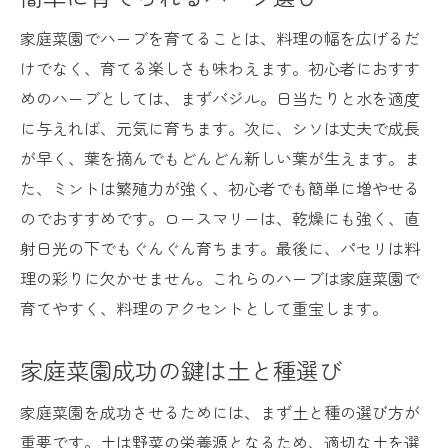
家庭菜園でハーブを育てることは、料理の幅を広げるだ
けでなく、育てる楽しさも味わえます。初心者におすす
めのハーブとしては、まずバジル。日当たりと水を適度
に与えれば、元気に育ちます。次に、シソは丈夫で成長
が早く、葉を摘んでもどんどん新しい葉が生えます。ま
た、ミントは繁殖力が強く、初心者でも簡単に増やせる
のでおすすめです。ロースマリーは、乾燥にも強く、直
射日光の下でもぐんぐん育ちます。最後に、パセリは料
理の彩りに欠かせません。これらのハーブは家庭菜園で
育てやすく、料理のアクセントとして重宝します。
家庭菜園成功の鍵は土と種選び
家庭菜園を成功させるためには、まず土と種の選び方が
重要です。土は野菜の栄養源となるため、適切な土を選