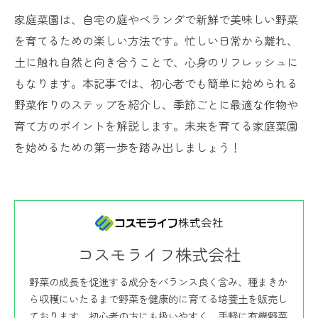
家庭菜園は、自宅の庭やベランダで新鮮で美味しい野菜
を育てるための楽しい方法です。忙しい日常から離れ、
土に触れ自然と向き合うことで、心身のリフレッシュに
もなります。本記事では、初心者でも簡単に始められる
野菜作りのステップを紹介し、季節ごとに最適な作物や
育て方のポイントを解説します。未来を育てる家庭菜園
を始めるための第一歩を踏み出しましょう！
コスモライフ株式会社
野菜の成長を促進する成分をバランス良く含み、種まきか
ら収穫にいたるまで野菜を健康的に育てる培養土を販売し
ております。初心者の方にも扱いやすく、手軽に有機野菜