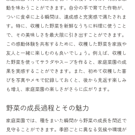
動を味わうことができます。自分の手で育てた作物が、
ついに食卓に上る瞬間は、達成感と充実感で満たされま
す。特に、収穫した野菜を新鮮なうちに料理に使うこと
で、その美味しさを最大限に引き出すことができます。
この感動体験を共有するために、収穫した野菜を家族や
友人と一緒に楽しむのも良いでしょう。例えば、収穫し
た野菜を使ってサラダやスープを作ると、家庭菜園の成
果を実感することができます。また、初めて収穫した喜
びを写真やメモで記録しておくと、後から見返す楽しみ
も増え、家庭菜園の楽しさがさらに広がります。
野菜の成長過程とその魅力
家庭菜園では、種をまいた瞬間から野菜の成長を間近で
見守ることができます。季節ごとに異なる気候や環境が