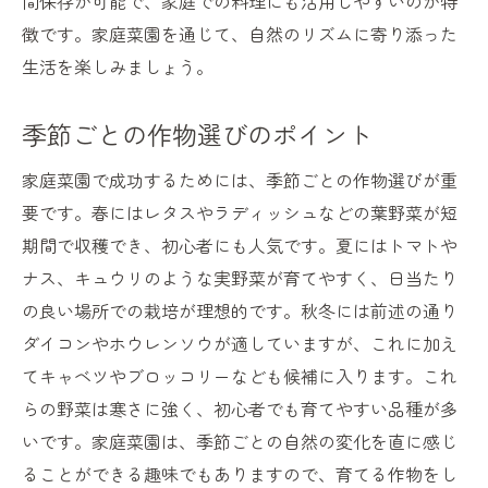
間保存が可能で、家庭での料理にも活用しやすいのが特
徴です。家庭菜園を通じて、自然のリズムに寄り添った
生活を楽しみましょう。
季節ごとの作物選びのポイント
家庭菜園で成功するためには、季節ごとの作物選びが重
要です。春にはレタスやラディッシュなどの葉野菜が短
期間で収穫でき、初心者にも人気です。夏にはトマトや
ナス、キュウリのような実野菜が育てやすく、日当たり
の良い場所での栽培が理想的です。秋冬には前述の通り
ダイコンやホウレンソウが適していますが、これに加え
てキャベツやブロッコリーなども候補に入ります。これ
らの野菜は寒さに強く、初心者でも育てやすい品種が多
いです。家庭菜園は、季節ごとの自然の変化を直に感じ
ることができる趣味でもありますので、育てる作物をし