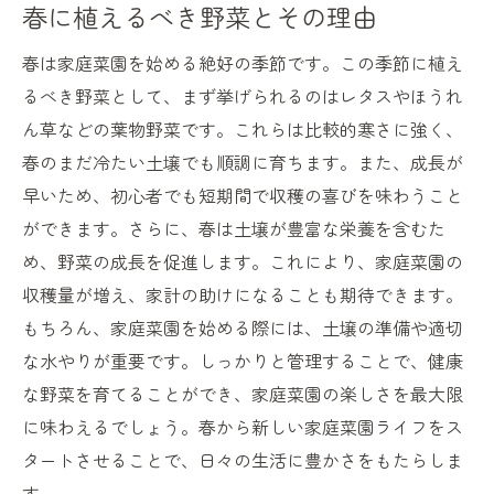
春に植えるべき野菜とその理由
春は家庭菜園を始める絶好の季節です。この季節に植え
るべき野菜として、まず挙げられるのはレタスやほうれ
ん草などの葉物野菜です。これらは比較的寒さに強く、
春のまだ冷たい土壌でも順調に育ちます。また、成長が
早いため、初心者でも短期間で収穫の喜びを味わうこと
ができます。さらに、春は土壌が豊富な栄養を含むた
め、野菜の成長を促進します。これにより、家庭菜園の
収穫量が増え、家計の助けになることも期待できます。
もちろん、家庭菜園を始める際には、土壌の準備や適切
な水やりが重要です。しっかりと管理することで、健康
な野菜を育てることができ、家庭菜園の楽しさを最大限
に味わえるでしょう。春から新しい家庭菜園ライフをス
タートさせることで、日々の生活に豊かさをもたらしま
す。