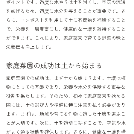
ポイントです。過度な水やりは土を固くし、空気の流通
を妨げるため、適度に水分を与えることが重要です。さ
らに、コンポストを利用して土に有機物を補給すること
で、栄養を一層豊富にし、健康的な土壌を維持すること
ができます。これにより、家庭菜園で育てる野菜の味と
栄養価も向上します。
家庭菜園の成功は土から始まる
家庭菜園での成功は、まず土から始まります。土壌は植
物にとっての基盤であり、栄養や水分を供給する重要な
役割を果たします。そのため、初めて家庭菜園を始める
際には、土の選び方や準備に特に注意を払う必要があり
ます。まずは、地域や育てる作物に適した土壌を選ぶこ
とが大切です。次に、土を適切に耕すことで、空気や水
がよく通る状態を確保します。さらに、健康な土壌を構