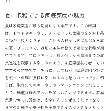
夏に収穫できる家庭菜園の魅力
夏は家庭菜園が最も活発になる季節です。この時期に
は、トマトやキュウリ、ナスといった太陽の光を好む果
菜類が主役となります。これらの野菜は高温多湿な日本
の夏にぴったりで、適切な条件が整えば豊富な収穫が期
待できます。特にトマトは、植え付けから収穫までの成
長過程を観察する楽しみがあり、家庭菜園初心者にもお
すすめの作物です。さらに、この時期は家庭菜園の野菜
を使った料理が多様に楽しめるのも魅力の一つです。例
えば、取れたてのキュウリやトマトをサラダに加えるこ
とで、鮮度抜群の味わいを楽しむことができます。家庭
菜園で育てた野菜は、食卓に彩りを添えるだけでなく、
食材の新鮮さや安全性を実感できるのが大きなメリット