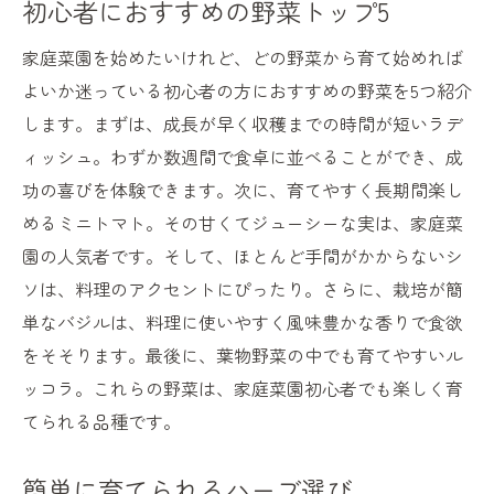
初心者におすすめの野菜トップ5
家庭菜園を始めたいけれど、どの野菜から育て始めれば
よいか迷っている初心者の方におすすめの野菜を5つ紹介
します。まずは、成長が早く収穫までの時間が短いラデ
ィッシュ。わずか数週間で食卓に並べることができ、成
功の喜びを体験できます。次に、育てやすく長期間楽し
めるミニトマト。その甘くてジューシーな実は、家庭菜
園の人気者です。そして、ほとんど手間がかからないシ
ソは、料理のアクセントにぴったり。さらに、栽培が簡
単なバジルは、料理に使いやすく風味豊かな香りで食欲
をそそります。最後に、葉物野菜の中でも育てやすいル
ッコラ。これらの野菜は、家庭菜園初心者でも楽しく育
てられる品種です。
簡単に育てられるハーブ選び