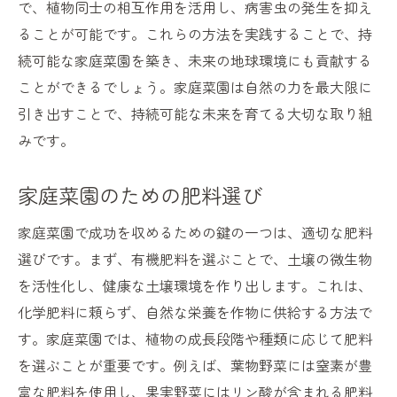
で、植物同士の相互作用を活用し、病害虫の発生を抑え
ることが可能です。これらの方法を実践することで、持
続可能な家庭菜園を築き、未来の地球環境にも貢献する
ことができるでしょう。家庭菜園は自然の力を最大限に
引き出すことで、持続可能な未来を育てる大切な取り組
みです。
家庭菜園のための肥料選び
家庭菜園で成功を収めるための鍵の一つは、適切な肥料
選びです。まず、有機肥料を選ぶことで、土壌の微生物
を活性化し、健康な土壌環境を作り出します。これは、
化学肥料に頼らず、自然な栄養を作物に供給する方法で
す。家庭菜園では、植物の成長段階や種類に応じて肥料
を選ぶことが重要です。例えば、葉物野菜には窒素が豊
富な肥料を使用し、果実野菜にはリン酸が含まれる肥料