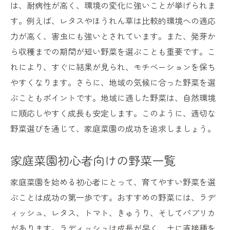
は、耐病性が高く、環境の変化に強いことが挙げられま
す。例えば、レタスやほうれん草は比較的環境への適応
力が高く、害虫にも強いとされています。また、発芽か
ら収穫までの期間が短い野菜を選ぶことも重要です。こ
れにより、すぐに結果が見られ、モチベーションを保ち
やすくなります。さらに、地域の気候に合った野菜を選
ぶこともポイントです。地域に適した野菜は、自然環境
に順応しやすく成長も安定します。このように、適切な
野菜選びを通じて、家庭菜園の成功を追求しましょう。
家庭菜園初心者向けの野菜一覧
家庭菜園を始める初心者にとって、育てやすい野菜を選
ぶことは成功の第一歩です。おすすめの野菜には、ラデ
ィッシュ、レタス、トマト、きゅうり、そしてパプリカ
があります。ラディッシュは成長が早く、土に直接種を