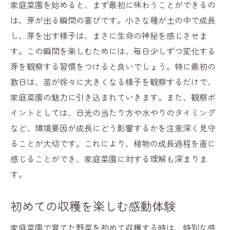
家庭菜園を始めると、まず最初に味わうことができるの
は、芽が出る瞬間の喜びです。小さな種が土の中で成長
し、芽を出す様子は、まさに生命の神秘を感じさせま
す。この瞬間を楽しむためには、毎日少しずつ変化する
芽を観察する習慣をつけると良いでしょう。特に最初の
数日は、苗が徐々に大きくなる様子を観察するだけで、
家庭菜園の魅力に引き込まれていきます。また、観察ポ
イントとしては、日光の当たり方や水やりのタイミング
など、環境要因が成長にどう影響するかを注意深く見守
ることが大切です。これにより、植物の成長過程を直に
感じることができ、家庭菜園に対する理解も深まりま
す。
初めての収穫を楽しむ感動体験
家庭菜園で育てた野菜を初めて収穫する時は、特別な感