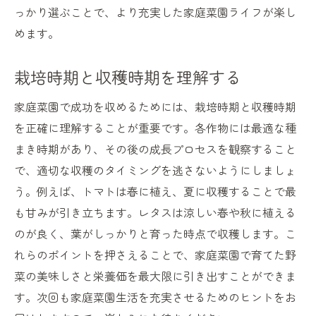
っかり選ぶことで、より充実した家庭菜園ライフが楽し
めます。
栽培時期と収穫時期を理解する
家庭菜園で成功を収めるためには、栽培時期と収穫時期
を正確に理解することが重要です。各作物には最適な種
まき時期があり、その後の成長プロセスを観察すること
で、適切な収穫のタイミングを逃さないようにしましょ
う。例えば、トマトは春に植え、夏に収穫することで最
も甘みが引き立ちます。レタスは涼しい春や秋に植える
のが良く、葉がしっかりと育った時点で収穫します。こ
れらのポイントを押さえることで、家庭菜園で育てた野
菜の美味しさと栄養価を最大限に引き出すことができま
す。次回も家庭菜園生活を充実させるためのヒントをお