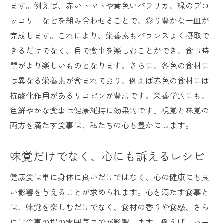
ます。例えば、赤いトマトや黄色いパプリカ、緑のブロ
ッコリーなどを組み合わせることで、彩り豊かな一皿が
完成します。これにより、栄養素もバランスよく摂取で
きるだけでなく、目で食事を楽しむことができ、食事時
間がより楽しいものとなります。さらに、各色の食材に
は異なる栄養素が含まれており、例えば赤色の食材には
抗酸化作用があるリコピンが豊富です。栄養学的にも、
色鮮やかな食事は健康維持に効果的です。視覚と味覚の
両方を満たす食事は、私たちの心も豊かにします。
味覚だけでなく、心にも訴えるレシピ
健康食は単に身体に良いだけではなく、心の健康にも良
い影響を与えることが求められます。心を満たす食事と
は、味覚を楽しむだけでなく、食材の香りや食感、さら
には食事の場の雰囲気までが影響します。例えば、ハー