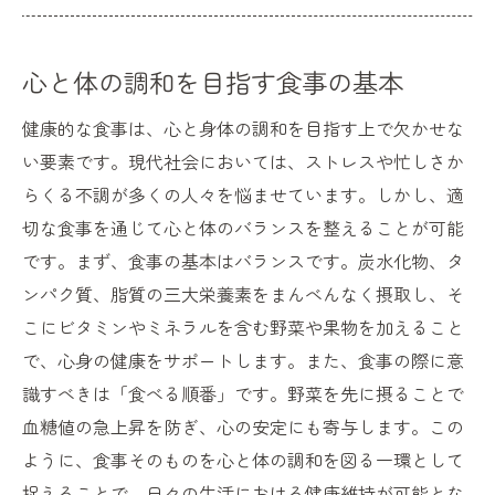
心と体の調和を目指す食事の基本
健康的な食事は、心と身体の調和を目指す上で欠かせな
い要素です。現代社会においては、ストレスや忙しさか
らくる不調が多くの人々を悩ませています。しかし、適
切な食事を通じて心と体のバランスを整えることが可能
です。まず、食事の基本はバランスです。炭水化物、タ
ンパク質、脂質の三大栄養素をまんべんなく摂取し、そ
こにビタミンやミネラルを含む野菜や果物を加えること
で、心身の健康をサポートします。また、食事の際に意
識すべきは「食べる順番」です。野菜を先に摂ることで
血糖値の急上昇を防ぎ、心の安定にも寄与します。この
ように、食事そのものを心と体の調和を図る一環として
捉えることで、日々の生活における健康維持が可能とな