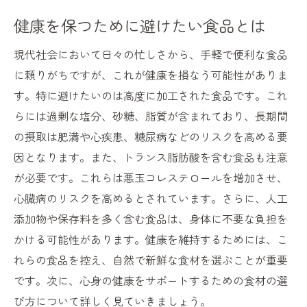
健康を保つために避けたい食品とは
現代社会において日々の忙しさから、手軽で便利な食品
に頼りがちですが、これが健康を損なう可能性がありま
す。特に避けたいのは高度に加工された食品です。これ
らには過剰な塩分、砂糖、脂質が含まれており、長期間
の摂取は肥満や心疾患、糖尿病などのリスクを高める要
因となります。また、トランス脂肪酸を含む食品も注意
が必要です。これらは悪玉コレステロールを増加させ、
心臓病のリスクを高めるとされています。さらに、人工
添加物や保存料を多く含む食品は、身体に不要な負担を
かける可能性があります。健康を維持するためには、こ
れらの食品を控え、自然で新鮮な食材を選ぶことが重要
です。次に、心身の健康をサポートするための食材の選
び方について詳しく見ていきましょう。