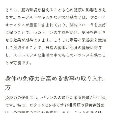
さらに、腸内環境を整えることも心の健康に影響を与え
ます。ヨーグルトやキムチなどの発酵食品は、プロバイ
オティクスが豊富に含まれており、腸内フローラを良好
に保つことで、セロトニンの生成を助け、気分を向上さ
せる効果が期待できます。こうした重要な栄養素を意識
して摂取することで、日常の食事が心身の健康に寄与
し、ストレスフルな生活の中でも心のバランスを保つこ
とが可能です。
身体の免疫力を高める食事の取り入れ
方
免疫力の強化には、バランスの取れた栄養摂取が不可欠
です。特に、ビタミンCを多く含む柑橘類や緑黄色野菜
は、免疫細胞の活性化を支援します。これらの食品は、