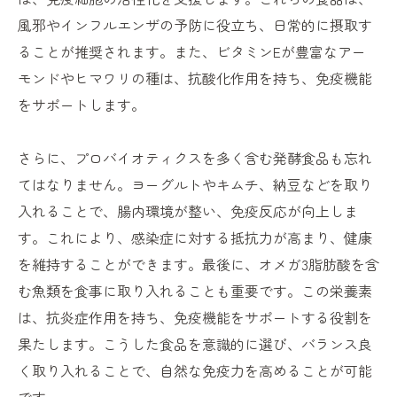
風邪やインフルエンザの予防に役立ち、日常的に摂取す
ることが推奨されます。また、ビタミンEが豊富なアー
モンドやヒマワリの種は、抗酸化作用を持ち、免疫機能
をサポートします。
さらに、プロバイオティクスを多く含む発酵食品も忘れ
てはなりません。ヨーグルトやキムチ、納豆などを取り
入れることで、腸内環境が整い、免疫反応が向上しま
す。これにより、感染症に対する抵抗力が高まり、健康
を維持することができます。最後に、オメガ3脂肪酸を含
む魚類を食事に取り入れることも重要です。この栄養素
は、抗炎症作用を持ち、免疫機能をサポートする役割を
果たします。こうした食品を意識的に選び、バランス良
く取り入れることで、自然な免疫力を高めることが可能