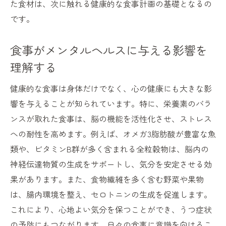
た食材は、次に触れる健康的な食事計画の基礎となるの
です。
食事がメンタルヘルスに与える影響を
理解する
健康的な食事は身体だけでなく、心の健康にも大きな影
響を与えることが知られています。特に、栄養素のバラ
ンスが取れた食事は、脳の機能を活性化させ、ストレス
への耐性を高めます。例えば、オメガ3脂肪酸が豊富な魚
類や、ビタミンB群が多く含まれる全粒穀物は、脳内の
神経伝達物質の生成をサポートし、気分を安定させる効
果があります。また、食物繊維を多く含む野菜や果物
は、腸内環境を整え、セロトニンの生成を促進します。
これにより、心地よい気分を保つことができ、うつ症状
の予防にもつながります。日々の食事に意識を向けるこ