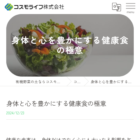
身体と心を豊かにする健康食
の極意
有機野菜の土ならコスモライフ株式会社
コラム
身体と心を豊かにする健康食の極意
身体と心を豊かにする健康食の極意
2024/12/23
健康な食事は、身体だけでなく心にも大いなる影響を与