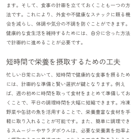
ます。そして、食事の計画を立てておくことも一つの方
法です。これにより、外食や不健康なスナックに頼る機
会を減らし、体調や気分の不調を防ぐことができます。
健康的な食生活を維持するためには、自分に合った方法
で計画的に進めることが必要です。
短時間で栄養を摂取するための工夫
忙しい日常において、短時間で健康的な食事を摂るため
には、計画的な準備と賢い選択が鍵となります。例え
ば、週の初めに時間を取って食材をまとめて準備してお
くことで、平日の調理時間を大幅に短縮できます。冷凍
野菜や缶詰の魚を活用することで、栄養豊富な食材を手
軽に取り入れることが可能です。また、簡単に調理でき
るスムージーやサラダボウルは、必要な栄養素を効率よ