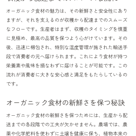
オーガニック食材の魅力は、その新鮮さと安全性にあり
ますが、それを支えるのが収穫から配達までのスムーズ
なフローです。生産者はまず、収穫のタイミングを慎重
に見極め、最高の品質を保つよう心がけています。その
後、迅速に梱包され、特別な温度管理が施された輸送手
段で消費者の元へ届けられます。これにより食材が持つ
栄養素や風味を損なわずに届けることが可能です。この
流れが消費者に大きな安心感と満足をもたらしているの
です。
オーガニック食材の新鮮さを保つ秘訣
オーガニック食材の新鮮さを保つためには、生産から配
送までの各段階での工夫が欠かせません。農場では、農
薬や化学肥料を使わずに土壌を健康に保ち、植物本来の