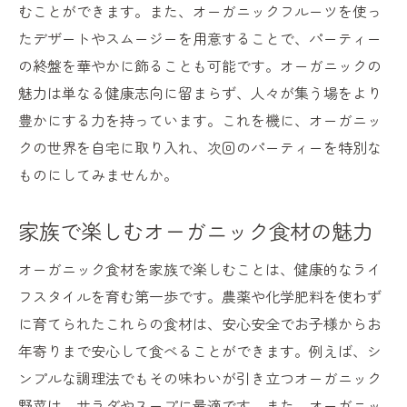
むことができます。また、オーガニックフルーツを使っ
たデザートやスムージーを用意することで、パーティー
の終盤を華やかに飾ることも可能です。オーガニックの
魅力は単なる健康志向に留まらず、人々が集う場をより
豊かにする力を持っています。これを機に、オーガニッ
クの世界を自宅に取り入れ、次回のパーティーを特別な
ものにしてみませんか。
家族で楽しむオーガニック食材の魅力
オーガニック食材を家族で楽しむことは、健康的なライ
フスタイルを育む第一歩です。農薬や化学肥料を使わず
に育てられたこれらの食材は、安心安全でお子様からお
年寄りまで安心して食べることができます。例えば、シ
ンプルな調理法でもその味わいが引き立つオーガニック
野菜は、サラダやスープに最適です。また、オーガニッ