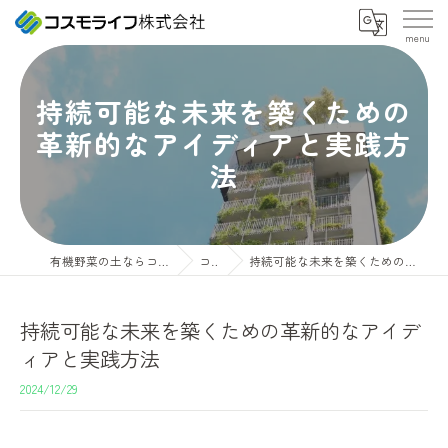
持続可能な未来を築くための
革新的なアイディアと実践方
法
有機野菜の土ならコスモライフ株式会社
コラム
持続可能な未来を築くための革新的なアイディアと実践方法
持続可能な未来を築くための革新的なアイデ
ィアと実践方法
2024/12/29