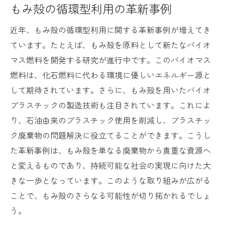
もみ殻の循環型利用の革新事例
近年、もみ殻の循環型利用に関する革新事例が増えてき
ています。たとえば、もみ殻を原料として新たなバイオ
マス燃料を開発する研究が進行中です。このバイオマス
燃料は、化石燃料に代わる環境に優しいエネルギー源と
して期待されています。さらに、もみ殻を用いたバイオ
プラスチックの製造技術も注目されています。これによ
り、石油由来のプラスチック使用を削減し、プラスチッ
ク廃棄物の問題解決に役立てることができます。こうし
た革新事例は、もみ殻を単なる廃棄物から貴重な資源へ
と変えるものであり、持続可能な社会の実現に向けた大
きな一歩となっています。このような取り組みが広がる
ことで、もみ殻のさらなる可能性が切り拓かれるでしょ
う。