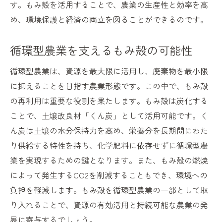
す。もみ殻を活用することで、農業の生産性と効率を高
め、環境保護と経済の両立を図ることができるのです。
循環型農業を支えるもみ殻の可能性
循環型農業は、資源を最大限に活用し、廃棄物を最小限
に抑えることを目指す農業形態です。この中で、もみ殻
の再利用は重要な役割を果たします。もみ殻は炭化する
ことで、土壌改良材「くん炭」として活用可能です。く
ん炭は土壌の水分保持力を高め、栄養分を長期間にわた
り供給する特性を持ち、化学肥料に依存せずに循環型農
業を実現するための鍵となります。また、もみ殻の燃焼
によって発生するCO2を削減することもでき、環境への
負担を軽減します。もみ殻を循環型農業の一部として取
り入れることで、資源の有効活用と持続可能な農業の発
展に寄与するでしょう。