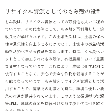
リサイクル資源としてのもみ殻の役割
もみ殻は、リサイクル資源としての可能性も大いに秘め
ています。その代表例として、もみ殻を再利用した土壌
改良材が挙げられます。この土壌改良材は、土壌の保水
性や通気性を向上させるだけでなく、土壌中の微生物活
動を活発化させる役割を果たします。特に、くん炭ペレ
ットとして加工されたもみ殻は、有機農業において重要
な資材となっています。これにより、農家は化学肥料に
依存することなく、安心で安全な作物を栽培することが
可能になっています。もみ殻をリサイクル資源として活
用することで、廃棄物の削減と同時に、環境に優しい農
業の推進が期待されています。このような循環型の資源
管理は、地球の資源を持続可能な形で次世代に引き継ぐ
ための鍵となります。