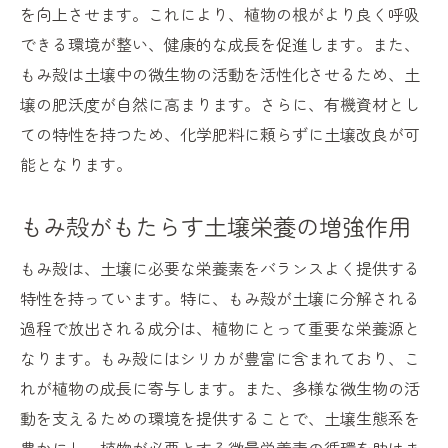
を向上させます。これにより、植物の根がより良く呼吸
できる環境が整い、健康的な成長を促進します。また、
もみ殻は土壌中の微生物の活動を活性化させるため、土
壌の肥沃度が自然に高まります。さらに、有機資材とし
ての特性を持つため、化学肥料に頼らずに土壌改良が可
能となります。
もみ殻がもたらす土壌栄養の増強作用
もみ殻は、土壌に必要な栄養素をバランスよく提供する
特性を持っています。特に、もみ殻が土壌に分解される
過程で放出される成分は、植物にとって重要な栄養源と
なります。もみ殻にはシリカが豊富に含まれており、こ
れが植物の成長に寄与します。また、多様な微生物の活
動を支えるための環境を提供することで、土壌生態系を