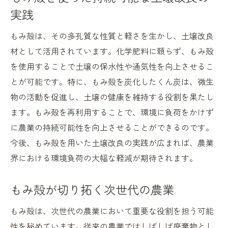
実践
もみ殻は、その多孔質な性質と軽さを生かし、土壌改良
材として活用されています。化学肥料に頼らず、もみ殻
を使用することで土壌の保水性や通気性を向上させるこ
とが可能です。特に、もみ殻を炭化したくん炭は、微生
物の活動を促進し、土壌の健康を維持する役割を果たし
ます。もみ殻を再利用することで、環境に負荷をかけず
に農業の持続可能性を向上させることができるのです。
今後、もみ殻を用いた土壌改良の実践が広まれば、農業
界における環境負荷の大幅な軽減が期待されます。
もみ殻が切り拓く次世代の農業
もみ殻は、次世代の農業において重要な役割を担う可能
性を秘めています。従来の農業ではしばしば廃棄物とし