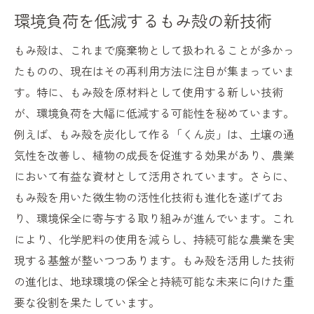
環境負荷を低減するもみ殻の新技術
もみ殻は、これまで廃棄物として扱われることが多かっ
たものの、現在はその再利用方法に注目が集まっていま
す。特に、もみ殻を原材料として使用する新しい技術
が、環境負荷を大幅に低減する可能性を秘めています。
例えば、もみ殻を炭化して作る「くん炭」は、土壌の通
気性を改善し、植物の成長を促進する効果があり、農業
において有益な資材として活用されています。さらに、
もみ殻を用いた微生物の活性化技術も進化を遂げてお
り、環境保全に寄与する取り組みが進んでいます。これ
により、化学肥料の使用を減らし、持続可能な農業を実
現する基盤が整いつつあります。もみ殻を活用した技術
の進化は、地球環境の保全と持続可能な未来に向けた重
要な役割を果たしています。