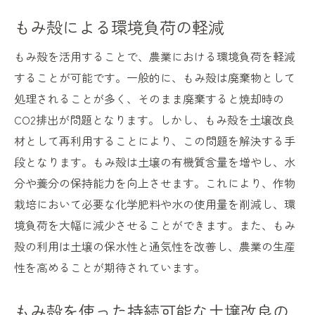
もみ殻による環境負荷の軽減
もみ殻を活用することで、農業における環境負荷を軽減
することが可能です。一般的に、もみ殻は廃棄物として
処理されることが多く、そのまま廃棄すると焼却時の
CO2排出が問題となります。しかし、もみ殻を土壌改良
材として再利用することにより、この問題を解決する手
段となります。もみ殻は土壌の有機質含量を増やし、水
分や養分の保持能力を向上させます。これにより、作物
栽培において必要な化学肥料や水の使用量を削減し、環
境負荷を大幅に減少させることができます。また、もみ
殻の利用は土壌の保水性と通気性を改善し、農業の生産
性を高めることが期待されています。
もみ殻を使った持続可能な土壌改良の