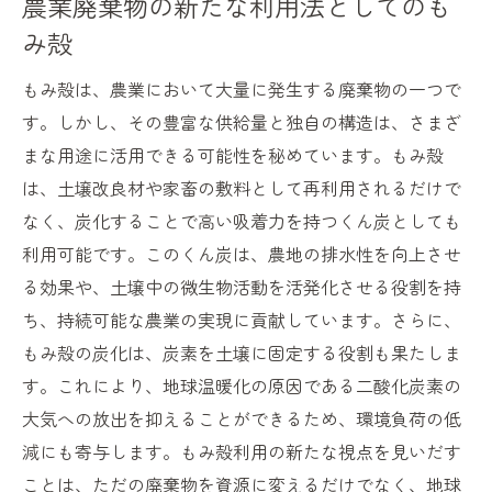
農業廃棄物の新たな利用法としてのも
み殻
もみ殻は、農業において大量に発生する廃棄物の一つで
す。しかし、その豊富な供給量と独自の構造は、さまざ
まな用途に活用できる可能性を秘めています。もみ殻
は、土壌改良材や家畜の敷料として再利用されるだけで
なく、炭化することで高い吸着力を持つくん炭としても
利用可能です。このくん炭は、農地の排水性を向上させ
る効果や、土壌中の微生物活動を活発化させる役割を持
ち、持続可能な農業の実現に貢献しています。さらに、
もみ殻の炭化は、炭素を土壌に固定する役割も果たしま
す。これにより、地球温暖化の原因である二酸化炭素の
大気への放出を抑えることができるため、環境負荷の低
減にも寄与します。もみ殻利用の新たな視点を見いだす
ことは、ただの廃棄物を資源に変えるだけでなく、地球