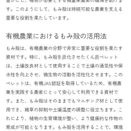
豊かにし、植物が必要とする微量栄養素の循環を助けま
す。このようにして、もみ殻は持続可能な農業を支える
重要な役割を果たしています。
有機農業におけるもみ殻の活用法
もみ殻は、有機農業の分野で非常に重要な役割を果たす
資材です。特に、もみ殻を炭化させたくん炭ペレット
は、土壌改良材として使用することで土壌の通気性や保
水性を向上させ、微生物の活動を活性化させます。この
ペレットは、有機JAS認証を取得しているため、有機農
業を実践する農家にとって安心して利用できる資材で
す。また、もみ殻はそのままでもマルチング材として使
用でき、雑草の抑制や土壌温度の調整に役立ちます。こ
れにより、植物の生育環境が整い、より健康的な作物の
育成が可能となります。もみ殻を活用することで、環境