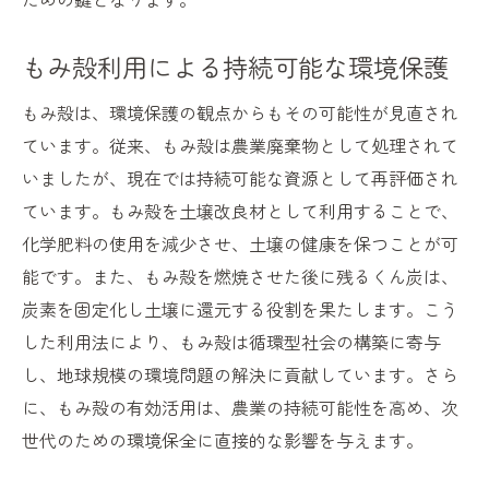
もみ殻利用による持続可能な環境保護
もみ殻は、環境保護の観点からもその可能性が見直され
ています。従来、もみ殻は農業廃棄物として処理されて
いましたが、現在では持続可能な資源として再評価され
ています。もみ殻を土壌改良材として利用することで、
化学肥料の使用を減少させ、土壌の健康を保つことが可
能です。また、もみ殻を燃焼させた後に残るくん炭は、
炭素を固定化し土壌に還元する役割を果たします。こう
した利用法により、もみ殻は循環型社会の構築に寄与
し、地球規模の環境問題の解決に貢献しています。さら
に、もみ殻の有効活用は、農業の持続可能性を高め、次
世代のための環境保全に直接的な影響を与えます。