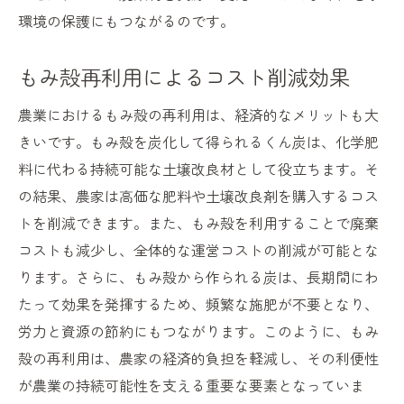
環境の保護にもつながるのです。
もみ殻再利用によるコスト削減効果
農業におけるもみ殻の再利用は、経済的なメリットも大
きいです。もみ殻を炭化して得られるくん炭は、化学肥
料に代わる持続可能な土壌改良材として役立ちます。そ
の結果、農家は高価な肥料や土壌改良剤を購入するコス
トを削減できます。また、もみ殻を利用することで廃棄
コストも減少し、全体的な運営コストの削減が可能とな
ります。さらに、もみ殻から作られる炭は、長期間にわ
たって効果を発揮するため、頻繁な施肥が不要となり、
労力と資源の節約にもつながります。このように、もみ
殻の再利用は、農家の経済的負担を軽減し、その利便性
が農業の持続可能性を支える重要な要素となっていま