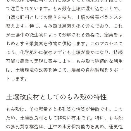
て注目されています。もみ殻を土壌に混ぜ込むことで、
自然な肥料としての働きを持ち、土壌の栄養バランスを
整えます。特に、もみ殻は炭素を多く含んでおり、これ
が土壌中の微生物によって分解される過程で、窒素をは
じめとする栄養素を作物に供給します。このプロセスに
より、化学肥料に依存せずとも土壌が豊かになり、持続
可能な農業の実現に寄与します。もみ殻の継続的な利用
は、土壌環境の改善を通じて、農業の自然循環をサポー
トします。
土壌改良材としてのもみ殻の特性
もみ殻は、その軽量さと多孔質な性質が特徴です。この
ため、土壌改良材として非常に有用です。特に、もみ殻
の多孔質な構造は、土中の水分保持能力を高め、通気性