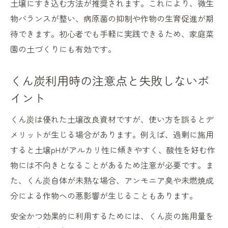
土壌にすき込む方法が推奨されます。これにより、微生
物バランスが整い、病原菌の抑制や作物の生育促進が期
待できます。初心者でも手軽に実践できるため、家庭菜
園の土づくりにも有効です。
くん炭利用時の注意点と失敗しないポ
イント
くん炭は優れた土壌改良資材ですが、使い方を誤るとデ
メリットが生じる場合があります。例えば、過剰に施用
すると土壌pHがアルカリ性に傾きやすく、酸性を好む作
物には不向きとなることがあるため注意が必要です。ま
た、くん炭自体が未熟な場合、アンモニア臭や未燃焼成
分による作物への悪影響が生じることもあります。
安全かつ効果的に利用するためには、くん炭の施用量を