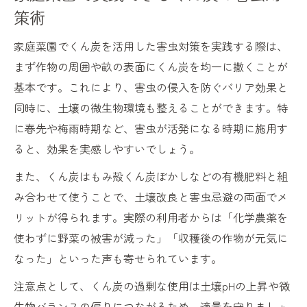
策術
家庭菜園でくん炭を活用した害虫対策を実践する際は、
まず作物の周囲や畝の表面にくん炭を均一に撒くことが
基本です。これにより、害虫の侵入を防ぐバリア効果と
同時に、土壌の微生物環境も整えることができます。特
に春先や梅雨時期など、害虫が活発になる時期に施用す
ると、効果を実感しやすいでしょう。
また、くん炭はもみ殻くん炭ぼかしなどの有機肥料と組
み合わせて使うことで、土壌改良と害虫忌避の両面でメ
リットが得られます。実際の利用者からは「化学農薬を
使わずに野菜の被害が減った」「収穫後の作物が元気に
なった」といった声も寄せられています。
注意点として、くん炭の過剰な使用は土壌pHの上昇や微
生物バランスの偏りにつながるため、適量を守りましょ