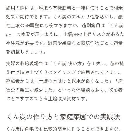
施用の際には、堆肥や有機肥料と一緒に使うことで相乗
効果が期待できます。くん炭のアルカリ性を活かし、酸
性土壌のpH調整にも役立ちますが、過剰施用は「くん炭
pH」の検索が示すように、土壌pHの上昇リスクがあるた
め注意が必要です。野菜や果樹など栽培作物ごとに適量
を調整しましょう。
実際の栽培現場では「くん炭 使い方」を工夫し、苗の植
え付け時や土づくりのタイミングで施用されています。
経験者からは「土壌の水はけと保水が良くなった」「病
害虫の発生が減少した」といった体験談も多く、初心者
にもおすすめできる土壌改良資材です。
くん炭の作り方と家庭菜園での実践法
くん炭は自宅でも比較的簡単に作ることができますが、