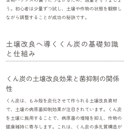
う。初心者は少量ずつ試し、土壌や作物の状態を観察し
ながら調整することが成功の秘訣です。
土壌改良へ導くくん炭の基礎知識
と仕組み
くん炭の土壌改良効果と菌抑制の関係
性
くん炭は、もみ殻を炭化させて作られる土壌改良資材
で、土壌の病原菌抑制効果が注目されています。くん炭
を土壌に施用することで、病原菌の増殖を抑え、作物の
健康維持に寄与します。これは、くん炭の多孔質構造が