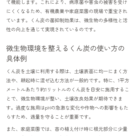
て機能します。これにより、病原菌や害虫の被害を受け
にくくなるため、有機農業や家庭菜園の現場で重宝され
ています。くん炭の菌抑制効果は、微生物の多様性と活
性の向上を通じて実現されているのです。
微生物環境を整えるくん炭の使い方の
具体例
くん炭を土壌に利用する際は、土壌表面に均一にまく方
法や、耕起時に混ぜ込む方法が一般的です。特に、1平方
メートルあたり約1リットルのくん炭を目安に施用するこ
とで、微生物環境が整い、土壌改良効果が期待できま
す。過度な施用はpHの急激な変化や作物への影響をもた
らすため、適量を守ることが重要です。
また、家庭菜園では、苗の植え付け時に根元部分に少量