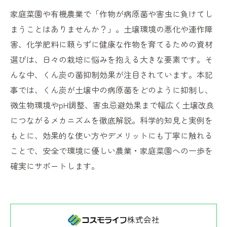
家庭菜園や有機農業で「作物が病原菌や害虫に負けてし
まうことはありませんか？」。土壌環境の悪化や連作障
害、化学肥料に頼らずに健康な作物を育てるための資材
選びは、日々の栽培に悩みを抱える大きな要素です。そ
んな中、くん炭の菌抑制効果が注目されています。本記
事では、くん炭が土壌中の病原菌をどのように抑制し、
微生物環境やpH調整、害虫忌避効果まで幅広く土壌改良
につながるメカニズムを徹底解説。科学的知見と実例を
もとに、効果的な使い方やデメリットにも丁寧に触れる
ことで、安全で環境に優しい農業・家庭菜園への一歩を
確実にサポートします。