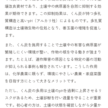
壌改良資材であり、土壌中の病原菌を自然に抑制する効
果が期待できます。この抑制効果は、くん炭が持つ多孔
質構造と高いpH（アルカリ性）によるものです。多孔質
構造は土壌微生物の住処となり、善玉菌の増殖を促進し
ます。
また、くん炭を施用することで土壌中の有害な病原菌が
繁殖しにくい環境が整い、作物の根を守る働きが強まり
ます。たとえば、連作障害の原因となる特定の菌の活動
が抑えられる事例も報告されています。こうした作用
は、化学農薬に頼らず、環境にやさしい農業・家庭菜園
を目指す方にとって大きなメリットです。
ただし、くん炭の多用は土壌のpHを過剰に上昇させるリ
スクがあるため、土壌診断を行い適量を守ることが重要
です。初心者の方は、土壌の状態を確認しながら少量か