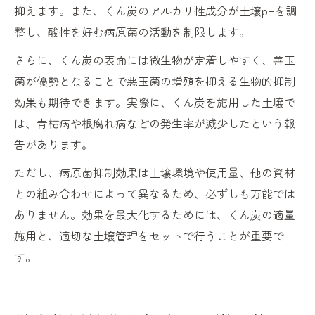
抑えます。また、くん炭のアルカリ性成分が土壌pHを調
整し、酸性を好む病原菌の活動を制限します。
さらに、くん炭の表面には微生物が定着しやすく、善玉
菌が優勢となることで悪玉菌の増殖を抑える生物的抑制
効果も期待できます。実際に、くん炭を施用した土壌で
は、青枯病や根腐れ病などの発生率が減少したという報
告があります。
ただし、病原菌抑制効果は土壌環境や使用量、他の資材
との組み合わせによって異なるため、必ずしも万能では
ありません。効果を最大化するためには、くん炭の適量
施用と、適切な土壌管理をセットで行うことが重要で
す。