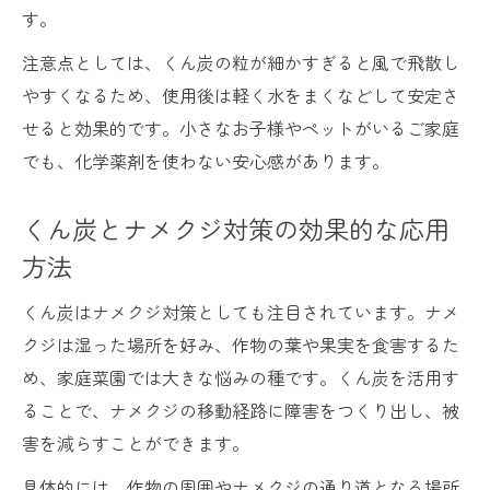
す。
注意点としては、くん炭の粒が細かすぎると風で飛散し
やすくなるため、使用後は軽く水をまくなどして安定さ
せると効果的です。小さなお子様やペットがいるご家庭
でも、化学薬剤を使わない安心感があります。
くん炭とナメクジ対策の効果的な応用
方法
くん炭はナメクジ対策としても注目されています。ナメ
クジは湿った場所を好み、作物の葉や果実を食害するた
め、家庭菜園では大きな悩みの種です。くん炭を活用す
ることで、ナメクジの移動経路に障害をつくり出し、被
害を減らすことができます。
具体的には、作物の周囲やナメクジの通り道となる場所