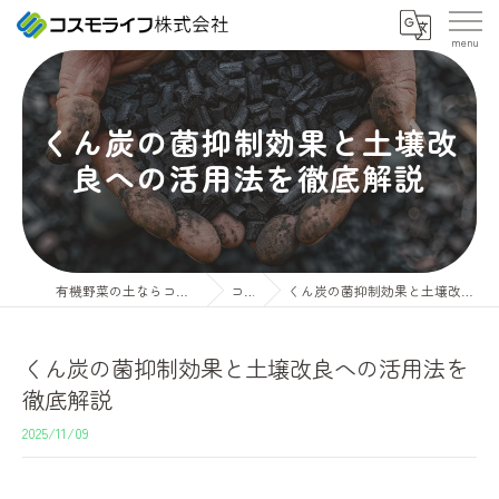
くん炭の菌抑制効果と土壌改
良への活用法を徹底解説
有機野菜の土ならコスモライフ株式会社
コラム
くん炭の菌抑制効果と土壌改良への活用法を徹底解説
くん炭の菌抑制効果と土壌改良への活用法を
徹底解説
2025/11/09