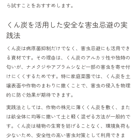
ら試すことをおすすめします。
くん炭を活用した安全な害虫忌避の実
践法
くん炭は病原菌抑制だけでなく、害虫忌避にも活用でき
る資材です。その理由は、くん炭のアルカリ性や独特の
匂いが、ナメクジやアブラムシなど一部の害虫を寄せ付
けにくくするためです。特に家庭菜園では、くん炭を土
壌表面や作物のまわりに撒くことで、害虫の侵入を物理
的に防ぐ効果が期待できます。
実践法としては、作物の株元に薄くくん炭を敷く、また
は畝全体に均等に撒いて土と軽く混ぜる方法が一般的で
す。くん炭は植物の生育を妨げることなく、環境負荷も
少ないため、安全性の高い害虫対策として利用できま