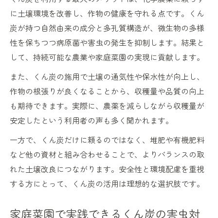
に土壌環境を改善し、作物の健康を守れる点です。くん
炭が持つ自然由来の成分と多孔質構造が、微生物の多様
性を保ちつつ病原菌や害虫の発生を抑制します。結果と
して、持続可能な農業や家庭菜園の実現に貢献します。
また、くん炭の施用で土壌の通気性や保水性が向上し、
作物の根張りが良くなることから、収穫量や品質の向上
も期待できます。実際に、農薬を減らしながら収穫量が
安定したという利用者の声も多く聞かれます。
一方で、くん炭だけに頼るのではなく、堆肥や有機肥料
など他の資材と組み合わせることで、よりバランスの取
れた土壌改良につながります。安全性と環境配慮を重視
する方にとって、くん炭の活用は理想的な選択肢です。
家庭菜園で実践できるくん炭の害虫対