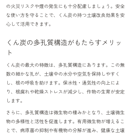
の火災リスクや煙の発生にも十分配慮しましょう。安全
な使い方を守ることで、くん炭の持つ土壌改良効果を安
心して活用できます。
くん炭の多孔質構造がもたらすメリッ
ト
くん炭の最大の特徴は、多孔質構造にあります。この無
数の細かな孔が、土壌中の水分や空気を保持しやすく
し、根の呼吸を助けます。保水性・通気性の向上によ
り、根腐れや乾燥ストレスが減少し、作物の生育が安定
します。
さらに、多孔質構造は微生物の棲みかとなり、土壌微生
物の多様性と活性を促進します。有用微生物が増えるこ
とで、病原菌の抑制や有機物の分解が進み、健康な土壌