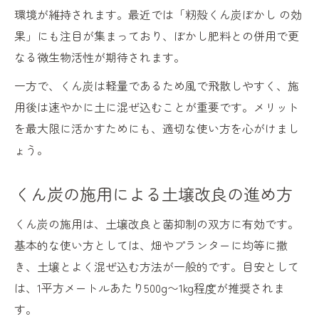
環境が維持されます。最近では「籾殻くん炭ぼかし の効
果」にも注目が集まっており、ぼかし肥料との併用で更
なる微生物活性が期待されます。
一方で、くん炭は軽量であるため風で飛散しやすく、施
用後は速やかに土に混ぜ込むことが重要です。メリット
を最大限に活かすためにも、適切な使い方を心がけまし
ょう。
くん炭の施用による土壌改良の進め方
くん炭の施用は、土壌改良と菌抑制の双方に有効です。
基本的な使い方としては、畑やプランターに均等に撒
き、土壌とよく混ぜ込む方法が一般的です。目安として
は、1平方メートルあたり500g〜1kg程度が推奨されま
す。