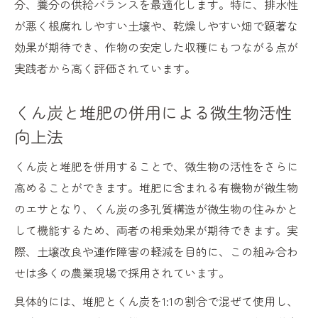
分、養分の供給バランスを最適化します。特に、排水性
が悪く根腐れしやすい土壌や、乾燥しやすい畑で顕著な
効果が期待でき、作物の安定した収穫にもつながる点が
実践者から高く評価されています。
くん炭と堆肥の併用による微生物活性
向上法
くん炭と堆肥を併用することで、微生物の活性をさらに
高めることができます。堆肥に含まれる有機物が微生物
のエサとなり、くん炭の多孔質構造が微生物の住みかと
して機能するため、両者の相乗効果が期待できます。実
際、土壌改良や連作障害の軽減を目的に、この組み合わ
せは多くの農業現場で採用されています。
具体的には、堆肥とくん炭を1:1の割合で混ぜて使用し、