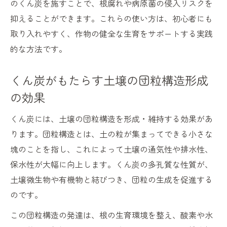
のくん炭を施すことで、根腐れや病原菌の侵入リスクを
抑えることができます。これらの使い方は、初心者にも
取り入れやすく、作物の健全な生育をサポートする実践
的な方法です。
くん炭がもたらす土壌の団粒構造形成
の効果
くん炭には、土壌の団粒構造を形成・維持する効果があ
ります。団粒構造とは、土の粒が集まってできる小さな
塊のことを指し、これによって土壌の通気性や排水性、
保水性が大幅に向上します。くん炭の多孔質な性質が、
土壌微生物や有機物と結びつき、団粒の生成を促進する
のです。
この団粒構造の発達は、根の生育環境を整え、酸素や水