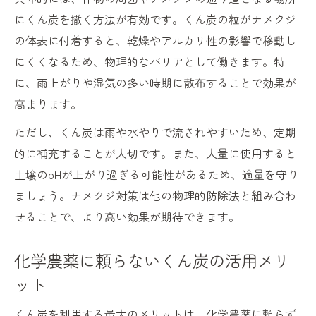
にくん炭を撒く方法が有効です。くん炭の粒がナメクジ
の体表に付着すると、乾燥やアルカリ性の影響で移動し
にくくなるため、物理的なバリアとして働きます。特
に、雨上がりや湿気の多い時期に散布することで効果が
高まります。
ただし、くん炭は雨や水やりで流されやすいため、定期
的に補充することが大切です。また、大量に使用すると
土壌のpHが上がり過ぎる可能性があるため、適量を守り
ましょう。ナメクジ対策は他の物理的防除法と組み合わ
せることで、より高い効果が期待できます。
化学農薬に頼らないくん炭の活用メリ
ット
くん炭を利用する最大のメリットは、化学農薬に頼らず