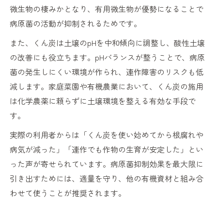
微生物の棲みかとなり、有用微生物が優勢になることで
病原菌の活動が抑制されるためです。
また、くん炭は土壌のpHを中和傾向に調整し、酸性土壌
の改善にも役立ちます。pHバランスが整うことで、病原
菌の発生しにくい環境が作られ、連作障害のリスクも低
減します。家庭菜園や有機農業において、くん炭の施用
は化学農薬に頼らずに土壌環境を整える有効な手段で
す。
実際の利用者からは「くん炭を使い始めてから根腐れや
病気が減った」「連作でも作物の生育が安定した」とい
った声が寄せられています。病原菌抑制効果を最大限に
引き出すためには、適量を守り、他の有機資材と組み合
わせて使うことが推奨されます。