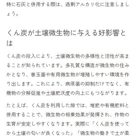
特に石灰と併用する際は、過剰アルカリ化に注意しまし
ょう。
くん炭が土壌微生物に与える好影響と
は
くん炭の投入により、土壌微生物の多様性と活性が高ま
ることが知られています。多孔質な構造が微生物の住み
かとなり、善玉菌や有用微生物が増殖しやすい環境を作
り出します。これにより、病原菌の抑制だけでなく、有
機物の分解促進や土壌肥沃度の向上にもつながります。
たとえば、くん炭を利用した畑では、堆肥や有機肥料と
併用することで、微生物の相乗効果が発揮され、作物の
生育が安定しやすくなります。実際に「くん炭を使って
から土壌の匂いが良くなった」「微生物の働きで土が柔