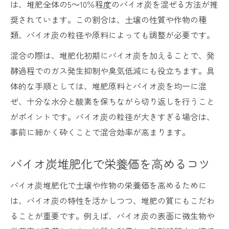
は、堆肥全体の5～10％程度のバイオ炭を混ぜる方法が推
奨されています。この割合は、土壌の性質や作物の種
類、バイオ炭の粒径や原料によっても調整が必要です。
混合の際は、堆肥化初期にバイオ炭を加えることで、発
酵過程でのガス発生抑制や臭気低減にも役立ちます。具
体的な手順としては、堆肥原料とバイオ炭を均一に混
ぜ、十分な水分と酸素を保ちながら切り返しを行うこと
がポイントです。バイオ炭の粒径が大きすぎる場合は、
事前に細かく砕くことで混合効率が高まります。
バイオ炭堆肥化で栄養価を高めるコツ
バイオ炭堆肥化で土壌や作物の栄養価を高めるために
は、バイオ炭の特性を活かしつつ、堆肥の質にもこだわ
ることが重要です。例えば、バイオ炭の表面に微生物や