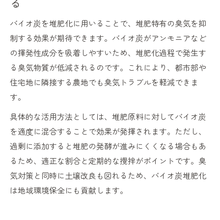
る
バイオ炭を堆肥化に用いることで、堆肥特有の臭気を抑
制する効果が期待できます。バイオ炭がアンモニアなど
の揮発性成分を吸着しやすいため、堆肥化過程で発生す
る臭気物質が低減されるのです。これにより、都市部や
住宅地に隣接する農地でも臭気トラブルを軽減できま
す。
具体的な活用方法としては、堆肥原料に対してバイオ炭
を適度に混合することで効果が発揮されます。ただし、
過剰に添加すると堆肥の発酵が進みにくくなる場合もあ
るため、適正な割合と定期的な攪拌がポイントです。臭
気対策と同時に土壌改良も図れるため、バイオ炭堆肥化
は地域環境保全にも貢献します。