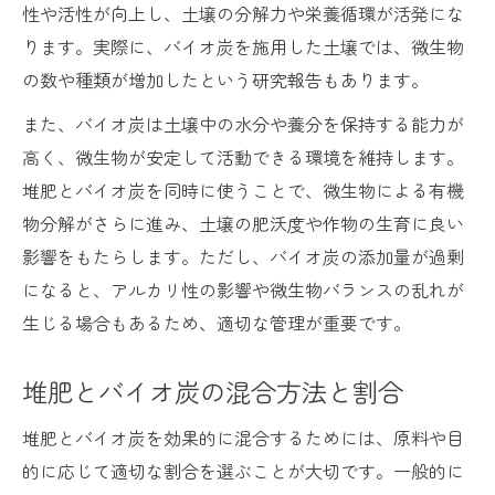
性や活性が向上し、土壌の分解力や栄養循環が活発にな
ります。実際に、バイオ炭を施用した土壌では、微生物
の数や種類が増加したという研究報告もあります。
また、バイオ炭は土壌中の水分や養分を保持する能力が
高く、微生物が安定して活動できる環境を維持します。
堆肥とバイオ炭を同時に使うことで、微生物による有機
物分解がさらに進み、土壌の肥沃度や作物の生育に良い
影響をもたらします。ただし、バイオ炭の添加量が過剰
になると、アルカリ性の影響や微生物バランスの乱れが
生じる場合もあるため、適切な管理が重要です。
堆肥とバイオ炭の混合方法と割合
堆肥とバイオ炭を効果的に混合するためには、原料や目
的に応じて適切な割合を選ぶことが大切です。一般的に