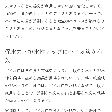
素やリンなどの養分が利用しやすい形に変化しやすく、
作物の生育が向上したとのデータもあります。一方で、
バイオ炭の量が過剰になると微生物バランスが崩れるリ
スクもあるため、適切な量と混合方法を守ることがポイ
ントです。
保水力・排水性アップにバイオ炭が有
効
バイオ炭はその多孔質構造により、土壌の保水力と排水
性を同時に高める効果が期待されています。特に乾燥地
や排水不良の土地では、バイオ炭を堆肥に混ぜて土壌に
施用することで、過剰な水分の排出と必要な水分の保持
が両立しやすくなります。
実践例として、バイオ炭を含んだ堆肥を用いた農地で