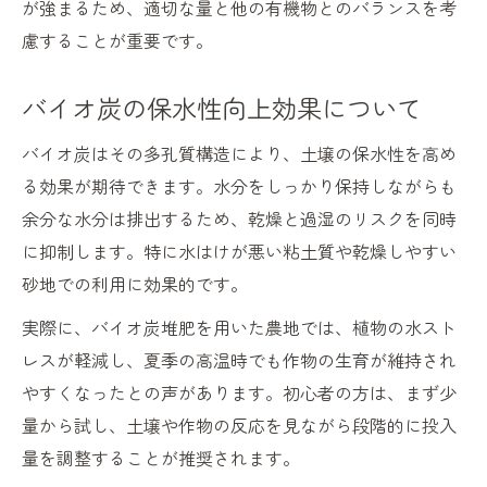
が強まるため、適切な量と他の有機物とのバランスを考
慮することが重要です。
バイオ炭の保水性向上効果について
バイオ炭はその多孔質構造により、土壌の保水性を高め
る効果が期待できます。水分をしっかり保持しながらも
余分な水分は排出するため、乾燥と過湿のリスクを同時
に抑制します。特に水はけが悪い粘土質や乾燥しやすい
砂地での利用に効果的です。
実際に、バイオ炭堆肥を用いた農地では、植物の水スト
レスが軽減し、夏季の高温時でも作物の生育が維持され
やすくなったとの声があります。初心者の方は、まず少
量から試し、土壌や作物の反応を見ながら段階的に投入
量を調整することが推奨されます。