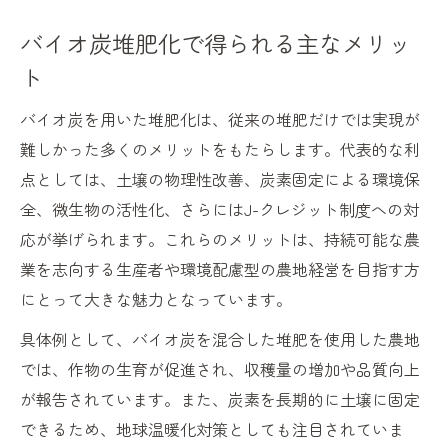
バイオ炭堆肥化で得られる主なメリッ
ト
バイオ炭を用いた堆肥化は、従来の堆肥だけでは実現が
難しかった多くのメリットをもたらします。代表的な利
点としては、土壌の物理性改善、炭素固定による環境保
全、微生物の活性化、さらにはJ-クレジット制度への対
応が挙げられます。これらのメリットは、持続可能な農
業を志向する生産者や環境配慮型の農地経営を目指す方
にとって大きな魅力となっています。
具体例として、バイオ炭を混合した堆肥を使用した農地
では、作物の生育が促進され、収穫量の増加や品質向上
が報告されています。また、炭素を長期的に土壌に固定
できるため、地球温暖化対策としても注目されていま