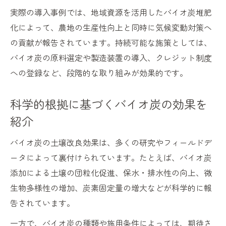
実際の導入事例では、地域資源を活用したバイオ炭堆肥
化によって、農地の生産性向上と同時に気候変動対策へ
の貢献が報告されています。持続可能な施策としては、
バイオ炭の原料選定や製造装置の導入、クレジット制度
への登録など、段階的な取り組みが効果的です。
科学的根拠に基づくバイオ炭の効果を
紹介
バイオ炭の土壌改良効果は、多くの研究やフィールドデ
ータによって裏付けられています。たとえば、バイオ炭
添加による土壌の団粒化促進、保水・排水性の向上、微
生物多様性の増加、炭素固定量の増大などが科学的に報
告されています。
一方で、バイオ炭の種類や施用条件によっては、期待さ