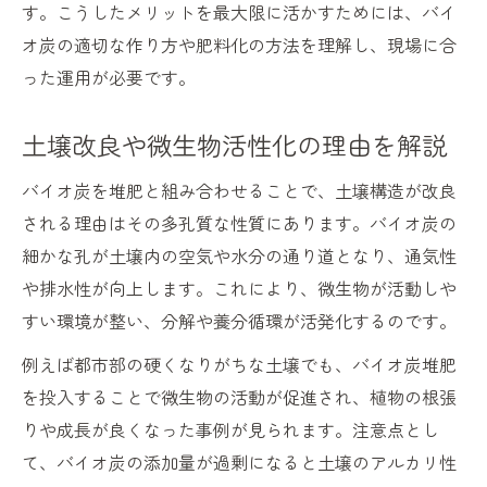
す。こうしたメリットを最大限に活かすためには、バイ
オ炭の適切な作り方や肥料化の方法を理解し、現場に合
った運用が必要です。
土壌改良や微生物活性化の理由を解説
バイオ炭を堆肥と組み合わせることで、土壌構造が改良
される理由はその多孔質な性質にあります。バイオ炭の
細かな孔が土壌内の空気や水分の通り道となり、通気性
や排水性が向上します。これにより、微生物が活動しや
すい環境が整い、分解や養分循環が活発化するのです。
例えば都市部の硬くなりがちな土壌でも、バイオ炭堆肥
を投入することで微生物の活動が促進され、植物の根張
りや成長が良くなった事例が見られます。注意点とし
て、バイオ炭の添加量が過剰になると土壌のアルカリ性