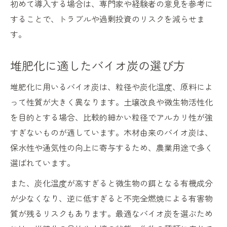
初めて導入する場合は、専門家や経験者の意見を参考に
することで、トラブルや過剰投資のリスクを減らせま
す。
堆肥化に適したバイオ炭の選び方
堆肥化に用いるバイオ炭は、粒径や炭化温度、原料によ
って性質が大きく異なります。土壌改良や微生物活性化
を目的とする場合、比較的細かい粒径でアルカリ性が強
すぎないものが適しています。木材由来のバイオ炭は、
保水性や通気性の向上に寄与するため、農業用途で多く
選ばれています。
また、炭化温度が高すぎると微生物の餌となる有機成分
が少なくなり、逆に低すぎると不完全燃焼による有害物
質が残るリスクもあります。最適なバイオ炭を選ぶため