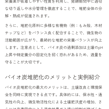
栄養素が吸着しやすい性質を利用し、発酵期間中に適切
な切り返しや水分管理を徹底することで、堆肥全体の分
解・熟成が促進されます。
さらに、堆肥化原料に多様な有機物（例：もみ殻、木材
チップなど）をバランス良く配合することで、微生物の
活動範囲が広がり、最終的な堆肥の栄養バランスが向上
します。注意点として、バイオ炭の過剰添加は土壌のpH
上昇や特定養分の固定化を招く恐れがあるため、適量を
守ることが大切です。
バイオ炭堆肥化のメリットと実例紹介
バイオ炭堆肥化の最大のメリットは、土壌改良と環境保
全を同時に実現できる点です。具体的には、保水性・通
気性の向上、微生物活性化による土壌肥沃度の増加、さ