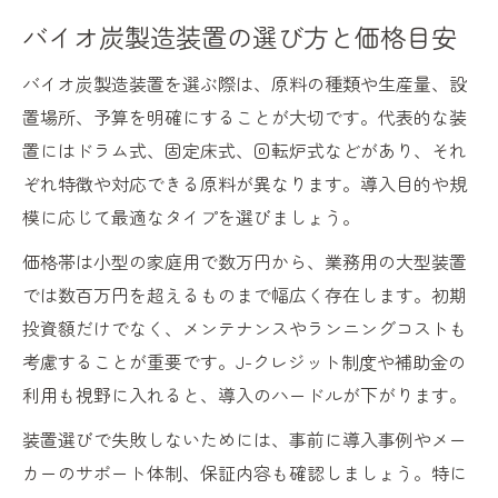
バイオ炭製造装置の選び方と価格目安
バイオ炭製造装置を選ぶ際は、原料の種類や生産量、設
置場所、予算を明確にすることが大切です。代表的な装
置にはドラム式、固定床式、回転炉式などがあり、それ
ぞれ特徴や対応できる原料が異なります。導入目的や規
模に応じて最適なタイプを選びましょう。
価格帯は小型の家庭用で数万円から、業務用の大型装置
では数百万円を超えるものまで幅広く存在します。初期
投資額だけでなく、メンテナンスやランニングコストも
考慮することが重要です。J-クレジット制度や補助金の
利用も視野に入れると、導入のハードルが下がります。
装置選びで失敗しないためには、事前に導入事例やメー
カーのサポート体制、保証内容も確認しましょう。特に