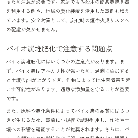
るため注意が必要です。家庭でもみ殻用の簡易炭焼き器
を利用する例や、地域の炭化装置を活用した事例も増え
ています。安全対策として、炭化時の煙や火災リスクへ
の配慮が欠かせません。
バイオ炭堆肥化で注意する問題点
バイオ炭堆肥化にはいくつかの注意点があります。ま
ず、バイオ炭はアルカリ性が強いため、過剰に添加する
と土壌のpHが上がりすぎ、作物によっては生育障害を起
こす可能性があります。適切な添加量を守ることが重要
です。
また、原料や炭化条件によってバイオ炭の品質にばらつ
きが生じるため、事前に小規模で試験利用し、作物や土
壌への影響を確認することが推奨されます。さらに、バ