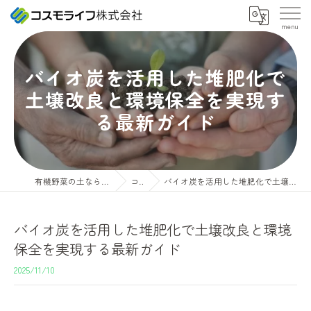
バイオ炭を活用した堆肥化で
土壌改良と環境保全を実現す
る最新ガイド
有機野菜の土ならコスモライフ株式会社
コラム
バイオ炭を活用した堆肥化で土壌改良と環境保全を実現する最新ガイド
バイオ炭を活用した堆肥化で土壌改良と環境
保全を実現する最新ガイド
2025/11/10