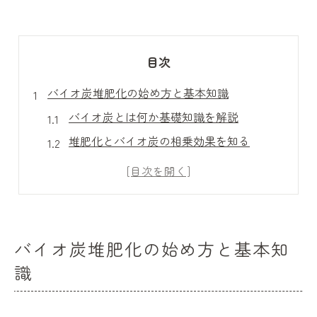
目次
バイオ炭堆肥化の始め方と基本知識
バイオ炭とは何か基礎知識を解説
堆肥化とバイオ炭の相乗効果を知る
バイオ炭堆肥化の始め方と必要な手順
バイオ炭の作り方と基本ポイント
バイオ炭堆肥化で注意する問題点
有機農業に活かすバイオ炭の堆肥化技術
バイオ炭堆肥化の始め方と基本知
有機農業とバイオ炭堆肥化の関係性
識
バイオ炭を活用した土壌微生物活性化
堆肥とバイオ炭の混合方法と割合