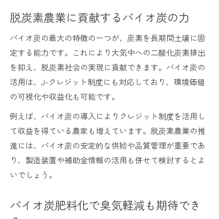
脱炭素農業に貢献するバイオ炭の力
バイオ炭の最大の特徴の一つが、炭素を長期間土壌に固
定する能力です。これにより大気中への二酸化炭素排出
を抑え、脱炭素社会の実現に貢献できます。バイオ炭の
活用は、J-クレジット制度にも対応しており、環境価値
の可視化や収益化も可能です。
例えば、バイオ炭の導入によりクレジット制度を活用し
て収益を得ている農家も増えています。脱炭素農業の推
進には、バイオ炭の安定的な供給や品質管理が重要であ
り、製造装置や補助金情報の活用も併せて検討するとよ
いでしょう。
バイオ炭肥料化で臭気軽減も期待でき