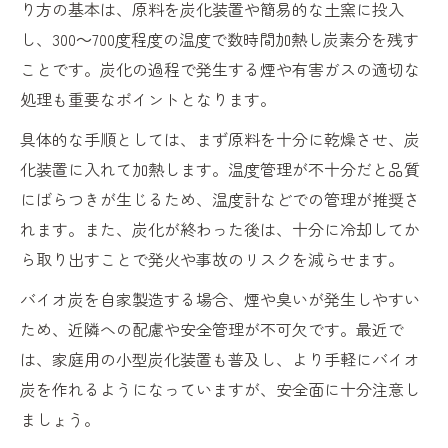
り方の基本は、原料を炭化装置や簡易的な土窯に投入
し、300～700度程度の温度で数時間加熱し炭素分を残す
ことです。炭化の過程で発生する煙や有害ガスの適切な
処理も重要なポイントとなります。
具体的な手順としては、まず原料を十分に乾燥させ、炭
化装置に入れて加熱します。温度管理が不十分だと品質
にばらつきが生じるため、温度計などでの管理が推奨さ
れます。また、炭化が終わった後は、十分に冷却してか
ら取り出すことで発火や事故のリスクを減らせます。
バイオ炭を自家製造する場合、煙や臭いが発生しやすい
ため、近隣への配慮や安全管理が不可欠です。最近で
は、家庭用の小型炭化装置も普及し、より手軽にバイオ
炭を作れるようになっていますが、安全面に十分注意し
ましょう。