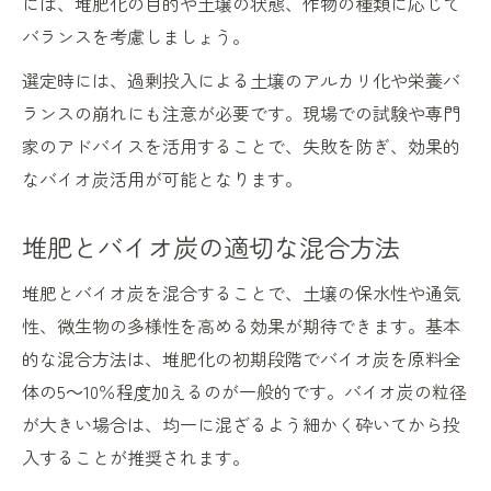
には、堆肥化の目的や土壌の状態、作物の種類に応じて
バランスを考慮しましょう。
選定時には、過剰投入による土壌のアルカリ化や栄養バ
ランスの崩れにも注意が必要です。現場での試験や専門
家のアドバイスを活用することで、失敗を防ぎ、効果的
なバイオ炭活用が可能となります。
堆肥とバイオ炭の適切な混合方法
堆肥とバイオ炭を混合することで、土壌の保水性や通気
性、微生物の多様性を高める効果が期待できます。基本
的な混合方法は、堆肥化の初期段階でバイオ炭を原料全
体の5～10％程度加えるのが一般的です。バイオ炭の粒径
が大きい場合は、均一に混ざるよう細かく砕いてから投
入することが推奨されます。