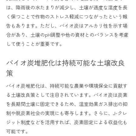
は、降雨後の水たまりが減少し、土壌が適度な湿度を長
く保つことで作物のストレス軽減につながったという報
告もあります。ただし、バイオ炭はアルカリ性を示す場
合があり、土壌のpH調整や他の資材とのバランスを考慮
して使うことが重要です。
バイオ炭堆肥化は持続可能な土壌改良
策
バイオ炭堆肥化は、持続可能な農業や環境保全に貢献す
る土壌改良策として注目されています。バイオ炭は炭素
を長期間土壌に固定できるため、温室効果ガス排出の抑
制や脱炭素社会の実現にも寄与します。さらに、J-クレ
ジット制度などを活用すれば、炭素固定による収益化も
可能です。