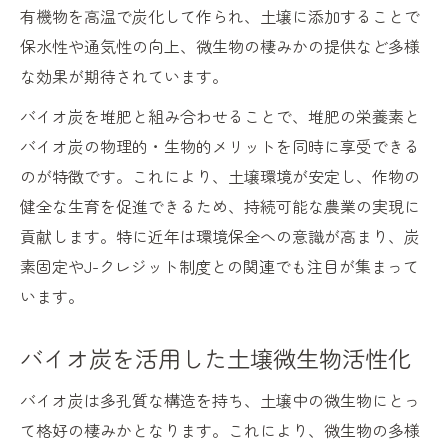
有機物を高温で炭化して作られ、土壌に添加することで
保水性や通気性の向上、微生物の棲みかの提供など多様
な効果が期待されています。
バイオ炭を堆肥と組み合わせることで、堆肥の栄養素と
バイオ炭の物理的・生物的メリットを同時に享受できる
のが特徴です。これにより、土壌環境が安定し、作物の
健全な生育を促進できるため、持続可能な農業の実現に
貢献します。特に近年は環境保全への意識が高まり、炭
素固定やJ-クレジット制度との関連でも注目が集まって
います。
バイオ炭を活用した土壌微生物活性化
バイオ炭は多孔質な構造を持ち、土壌中の微生物にとっ
て格好の棲みかとなります。これにより、微生物の多様