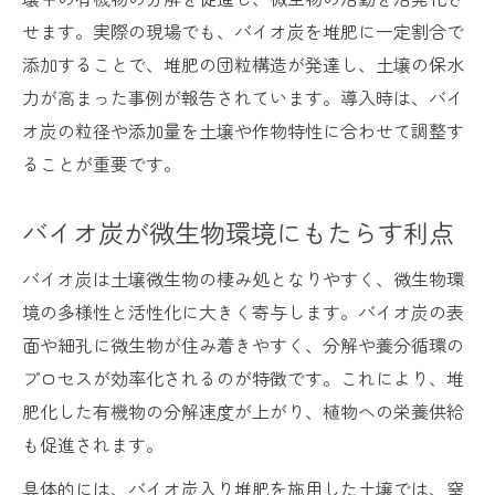
せます。実際の現場でも、バイオ炭を堆肥に一定割合で
添加することで、堆肥の団粒構造が発達し、土壌の保水
力が高まった事例が報告されています。導入時は、バイ
オ炭の粒径や添加量を土壌や作物特性に合わせて調整す
ることが重要です。
バイオ炭が微生物環境にもたらす利点
バイオ炭は土壌微生物の棲み処となりやすく、微生物環
境の多様性と活性化に大きく寄与します。バイオ炭の表
面や細孔に微生物が住み着きやすく、分解や養分循環の
プロセスが効率化されるのが特徴です。これにより、堆
肥化した有機物の分解速度が上がり、植物への栄養供給
も促進されます。
具体的には、バイオ炭入り堆肥を施用した土壌では、窒