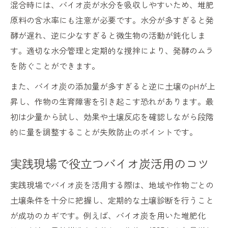
混合時には、バイオ炭が水分を吸収しやすいため、堆肥
原料の含水率にも注意が必要です。水分が多すぎると発
酵が遅れ、逆に少なすぎると微生物の活動が鈍化しま
す。適切な水分管理と定期的な撹拌により、発酵のムラ
を防ぐことができます。
また、バイオ炭の添加量が多すぎると逆に土壌のpHが上
昇し、作物の生育障害を引き起こす恐れがあります。最
初は少量から試し、効果や土壌反応を確認しながら段階
的に量を調整することが失敗防止のポイントです。
実践現場で役立つバイオ炭活用のコツ
実践現場でバイオ炭を活用する際は、地域や作物ごとの
土壌条件を十分に把握し、定期的な土壌診断を行うこと
が成功のカギです。例えば、バイオ炭を用いた堆肥化