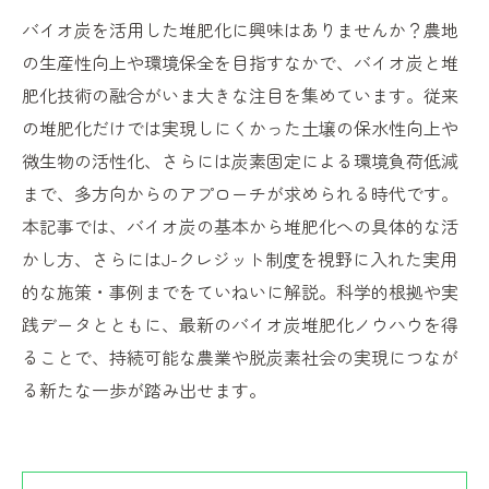
バイオ炭を活用した堆肥化に興味はありませんか？農地
の生産性向上や環境保全を目指すなかで、バイオ炭と堆
肥化技術の融合がいま大きな注目を集めています。従来
の堆肥化だけでは実現しにくかった土壌の保水性向上や
微生物の活性化、さらには炭素固定による環境負荷低減
まで、多方向からのアプローチが求められる時代です。
本記事では、バイオ炭の基本から堆肥化への具体的な活
かし方、さらにはJ-クレジット制度を視野に入れた実用
的な施策・事例までをていねいに解説。科学的根拠や実
践データとともに、最新のバイオ炭堆肥化ノウハウを得
ることで、持続可能な農業や脱炭素社会の実現につなが
る新たな一歩が踏み出せます。