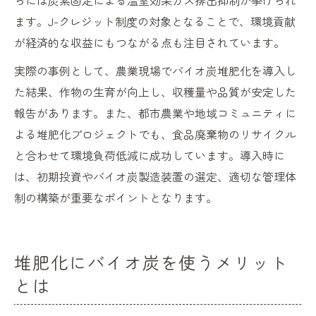
らには炭素固定による温室効果ガス排出抑制が挙げられ
ます。J-クレジット制度の対象となることで、環境貢献
が経済的な収益にもつながる点も注目されています。
実際の事例として、農業現場でバイオ炭堆肥化を導入し
た結果、作物の生育が向上し、収穫量や品質が安定した
報告があります。また、都市農業や地域コミュニティに
よる堆肥化プロジェクトでも、食品廃棄物のリサイクル
と合わせて環境負荷低減に成功しています。導入時に
は、初期投資やバイオ炭製造装置の選定、適切な管理体
制の構築が重要なポイントとなります。
堆肥化にバイオ炭を使うメリット
とは