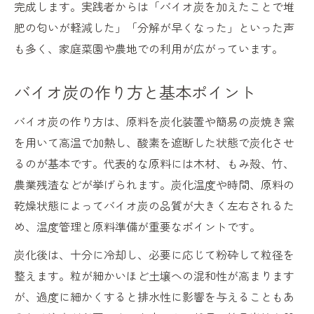
完成します。実践者からは「バイオ炭を加えたことで堆
肥の匂いが軽減した」「分解が早くなった」といった声
も多く、家庭菜園や農地での利用が広がっています。
バイオ炭の作り方と基本ポイント
バイオ炭の作り方は、原料を炭化装置や簡易の炭焼き窯
を用いて高温で加熱し、酸素を遮断した状態で炭化させ
るのが基本です。代表的な原料には木材、もみ殻、竹、
農業残渣などが挙げられます。炭化温度や時間、原料の
乾燥状態によってバイオ炭の品質が大きく左右されるた
め、温度管理と原料準備が重要なポイントです。
炭化後は、十分に冷却し、必要に応じて粉砕して粒径を
整えます。粒が細かいほど土壌への混和性が高まります
が、過度に細かくすると排水性に影響を与えることもあ