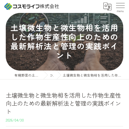
土壌微生物と微生物相を活用
した作物生産性向上のための
最新解析法と管理の実践ポイ
ント
有機野菜の土ならコスモライフ株式会社
コラム
土壌微生物と微生物相を活用した作物生産性向上のための最新解析法と管理の実践ポイント
土壌微生物と微生物相を活用した作物生産性
向上のための最新解析法と管理の実践ポイン
ト
2026/04/30