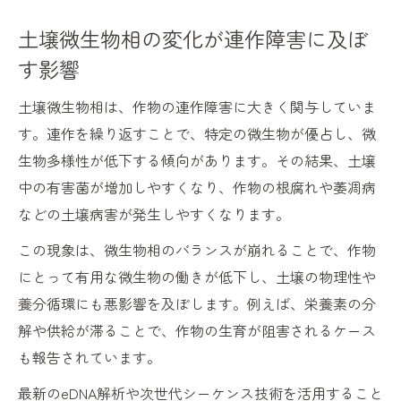
土壌微生物相の変化が連作障害に及ぼ
す影響
土壌微生物相は、作物の連作障害に大きく関与していま
す。連作を繰り返すことで、特定の微生物が優占し、微
生物多様性が低下する傾向があります。その結果、土壌
中の有害菌が増加しやすくなり、作物の根腐れや萎凋病
などの土壌病害が発生しやすくなります。
この現象は、微生物相のバランスが崩れることで、作物
にとって有用な微生物の働きが低下し、土壌の物理性や
養分循環にも悪影響を及ぼします。例えば、栄養素の分
解や供給が滞ることで、作物の生育が阻害されるケース
も報告されています。
最新のeDNA解析や次世代シーケンス技術を活用すること