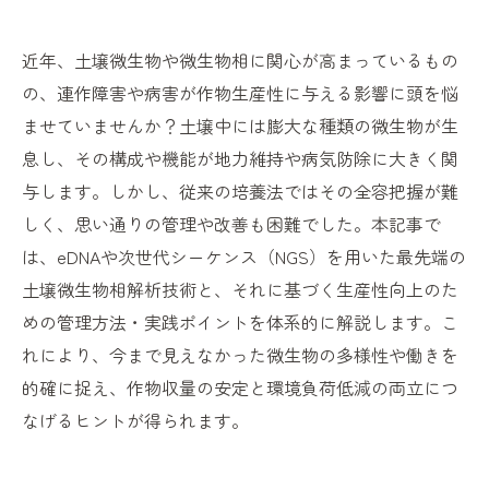
近年、土壌微生物や微生物相に関心が高まっているもの
の、連作障害や病害が作物生産性に与える影響に頭を悩
ませていませんか？土壌中には膨大な種類の微生物が生
息し、その構成や機能が地力維持や病気防除に大きく関
与します。しかし、従来の培養法ではその全容把握が難
しく、思い通りの管理や改善も困難でした。本記事で
は、eDNAや次世代シーケンス（NGS）を用いた最先端の
土壌微生物相解析技術と、それに基づく生産性向上のた
めの管理方法・実践ポイントを体系的に解説します。こ
れにより、今まで見えなかった微生物の多様性や働きを
的確に捉え、作物収量の安定と環境負荷低減の両立につ
なげるヒントが得られます。