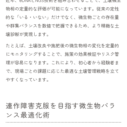
近年、eDNAとNGS技術を組み合わせることで、土壌微生
物相の定量的な評価が可能になっています。従来の定性
的な「いる・いない」だけでなく、微生物ごとの存在量
や群集バランスを数値で把握できるため、より精緻な土
壌診断が実現します。
たとえば、土壌改良や施肥後の微生物相の変化を定量的
にモニタリングすることで、施策の効果検証やリスク管
理が容易になります。これにより、初心者から経験者ま
で、現場ごとの課題に応じた最適な土壌管理戦略を立て
やすくなっています。
連作障害克服を目指す微生物バラ
ンス最適化術