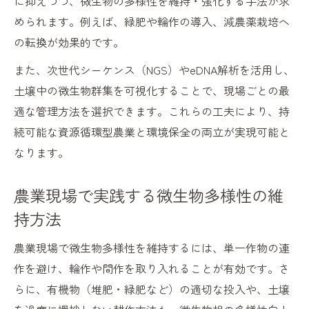
に抑えつつ、微生物の多様性を維持・強化する手法が求
められます。例えば、緑肥や輪作の導入、減農薬栽培へ
の転換が効果的です。
また、次世代シーケンス（NGS）やeDNA解析を活用し、
土壌中の微生物群集を可視化することで、現場ごとの最
適な管理方法を選択できます。これらの工夫により、持
続可能な資源循環型農業と環境保全の両立が実現可能と
なります。
農業現場で実践する微生物多様性の維
持方法
農業現場で微生物多様性を維持するには、単一作物の連
作を避け、輪作や間作を取り入れることが有効です。さ
らに、有機物（堆肥・緑肥など）の適切な投入や、土壌