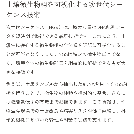
土壌微生物相を可視化する次世代シー
ケンス技術
次世代シーケンス（NGS）は、膨大な量のDNA配列デー
タを短時間で取得できる最新技術です。これにより、土
壌中に存在する微生物相の全体像を詳細に可視化するこ
とが可能となりました。NGSは特定の微生物だけでな
く、環境全体の微生物群集を網羅的に解析できる点が大
きな特徴です。
例えば、土壌サンプルから抽出したeDNAを用いてNGS解
析を行うことで、微生物の種類や相対的な割合、さらに
は機能遺伝子の有無まで把握できます。この情報は、作
物生産現場での土壌改良や病害リスク評価に直結し、科
学的根拠に基づいた管理や対策の実践を支えます。