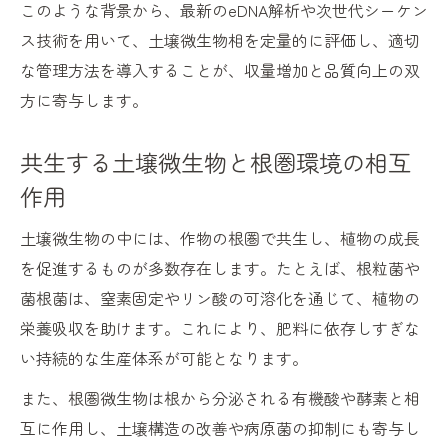
このような背景から、最新のeDNA解析や次世代シーケン
ス技術を用いて、土壌微生物相を定量的に評価し、適切
な管理方法を導入することが、収量増加と品質向上の双
方に寄与します。
共生する土壌微生物と根圏環境の相互
作用
土壌微生物の中には、作物の根圏で共生し、植物の成長
を促進するものが多数存在します。たとえば、根粒菌や
菌根菌は、窒素固定やリン酸の可溶化を通じて、植物の
栄養吸収を助けます。これにより、肥料に依存しすぎな
い持続的な生産体系が可能となります。
また、根圏微生物は根から分泌される有機酸や酵素と相
互に作用し、土壌構造の改善や病原菌の抑制にも寄与し