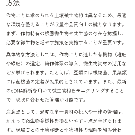
方法
作物ごとに求められる土壌微生物相は異なるため、最適
な環境を整えることが収量や品質向上の鍵となります。
まず、作物特有の根圏微生物や共生菌の存在を把握し、
必要な微生物を増やす施策を実施することが重要です。
具体的な方法としては、作物ごとに適した有機物（堆肥
や緑肥）の選定、輪作体系の導入、微生物資材の活用な
どが挙げられます。たとえば、豆類には根粒菌、果菜類
には菌根菌の定着が効果的とされています。また、最新
のeDNA解析を用いて微生物相をモニタリングすること
で、現状に合わせた管理が可能です。
注意点として、過度な単一資材の投入や一律の管理は、
かえって微生物多様性を損ないやすい点が挙げられま
す。現場ごとの土壌診断と作物特性の理解を組み合わ