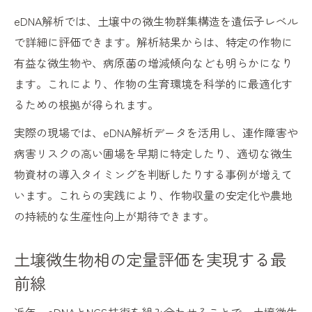
eDNA解析では、土壌中の微生物群集構造を遺伝子レベル
で詳細に評価できます。解析結果からは、特定の作物に
有益な微生物や、病原菌の増減傾向なども明らかになり
ます。これにより、作物の生育環境を科学的に最適化す
るための根拠が得られます。
実際の現場では、eDNA解析データを活用し、連作障害や
病害リスクの高い圃場を早期に特定したり、適切な微生
物資材の導入タイミングを判断したりする事例が増えて
います。これらの実践により、作物収量の安定化や農地
の持続的な生産性向上が期待できます。
土壌微生物相の定量評価を実現する最
前線