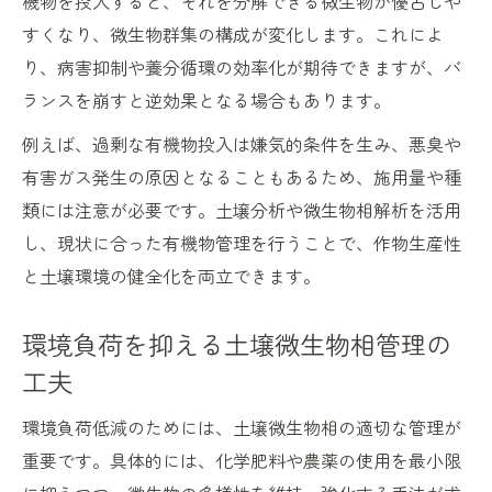
機物を投入すると、それを分解できる微生物が優占しや
すくなり、微生物群集の構成が変化します。これによ
り、病害抑制や養分循環の効率化が期待できますが、バ
ランスを崩すと逆効果となる場合もあります。
例えば、過剰な有機物投入は嫌気的条件を生み、悪臭や
有害ガス発生の原因となることもあるため、施用量や種
類には注意が必要です。土壌分析や微生物相解析を活用
し、現状に合った有機物管理を行うことで、作物生産性
と土壌環境の健全化を両立できます。
環境負荷を抑える土壌微生物相管理の
工夫
環境負荷低減のためには、土壌微生物相の適切な管理が
重要です。具体的には、化学肥料や農薬の使用を最小限