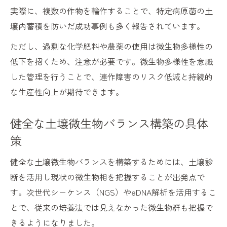
実際に、複数の作物を輪作することで、特定病原菌の土
壌内蓄積を防いだ成功事例も多く報告されています。
ただし、過剰な化学肥料や農薬の使用は微生物多様性の
低下を招くため、注意が必要です。微生物多様性を意識
した管理を行うことで、連作障害のリスク低減と持続的
な生産性向上が期待できます。
健全な土壌微生物バランス構築の具体
策
健全な土壌微生物バランスを構築するためには、土壌診
断を活用し現状の微生物相を把握することが出発点で
す。次世代シーケンス（NGS）やeDNA解析を活用するこ
とで、従来の培養法では見えなかった微生物群も把握で
きるようになりました。