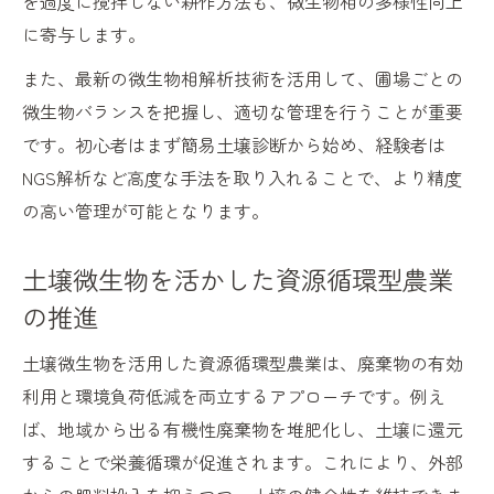
を過度に攪拌しない耕作方法も、微生物相の多様性向上
に寄与します。
また、最新の微生物相解析技術を活用して、圃場ごとの
微生物バランスを把握し、適切な管理を行うことが重要
です。初心者はまず簡易土壌診断から始め、経験者は
NGS解析など高度な手法を取り入れることで、より精度
の高い管理が可能となります。
土壌微生物を活かした資源循環型農業
の推進
土壌微生物を活用した資源循環型農業は、廃棄物の有効
利用と環境負荷低減を両立するアプローチです。例え
ば、地域から出る有機性廃棄物を堆肥化し、土壌に還元
することで栄養循環が促進されます。これにより、外部