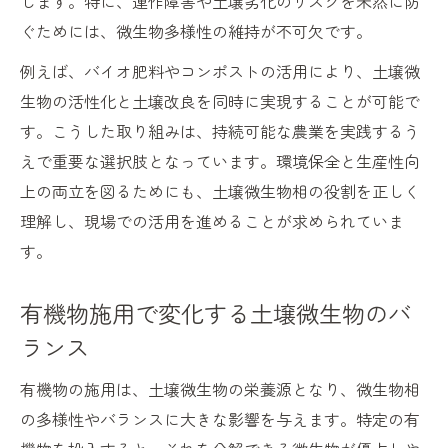
します。特に、連作障害や土壌劣化のリスクを未然に防
ぐためには、微生物多様性の維持が不可欠です。
例えば、バイオ肥料やコンポストの活用により、土壌微
生物の活性化と土壌改良を同時に実現することが可能で
す。こうした取り組みは、持続可能な農業を実践するう
えで重要な選択肢となっています。環境保全と生産性向
上の両立を図るためにも、土壌微生物相の役割を正しく
理解し、現場での活用を進めることが求められていま
す。
有機物施用で変化する土壌微生物のバ
ランス
有機物の施用は、土壌微生物の栄養源となり、微生物相
の多様性やバランスに大きな影響を与えます。特定の有