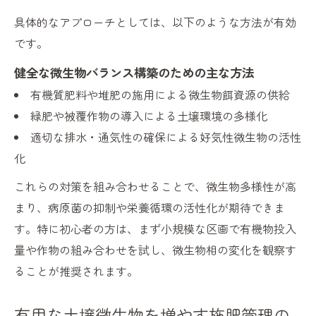
具体的なアプローチとしては、以下のような方法が有効
です。
健全な微生物バランス構築のための主な方法
有機質肥料や堆肥の施用による微生物餌資源の供給
緑肥や被覆作物の導入による土壌環境の多様化
適切な排水・通気性の確保による好気性微生物の活性
化
これらの対策を組み合わせることで、微生物多様性が高
まり、病原菌の抑制や栄養循環の活性化が期待できま
す。特に初心者の方は、まず小規模な区画で有機物投入
量や作物の組み合わせを試し、微生物相の変化を観察す
ることが推奨されます。
有用な土壌微生物を増やす施肥管理の