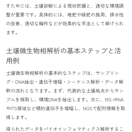
すためには、土壌診断による現状把握と、適切な環境調
整が重要です。具体的には、堆肥や緑肥の施用、排水性
の改善、適切な輪作などが効果的な手法として挙げられ
ます。
土壌微生物相解析の基本ステップと活
用例
土壌微生物相解析の基本的なステップは、サンプリン
グ・DNA抽出・遺伝子増幅・シーケンス解析・データ解
釈の流れとなります。まず、代表的な土壌地点からサン
プルを採取し、環境DNAを抽出します。次に、16S rRNA
やITS領域など標的遺伝子を増幅し、NGSで配列情報を取
得します。
得られたデータをバイオインフォマティクス解析するこ