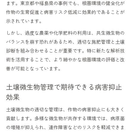
ます。東京都や福島県の事例でも、根圏環境の健全化が
作物の生育促進と病害リスク低減に効果的であることが
示されています。
しかし、過度な農薬や化学肥料の利用は、共生微生物の
バランスを崩す恐れがあるため、適切な施肥管理と土壌
診断を組み合わせることが重要です。特に新たな解析技
術を活用することで、より細やかな根圏環境の評価と改
善が可能となっています。
土壌微生物管理で期待できる病害抑止
効果
土壌微生物の適切な管理は、作物の病害抑止にも大きく
貢献します。多様な微生物が共存する環境では、病原菌
の増殖が抑えられ、連作障害などのリスクを軽減できま