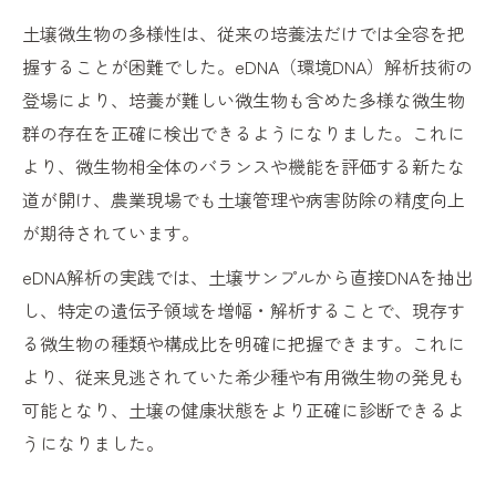
土壌微生物の多様性は、従来の培養法だけでは全容を把
握することが困難でした。eDNA（環境DNA）解析技術の
登場により、培養が難しい微生物も含めた多様な微生物
群の存在を正確に検出できるようになりました。これに
より、微生物相全体のバランスや機能を評価する新たな
道が開け、農業現場でも土壌管理や病害防除の精度向上
が期待されています。
eDNA解析の実践では、土壌サンプルから直接DNAを抽出
し、特定の遺伝子領域を増幅・解析することで、現存す
る微生物の種類や構成比を明確に把握できます。これに
より、従来見逃されていた希少種や有用微生物の発見も
可能となり、土壌の健康状態をより正確に診断できるよ
うになりました。