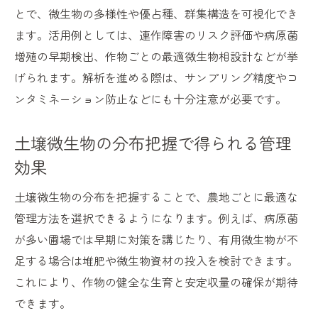
とで、微生物の多様性や優占種、群集構造を可視化でき
ます。活用例としては、連作障害のリスク評価や病原菌
増殖の早期検出、作物ごとの最適微生物相設計などが挙
げられます。解析を進める際は、サンプリング精度やコ
ンタミネーション防止などにも十分注意が必要です。
土壌微生物の分布把握で得られる管理
効果
土壌微生物の分布を把握することで、農地ごとに最適な
管理方法を選択できるようになります。例えば、病原菌
が多い圃場では早期に対策を講じたり、有用微生物が不
足する場合は堆肥や微生物資材の投入を検討できます。
これにより、作物の健全な生育と安定収量の確保が期待
できます。