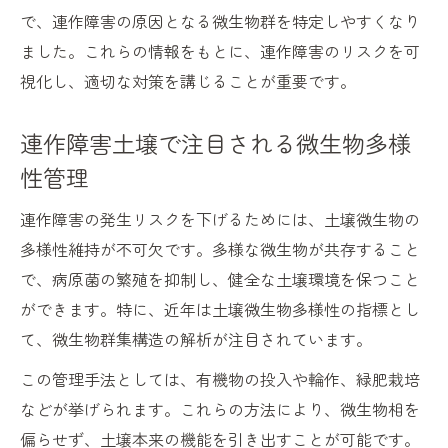
で、連作障害の原因となる微生物群を特定しやすくなり
ました。これらの情報をもとに、連作障害のリスクを可
視化し、適切な対策を講じることが重要です。
連作障害土壌で注目される微生物多様
性管理
連作障害の発生リスクを下げるためには、土壌微生物の
多様性維持が不可欠です。多様な微生物が共存すること
で、病原菌の繁殖を抑制し、健全な土壌環境を保つこと
ができます。特に、近年は土壌微生物多様性の指標とし
て、微生物群集構造の解析が注目されています。
この管理手法としては、有機物の投入や輪作、緑肥栽培
などが挙げられます。これらの方法により、微生物相を
偏らせず、土壌本来の機能を引き出すことが可能です。