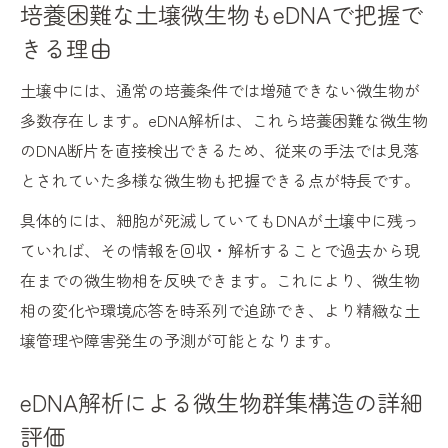
培養困難な土壌微生物もeDNAで把握で
きる理由
土壌中には、通常の培養条件では増殖できない微生物が
多数存在します。eDNA解析は、これら培養困難な微生物
のDNA断片を直接検出できるため、従来の手法では見落
とされていた多様な微生物も把握できる点が特長です。
具体的には、細胞が死滅していてもDNAが土壌中に残っ
ていれば、その情報を回収・解析することで過去から現
在までの微生物相を反映できます。これにより、微生物
相の変化や環境応答を時系列で追跡でき、より精緻な土
壌管理や障害発生の予測が可能となります。
eDNA解析による微生物群集構造の詳細
評価