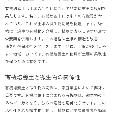
有機培養土は土壌の活性化において非常に重要な役割を
果たします。特に、有機培養土には多くの有機質が含ま
れており、これが土壌の微生物活動を促進します。微生
物は土壌中の有機物を分解し、植物が吸収しやすい形で
栄養素を供給します。この過程は土壌の構造を改善し、
通気性や保水性を向上させます。特に、土壌が硬化しや
すい地域においては、有機培養土の使用が土壌の柔軟性
を保つために有効です。
有機培養土と微生物の関係性
有機培養土と微生物の関係は、家庭菜園において非常に
重要です。有機培養土に含まれる有機物は、微生物のエ
ネルギー源となり、彼らの活動を活発化させます。この
活性化された微生物活動は、植物に必要な栄養素を効率