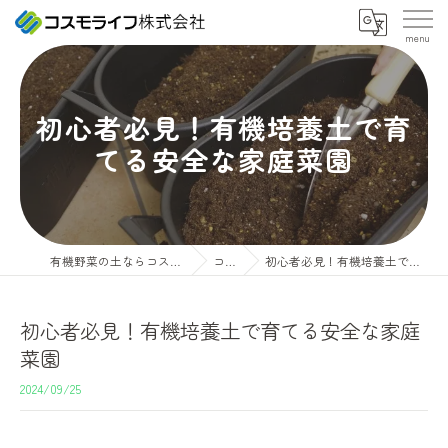
初心者必見！有機培養土で育
てる安全な家庭菜園
有機野菜の土ならコスモライフ株式会社
コラム
初心者必見！有機培養土で育てる安全な家庭菜園
初心者必見！有機培養土で育てる安全な家庭
菜園
2024/09/25