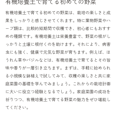
有機培養土で育てる初めての野菜
有機培養土で育てる初めての野菜は、栽培の楽しさと成
果をしっかりと感じさせてくれます。特に葉物野菜やハ
ーブ類は、比較的短期間で収穫でき、初心者にもおすす
めの種類です。有機培養土は栄養豊富で、野菜の根がし
っかりと土壌に根付くのを助けます。それにより、病害
虫にも強く、健康で元気な野菜が育ちます。例えば、ほ
うれん草やバジルなどは、有機培養土で育てるとその旨
味や香りが一層引き立ちます。まずは、手軽に始められ
る小規模な鉢植えで試してみて、収穫の楽しさと共に家
庭菜園の基礎を学んでみましょう。これからの栽培計画
に大いに役立つ経験となるでしょう。家庭菜園の成功を
祈りつつ、有機培養土で育てる野菜の魅力をぜひ堪能し
てください。