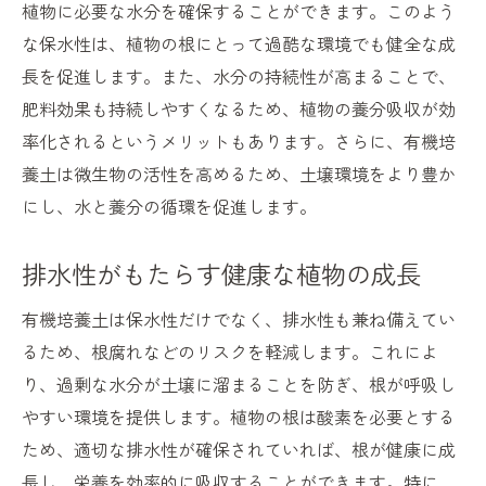
植物に必要な水分を確保することができます。このよう
な保水性は、植物の根にとって過酷な環境でも健全な成
長を促進します。また、水分の持続性が高まることで、
肥料効果も持続しやすくなるため、植物の養分吸収が効
率化されるというメリットもあります。さらに、有機培
養土は微生物の活性を高めるため、土壌環境をより豊か
にし、水と養分の循環を促進します。
排水性がもたらす健康な植物の成長
有機培養土は保水性だけでなく、排水性も兼ね備えてい
るため、根腐れなどのリスクを軽減します。これによ
り、過剰な水分が土壌に溜まることを防ぎ、根が呼吸し
やすい環境を提供します。植物の根は酸素を必要とする
ため、適切な排水性が確保されていれば、根が健康に成
長し、栄養を効率的に吸収することができます。特に、