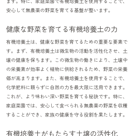
ます。特に、家庭菜園で有機培養土を使用することで、
安心して無農薬の野菜を育てる基盤が整います。
健康な野菜を育てる有機培養土の力
有機培養土は、健康な野菜を育てるための重要な要素で
す。まず、有機培養土は微生物の活動を活性化させ、土
壌の健康を保ちます。この微生物の働きにより、土壌中
の栄養素が効率よく植物に供給されるため、野菜の栄養
価が高まります。また、有機培養土を使用することで、
化学肥料に頼らずに自然の力を最大限に活用できます。
これが、より味わい深い野菜を育てる秘訣です。特に、
家庭菜園では、安心して食べられる無農薬の野菜を収穫
することができ、家族の健康を守る役割を果たします。
有機培養土がもたらす土壌の活性化