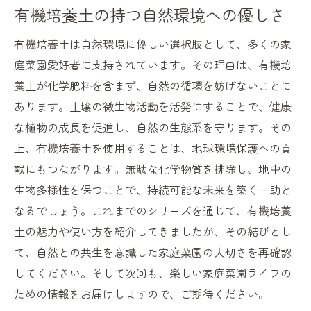
有機培養土の持つ自然環境への優しさ
有機培養土は自然環境に優しい選択肢として、多くの家
庭菜園愛好者に支持されています。その理由は、有機培
養土が化学肥料を含まず、自然の循環を妨げないことに
あります。土壌の微生物活動を活発にすることで、健康
な植物の成長を促進し、自然の生態系を守ります。その
上、有機培養土を使用することは、地球環境保護への貢
献にもつながります。無駄な化学物質を排除し、地中の
生物多様性を保つことで、持続可能な未来を築く一助と
なるでしょう。これまでのシリーズを通じて、有機培養
土の魅力や使い方を紹介してきましたが、その結びとし
て、自然との共生を意識した家庭菜園の大切さを再確認
してください。そして次回も、楽しい家庭菜園ライフの
ための情報をお届けしますので、ご期待ください。