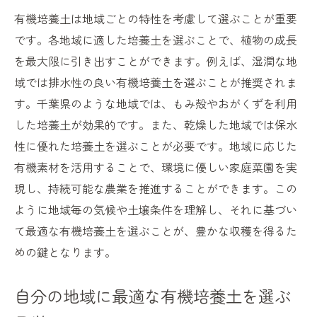
有機培養土は地域ごとの特性を考慮して選ぶことが重要
です。各地域に適した培養土を選ぶことで、植物の成長
を最大限に引き出すことができます。例えば、湿潤な地
域では排水性の良い有機培養土を選ぶことが推奨されま
す。千葉県のような地域では、もみ殻やおがくずを利用
した培養土が効果的です。また、乾燥した地域では保水
性に優れた培養土を選ぶことが必要です。地域に応じた
有機素材を活用することで、環境に優しい家庭菜園を実
現し、持続可能な農業を推進することができます。この
ように地域毎の気候や土壌条件を理解し、それに基づい
て最適な有機培養土を選ぶことが、豊かな収穫を得るた
めの鍵となります。
自分の地域に最適な有機培養土を選ぶ