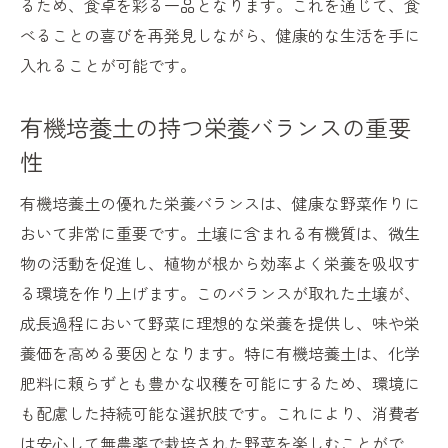
るため、食卓を彩る一品となります。これを通じて、食
べることの喜びを再発見しながら、健康的な生活を手に
入れることが可能です。
有機培養土の持つ栄養バランスの重要
性
有機培養土の優れた栄養バランスは、健康な野菜作りに
おいて非常に重要です。土壌に含まれる有機質は、微生
物の活動を促進し、植物が根から効率よく栄養を吸収す
る環境を作り上げます。このバランスが取れた土壌が、
成長過程において野菜に理想的な栄養を提供し、味や栄
養価を高める要因となります。特に有機培養土は、化学
肥料に頼らずとも豊かな収穫を可能にするため、環境に
も配慮した持続可能な選択肢です。これにより、消費者
は安心して無農薬で栽培された野菜を楽しむことがで