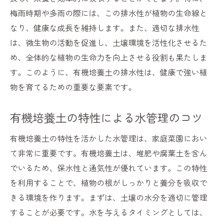
梅雨時期や多雨の際には、この排水性が植物の生命線と
なり、健康な成長を維持します。また、適切な排水性
は、微生物の活動を促進し、土壌環境を活性化させるた
め、全体的な植物の生命力を向上させる役割も果たしま
す。このように、有機培養土の排水性は、健康で強い植
物を育てるための重要な要素です。
有機培養土の特性による水管理のコツ
有機培養土の特性を活かした水管理は、家庭菜園におい
て非常に重要です。有機培養土は、堆肥や腐葉土を含ん
でいるため、保水性と通気性が優れています。この特性
を利用することで、植物の根がしっかりと養分を吸収で
きる環境を作ります。まずは、土壌の水分を適切に管理
することが必要です。水を与えるタイミングとしては、