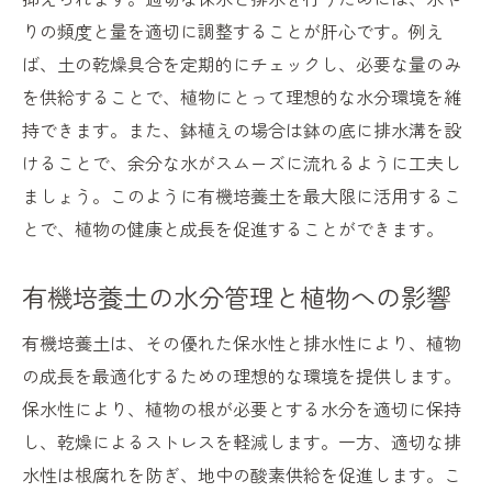
りの頻度と量を適切に調整することが肝心です。例え
ば、土の乾燥具合を定期的にチェックし、必要な量のみ
を供給することで、植物にとって理想的な水分環境を維
持できます。また、鉢植えの場合は鉢の底に排水溝を設
けることで、余分な水がスムーズに流れるように工夫し
ましょう。このように有機培養土を最大限に活用するこ
とで、植物の健康と成長を促進することができます。
有機培養土の水分管理と植物への影響
有機培養土は、その優れた保水性と排水性により、植物
の成長を最適化するための理想的な環境を提供します。
保水性により、植物の根が必要とする水分を適切に保持
し、乾燥によるストレスを軽減します。一方、適切な排
水性は根腐れを防ぎ、地中の酸素供給を促進します。こ