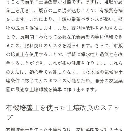
うことで簡単に土壌改善が可能です。まずは、堆肥や腐
葉土を用意し、既存の土に混ぜ込むことで、有機質を補
充します。これにより、土壌の栄養バランスが整い、植
物の成長を促進します。また、緩効性肥料を追加するこ
とで、長期間にわたって必要な栄養素を均等に供給でき
るため、肥料焼けのリスクを減らせます。さらに、市販
の培養土を使用することで、手軽に保水性と通気性を改
善することができ、これが根の健康を守ります。これら
の方法は、初心者でも難しくなく、また地域の気候や土
壌条件に応じてカスタマイズ可能なため、自分の家庭菜
園に最適な土壌環境を簡単に作り出せます。
有機培養土を使った土壌改良のステッ
プ
有機培養土を使った土壌改良は、家庭菜園を成功させる