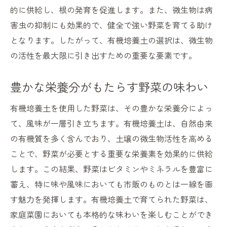
的に供給し、根の発育を促進します。また、微生物は病
害虫の抑制にも効果的で、健全で強い野菜を育てる助け
となります。したがって、有機培養土の選択は、微生物
の活性を最大限に引き出すための重要な要素です。
豊かな栄養分がもたらす野菜の味わい
有機培養土を使用した野菜は、その豊かな栄養分によっ
て、風味が一層引き立ちます。有機培養土は、自然由来
の有機質を多く含んでおり、土壌の微生物活性を高める
ことで、野菜が必要とする重要な栄養素を効果的に供給
します。この結果、野菜はビタミンやミネラルを豊富に
蓄え、特に味や風味においても市販のものとは一線を画
す魅力を発揮します。有機培養土で育てられた野菜は、
家庭菜園においても本格的な味わいを楽しむことができ