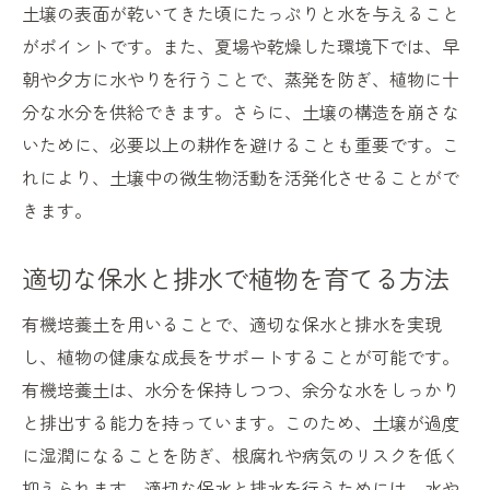
土壌の表面が乾いてきた頃にたっぷりと水を与えること
がポイントです。また、夏場や乾燥した環境下では、早
朝や夕方に水やりを行うことで、蒸発を防ぎ、植物に十
分な水分を供給できます。さらに、土壌の構造を崩さな
いために、必要以上の耕作を避けることも重要です。こ
れにより、土壌中の微生物活動を活発化させることがで
きます。
適切な保水と排水で植物を育てる方法
有機培養土を用いることで、適切な保水と排水を実現
し、植物の健康な成長をサポートすることが可能です。
有機培養土は、水分を保持しつつ、余分な水をしっかり
と排出する能力を持っています。このため、土壌が過度
に湿潤になることを防ぎ、根腐れや病気のリスクを低く
抑えられます。適切な保水と排水を行うためには、水や