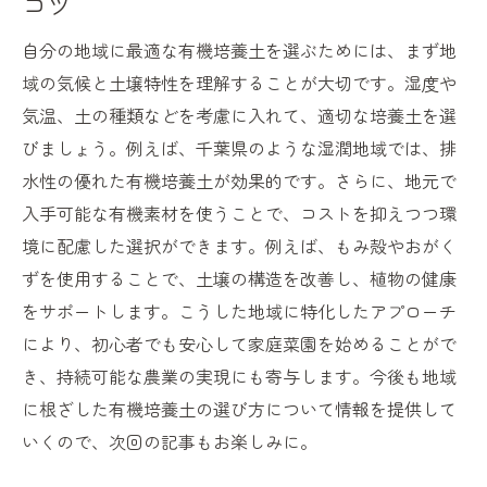
コツ
自分の地域に最適な有機培養土を選ぶためには、まず地
域の気候と土壌特性を理解することが大切です。湿度や
気温、土の種類などを考慮に入れて、適切な培養土を選
びましょう。例えば、千葉県のような湿潤地域では、排
水性の優れた有機培養土が効果的です。さらに、地元で
入手可能な有機素材を使うことで、コストを抑えつつ環
境に配慮した選択ができます。例えば、もみ殻やおがく
ずを使用することで、土壌の構造を改善し、植物の健康
をサポートします。こうした地域に特化したアプローチ
により、初心者でも安心して家庭菜園を始めることがで
き、持続可能な農業の実現にも寄与します。今後も地域
に根ざした有機培養土の選び方について情報を提供して
いくので、次回の記事もお楽しみに。