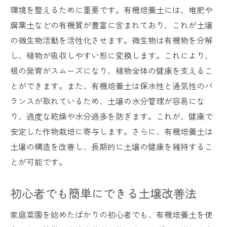
環境を整えるために重要です。有機培養土には、堆肥や
腐葉土などの有機質が豊富に含まれており、これが土壌
の微生物活動を活性化させます。微生物は有機物を分解
し、植物が吸収しやすい形に変換します。これにより、
根の発育がスムーズになり、植物全体の健康を支えるこ
とができます。また、有機培養土は保水性と通気性のバ
ランスが取れているため、土壌の水分管理が容易にな
り、過度な乾燥や水分過多を防ぎます。これが、健康で
安定した作物栽培に寄与します。さらに、有機培養土は
土壌の構造を改善し、長期的に土壌の健康を維持するこ
とが可能です。
初心者でも簡単にできる土壌改善法
家庭菜園を始めたばかりの初心者でも、有機培養土を使