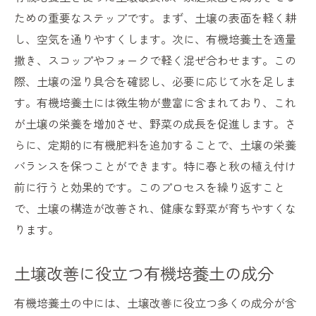
ための重要なステップです。まず、土壌の表面を軽く耕
し、空気を通りやすくします。次に、有機培養土を適量
撒き、スコップやフォークで軽く混ぜ合わせます。この
際、土壌の湿り具合を確認し、必要に応じて水を足しま
す。有機培養土には微生物が豊富に含まれており、これ
が土壌の栄養を増加させ、野菜の成長を促進します。さ
らに、定期的に有機肥料を追加することで、土壌の栄養
バランスを保つことができます。特に春と秋の植え付け
前に行うと効果的です。このプロセスを繰り返すこと
で、土壌の構造が改善され、健康な野菜が育ちやすくな
ります。
土壌改善に役立つ有機培養土の成分
有機培養土の中には、土壌改善に役立つ多くの成分が含