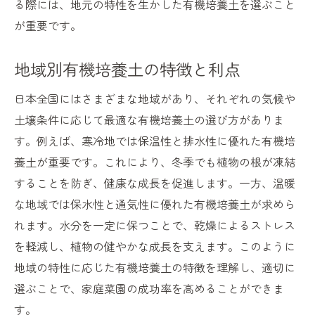
る際には、地元の特性を生かした有機培養土を選ぶこと
が重要です。
地域別有機培養土の特徴と利点
日本全国にはさまざまな地域があり、それぞれの気候や
土壌条件に応じて最適な有機培養土の選び方がありま
す。例えば、寒冷地では保温性と排水性に優れた有機培
養土が重要です。これにより、冬季でも植物の根が凍結
することを防ぎ、健康な成長を促進します。一方、温暖
な地域では保水性と通気性に優れた有機培養土が求めら
れます。水分を一定に保つことで、乾燥によるストレス
を軽減し、植物の健やかな成長を支えます。このように
地域の特性に応じた有機培養土の特徴を理解し、適切に
選ぶことで、家庭菜園の成功率を高めることができま
す。