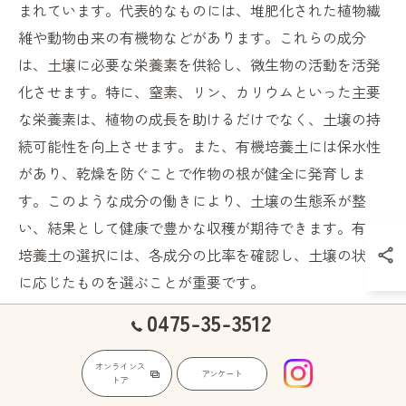
まれています。代表的なものには、堆肥化された植物繊
維や動物由来の有機物などがあります。これらの成分
は、土壌に必要な栄養素を供給し、微生物の活動を活発
化させます。特に、窒素、リン、カリウムといった主要
な栄養素は、植物の成長を助けるだけでなく、土壌の持
続可能性を向上させます。また、有機培養土には保水性
があり、乾燥を防ぐことで作物の根が健全に発育しま
す。このような成分の働きにより、土壌の生態系が整
い、結果として健康で豊かな収穫が期待できます。有機
培養土の選択には、各成分の比率を確認し、土壌の状態
に応じたものを選ぶことが重要です。
0475-35-3512
有機培養土で土壌の健康を維持する方
法
オンラインス
アンケート
トア