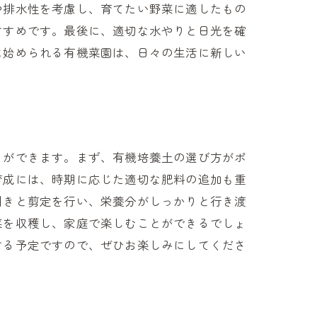
や排水性を考慮し、育てたい野菜に適したもの
すすめです。最後に、適切な水やりと日光を確
に始められる有機菜園は、日々の生活に新しい
ーチ
とができます。まず、有機培養土の選び方がポ
育成には、時期に応じた適切な肥料の追加も重
引きと剪定を行い、栄養分がしっかりと行き渡
菜を収穫し、家庭で楽しむことができるでしょ
る方法
する予定ですので、ぜひお楽しみにしてくださ