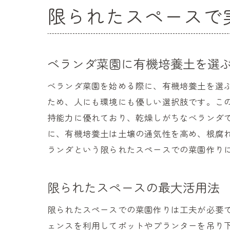
限られたスペースで
ベランダ菜園に有機培養土を選
ベランダ菜園を始める際に、有機培養土を選
ため、人にも環境にも優しい選択肢です。こ
持能力に優れており、乾燥しがちなベランダ
に、有機培養土は土壌の通気性を高め、根腐
ランダという限られたスペースでの菜園作り
限られたスペースの最大活用法
限られたスペースでの菜園作りは工夫が必要
ェンスを利用してポットやプランターを吊り