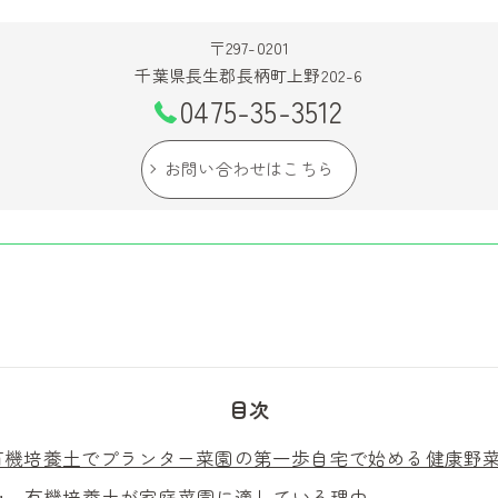
〒297-0201
千葉県長生郡長柄町上野202-6
0475-35-3512
お問い合わせはこちら
目次
有機培養土でプランター菜園の第一歩自宅で始める健康野
有機培養土が家庭菜園に適している理由