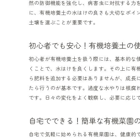
然の防御機能を強化し、病害虫に対抗する力
に、有機培養土の水はけの良さも大切なポイ
土壌を選ぶことが重要です。
初心者でも安心！有機培養土の
初心者が有機培養土を扱う際には、基本的な
くことで、水はけを良くします。その上に有
ら肥料を追加する必要はありませんが、成長
たら行うのが基本です。過度な水やりは根腐
です。日々の変化をよく観察し、必要に応じ
自宅でできる！簡単な有機菜園
自宅で気軽に始められる有機菜園は、健康的