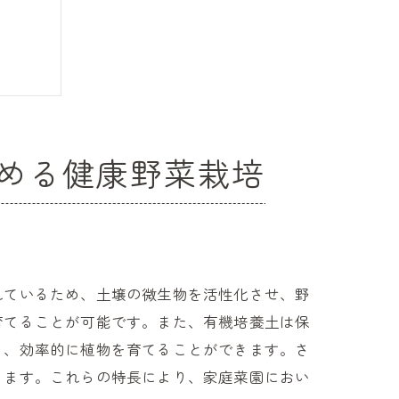
める健康野菜栽培
の魅力
れているため、土壌の微生物を活性化させ、野
育てることが可能です。また、有機培養土は保
く、効率的に植物を育てることができます。さ
きます。これらの特長により、家庭菜園におい