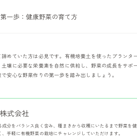
の第一歩：健康野菜の育て方
て諦めていた方は必見です。有機培養土を使ったプランタ
、土壌に必要な栄養素を自然に供給し、野菜の成長をサポ
康で安心な野菜作りの第一歩を踏み出しましょう。
株式会社
る成分をバランス良く含み、種まきから収穫にいたるまで野菜を健
く、手軽に有機野菜の栽培にチャレンジしていただけます。