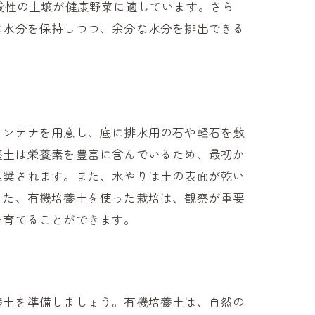
酸性の土壌が健康野菜に適しています。さら
に水分を保持しつつ、余分な水分を排出できる
コンテナを用意し、底に排水用の石や軽石を敷
養土は栄養素を豊富に含んでいるため、最初か
推奨されます。また、水やりは土の表面が乾い
また、有機培養土を使った栽培は、観察が重要
を育てることができます。
養土を準備しましょう。有機培養土は、自然の