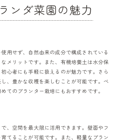
ランダ菜園の魅力
を使用せず、自然由来の成分で構成されている
きなメリットです。また、有機培養土は水分保
、初心者にも手軽に扱えるのが魅力です。さら
長し、豊かな収穫を楽しむことが可能です。ベ
初めてのプランター栽培にもおすすめです。
とで、空間を最大限に活用できます。壁面やフ
を育てることが可能です。また、軽量なプラン