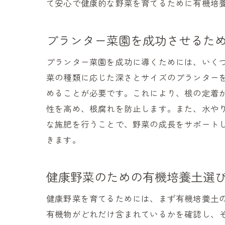
て安心で健康的な野菜を育てるために有機培
プランター菜園を成功させるた
プランター菜園を成功に導くためには、いく
菜の種類に応じた深さとサイズのプランター
めることが必要です。これにより、根の定着
性を高め、根腐れを防止します。また、水や
な施肥を行うことで、野菜の成長をサポート
きます。
健康野菜のための有機培養土選
健康野菜を育てるためには、まず有機培養土
有機物がどれだけ含まれているかを確認し、