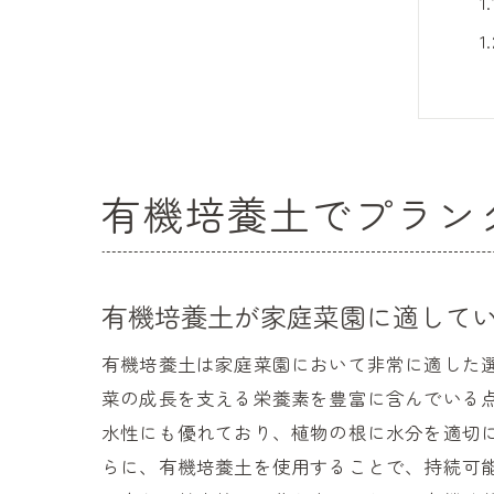
有機培養土でプラン
有機培養土が家庭菜園に適して
有機培養土は家庭菜園において非常に適した
菜の成長を支える栄養素を豊富に含んでいる
水性にも優れており、植物の根に水分を適切
らに、有機培養土を使用することで、持続可